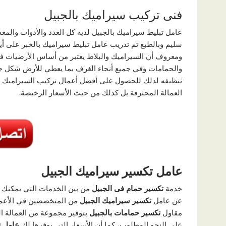
فنى تركيب سيراميك بالجبيل
عامل تبليط سيراميك بالجبيل لديه كل العدد والأدوات والمع
سليم وبالطبع تم تدريب عامل تبليط سيراميك بالخبر على أي
ومعروف أن السيراميك والبلاط يعتبر من أساس الأرضيات ف
والحمامات وفي جميع أنحاء الغرف بما يعطي للأرض شكل جم
تنظيفه لذلك للحصول على أفضل أعمال تركيب السيراميك
العمالة المحترفة بل كذلك من حيث الأسعار الرخيصة.
عامل تكسير سيراميك الجبيل
خدمة
تكسير حمام فى الجبيل
من بين الخدمات التي يمكنك ا
عن عامل
تكسير سيراميك الجبيل
من المتخصصين في الأعمال
مقاول
تكسير حمامات بالجبيل
بتوفير مجموعة من العمالة ال
على النحو المطلوب، كما أن الأسعار التي يوفرها لك
عامل ت