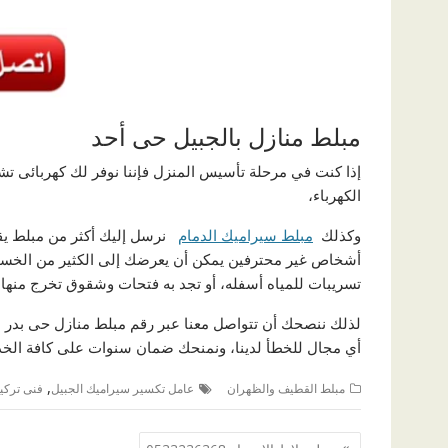
مبلط منازل بالجبيل حى أحد
إذا كنت في مرحلة تأسيس المنزل فإننا نوفر لك كهربائى 
الكهرباء،
وكذلك
مبلط سيراميك الدمام
نرسل إليك أكثر من مبلط يقو
أشخاص غير محترفين يمكن أن يعرضك إلى الكثير من الخسائ
تسريبات للمياه أسفله، أو تجد به فتحات وشقوق تخرج منه
أي مجال للخطأ لدينا، ونمنحك ضمان سنوات على كافة الخدم
,
مبلط القطيف والظهران
عامل تكسير سيراميك الجبيل
فنى تركي
تصفّح