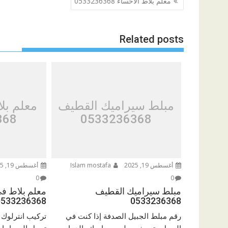
معلم بلاط الاحساء 0533236368
المقالات
Related posts
مبلط سيراميك القطيف
معلم بل
368
0533236368
أغسطس 19, 2025
Islam mostafa
أغسطس 19, 2025
0
0
مبلط سيراميك القطيف
معلم بلاط ف
0533236368
0533236368
رقم مبلط الجبيل الصدفة إذا كنت في
تركيب انترلوك 
الجبيل وتبحث معلم سيراميك بالدمام
تحول المساحات