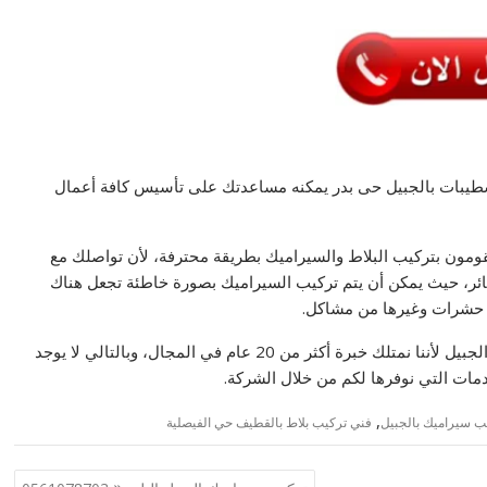
تشطيبات بالجبيل حى بدر يمكنه مساعدتك على تأسيس كافة أعمال
مون بتركيب البلاط والسيراميك بطريقة محترفة، لأن تواصلك مع
ر، حيث يمكن أن يتم تركيب السيراميك بصورة خاطئة تجعل هناك
ا حشرات وغيرها من مشاكل.
لذلك ننصحك أن تتواصل معنا عبر رقم مبلط منازل حى بدر الجبيل لأننا نمتلك خبرة أكثر من 20 عام في المجال، وبالتالي لا يوجد
ات التي نوفرها لكم من خلال الشركة.
,
ب سيراميك بالجبيل
فني تركيب بلاط بالقطيف حي الفيصلية