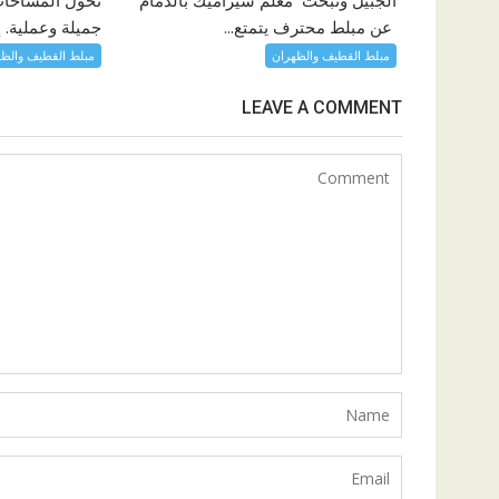
عن مبلط محترف يتمتع...
جميلة وعملية. إ
مبلط القطيف والظهران
مبلط القطيف والظه
LEAVE A COMMENT