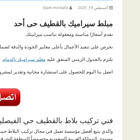
أغسطس 19, 2025
Islam mostafa
مبلط سيراميك بالقطيف حى أحد
نقدم أسعارًا مناسبة ومعقولة تناسب ميزانيتك.
نحرص على تنفيذ الأعمال بأعلى معايير الجودة والدقة لضمان
نلتزم بالجدول الزمني المتفق عليه
معلم سيراميك بالدمام
لض
اتصل بنا اليوم للحصول على استشارة مجانية وتقدير لمشروع
فني تركيب بلاط بالقطيف حي الفيصلي
والذي يتبع أفضل مؤسسة تعمل في مجال تركيب البلاط حيث أ
مستوى المملكة العربية السعودية وخصوصاً المنطقة الشرقي