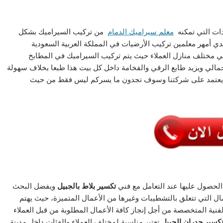
دات التي تمكنه
معلم سيراميك الدمام
من تركيب السيراميك بشكل
دي أمهر معلمين تركيب الأرضيات في المملكة العربية السعودية
ي مختلف منازل العملاء حيث يتم تركيب السيراميك في المطابخ
الي ويزيد طابع الرقي والفخامة داخل كل بيت هذا طبعا بخلاف سهولة
 يعتمد على شركتنا وسوف تجدون ما يسركم ليس فقط من حيث
لحصول عليها عند التعامل مع فني
تكسير بلاط بالجبيل
ويفضل البحث
 التي تتعلق بالتشطيبات وغيرها من الأعمال المتميزة، حيث يهتم
فنية المتخصصة من أجل إنجاز كافة الأعمال المطلوبة من قبل العملاء
كسير جدران الجبيل
تعتبر مناسبة لمختلف العملاء والفئات داخل مدينة