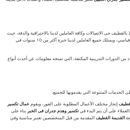
القطيف حى الاتصالات وكافة العاملين لدينا بالاحترافية والدقة، حيث
يتم تسليم العميل الخدمة متكاملة خلال وقت قياسي، ويمتلك جميع العاملين لدينا خبرة أكثر من 10 سنوات في
من الدورات التدريبية المكثفة، التي تمنحه معلومات عن أحدث أنواع
 الخدمات المتنوعة التي يقدمونها للجميع،
لقطيف
إنجاز مختلف الأعمال المطلوبة على الفور، ويقوم
عمال تكسير
لعملاء على أن يتم البدء في
تكسير وهدم جدران فى الخبر
بناء على
وت القديمة القطيف
المقدمة من قبل المتخصصين تعتبر مناسبة وفي