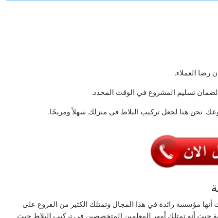
 رضا العملاء.
مان تسليم المشروع في الوقت المحدد.
ك. نحن هنا لجعل تركيب البلاط في منزلك سهلاً ومريحًا.
ة
نها مؤسسة رائدة في هذا المجال وتمتلك الكثير من الفروع على
ة حيث أنه تمتلك أمهر المعلمين المتخصصين في تركيب البلاط حيث