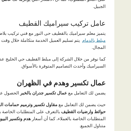
الجبيل.
عامل تركيب سيراميك القطيف
يتميز معلم سيراميك بالقطيف حى النور مع فني تركيب بلاط ب
مبلط بالدمام
المجال.
كما نوفر من خلال الشركة إلى مبلط القطيف حي الخليج عدد 
السيراميك وأحدث التصاميم المتوفرة بالأسواق.
عمال تكسير وهدم في الظهران
يضمن لك التعامل مع
عمال تكسير جدران بالخبر
الحصول على
حيث يضمن لك التعامل مع
مقاول تكسير وترميم حمامات ا
حوائط وارضيات القطيف
بالتعرف على المتطلبات الخاصة با
المتطلبات الخاصة بالعملاء، كما أن أسعار
هدم وتكسير البي
متناول الجميع.