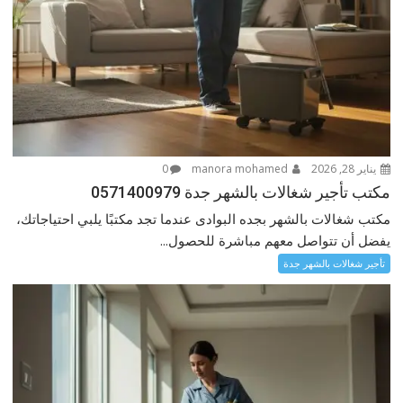
يناير 28, 2026
manora mohamed
0
مكتب تأجير شغالات بالشهر جدة 0571400979
مكتب شغالات بالشهر بجده البوادى عندما تجد مكتبًا يلبي احتياجاتك،
يفضل أن تتواصل معهم مباشرة للحصول...
تأجير شغالات بالشهر جدة