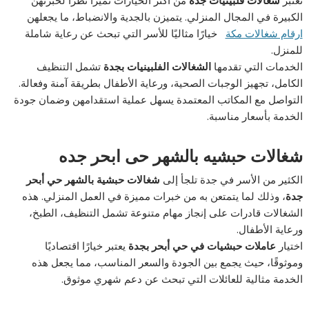
الكبيرة في المجال المنزلي. يتميزن بالجدية والانضباط، ما يجعلهن
ارقام شغالات مكة
خيارًا مثاليًا للأسر التي تبحث عن رعاية شاملة
للمنزل.
الخدمات التي تقدمها
الشغالات الفلبينيات بجدة
تشمل التنظيف
الكامل، تجهيز الوجبات الصحية، ورعاية الأطفال بطريقة آمنة وفعالة.
التواصل مع المكاتب المعتمدة يسهل عملية استقدامهن وضمان جودة
الخدمة بأسعار مناسبة.
شغالات حبشيه بالشهر حى ابحر جده
الكثير من الأسر في جدة تلجأ إلى
شغالات حبشية بالشهر حي أبحر
جدة
، وذلك لما يتمتعن به من خبرات مميزة في العمل المنزلي. هذه
الشغالات قادرات على إنجاز مهام متنوعة تشمل التنظيف، الطبخ،
ورعاية الأطفال.
اختيار
عاملات حبشيات في حي أبحر بجدة
يعتبر خيارًا اقتصاديًا
وموثوقًا، حيث يجمع بين الجودة والسعر المناسب، مما يجعل هذه
الخدمة مثالية للعائلات التي تبحث عن دعم شهري موثوق.