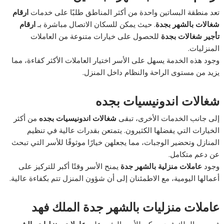
تعد منطقة البساتين واحدة من أكثر المناطق طلبًا على خدمات
ارقام
شغالات بالشهر بجدة
. حيث يمكن للسكان الاتصال مباشرة بـ
ارقام
تأجير شغالات بجدة
للحصول على خيارات متنوعة من العاملات
المنزليات.
وجود هذه الخدمة يسهل على الأسر اختيار العاملات الأكثر كفاءة، مما
يزيد من مستوى الراحة والنظام داخل المنزل.
شغالات اندونيسيات بجده
إلى جانب الخدمات الأخرى، تبقى
شغالات اندونيسيات بجده
من أكثر
الخيارات التي يفضلها الكثيرون. يتمتعن بقدرات عالية في تنظيم
المنازل وتحضير الوجبات، مما يجعلهن خيارًا موثوقًا للأسر التي تبحث
عن دعم متكامل.
وجود
عاملات منزلية بالشهر جدة
يمنح الأسر وقتًا أكبر للتركيز على
أعمالها اليومية، مع الاطمئنان إلى أن شؤون المنزل تتم بكفاءة عالية.
عاملات منزليات بالشهر جدة الملك فهد
في حي الملك فهد، يمكن للأسر العثور على
عاملات منزليات بالشهر