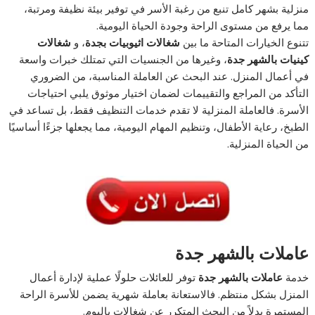
منزلية بشهر كامل تنبع من رغبة الأسر في توفير بيئة نظيفة ومرتبة،
مما يرفع من مستوى الراحة وجودة الحياة اليومية.
تتنوع الخيارات المتاحة ما بين
شغالات اثيوبيات بجدة
، و
شغالات
كينيات بالشهر جدة
، وغيرها من الجنسيات التي تمتلك خبرات واسعة
في أعمال المنزل. عند البحث عن العاملة المناسبة، من الضروري
التأكد من المراجع والتقييمات لضمان اختيار موثوق يلبي احتياجات
الأسرة. فالعاملة المنزلية لا تقدم خدمات التنظيف فقط، بل تساعد في
الطبخ، رعاية الأطفال، وتنظيم المهام اليومية، مما يجعلها جزءًا أساسيًا
من الحياة المنزلية.
عاملات بالشهر جدة
خدمة
عاملات بالشهر جدة
توفر للعائلات حلولًا عملية لإدارة أعمال
المنزل بشكل منتظم. فالاستعانة بعاملة شهرية يضمن للأسرة الراحة
المستمرة بدلاً من البحث المتكرر عن شغالات باليوم.