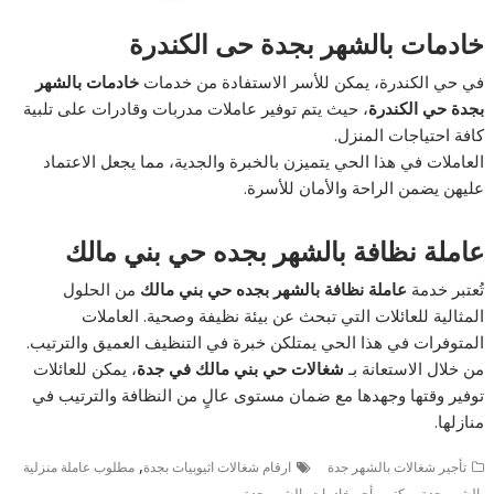
خادمات بالشهر بجدة حى الكندرة
في حي الكندرة، يمكن للأسر الاستفادة من خدمات
خادمات بالشهر
بجدة حي الكندرة
، حيث يتم توفير عاملات مدربات وقادرات على تلبية
كافة احتياجات المنزل.
العاملات في هذا الحي يتميزن بالخبرة والجدية، مما يجعل الاعتماد
عليهن يضمن الراحة والأمان للأسرة.
عاملة نظافة بالشهر بجده حي بني مالك
تُعتبر خدمة
عاملة نظافة بالشهر بجده حي بني مالك
من الحلول
المثالية للعائلات التي تبحث عن بيئة نظيفة وصحية. العاملات
المتوفرات في هذا الحي يمتلكن خبرة في التنظيف العميق والترتيب.
من خلال الاستعانة بـ
شغالات حي بني مالك في جدة
، يمكن للعائلات
توفير وقتها وجهدها مع ضمان مستوى عالٍ من النظافة والترتيب في
منازلها.
,
تأجير شغالات بالشهر جدة
ارقام شغالات اثيوبيات بجدة
مطلوب عاملة منزلية
,
بالشهر جدة
مكتب يأجر خادمات بالشهر جدة