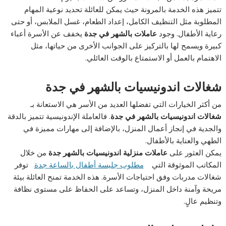
تتميز هذه الخدمة بالمرونة حيث يمكن للعائلة تحديد نوعية المهام
المطلوبة مثل التنظيف الكامل، إعداد الطعام، غسل الملابس، أو حتى
رعاية الأطفال. وجود
عاملات بالشهر في جدة
يخفف عن الأسرة أعباء
كبيرة ويسمح لها بالتركيز على الجوانب الأخرى من حياتها، مثل
الاهتمام بالعمل أو الاستمتاع بالوقت العائلي.
شغالات اندونيسيات بالشهر في جدة
من أكثر الخيارات التي تفضلها العديد من الأسر هي الاستعانة بـ
شغالات اندونيسيات بالشهر في جدة
. فالعاملة الإندونيسية تتميز بالدقة
والجدية في إنجاز أعمال المنزل، بالإضافة إلى مهارات مميزة في
الطهي والعناية بالأطفال.
يمكن العثور على
عاملات منزلية اندونيسيات بالشهر جدة
من خلال
المكاتب الموثوقة التي
مطلوب جليسة أطفال بالساعة جدة
توفر
شغالات مدربات وفق احتياجات الأسرة. هذه الخدمة تمنح العائلة بيئة
مريحة وآمنة داخل المنزل، وتساعد على الحفاظ على مستوى نظافة
وتنظيم عالٍ.