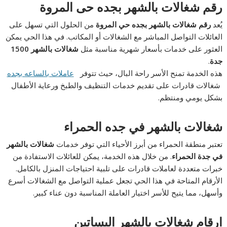
رقم شغالات بالشهر بجده حى المروة
يُعد
رقم شغالات بالشهر بجده حي المروة
من الحلول التي تسهل على
العائلات التواصل المباشر مع الشغالات أو المكاتب. في هذا الحي يمكن
العثور على خدمات بأسعار شهرية مناسبة مثل
شغالات بالشهر 1500
جدة
.
هذه الخدمة تمنح الأسر راحة البال، حيث تتوفر
عاملات بالساعه بجده
شغالات قادرات على تقديم خدمات التنظيف والطبخ ورعاية الأطفال
بشكل يومي ومنتظم.
شغالات بالشهر في جده الحمراء
تعتبر منطقة الحمراء من أبرز الأحياء التي توفر خدمات
شغالات بالشهر
في جدة الحمراء
. من خلال هذه الخدمة، يمكن للعائلات الاستفادة من
خبرات متعددة لعاملات قادرات على تلبية احتياجات المنزل بالكامل.
الأرقام المتاحة في هذا الحي تجعل عملية التواصل مع الشغالات أسرع
وأسهل، مما يتيح للأسر اختيار العاملة المناسبة دون عناء كبير.
ارقام شغالات بالشهر البساتين