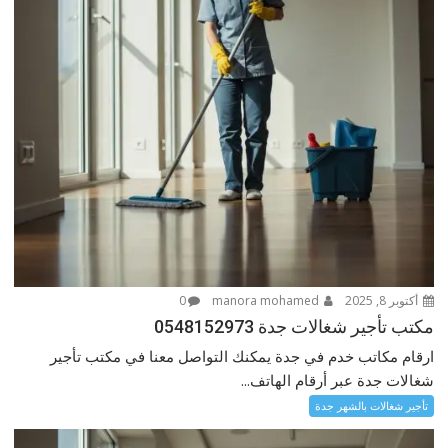
أكتوبر 8, 2025
manora mohamed
0
مكتب تأجير شغالات جدة 0548152973
ارقام مكاتب خدم في جدة يمكنك التواصل معنا في مكتب تأجير
شغالات جدة عبر أرقام الهاتف...
تأجير شغالات بالشهر جدة