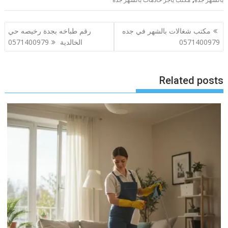
تصفّح
مكتب شغالات بالشهر في جده
رقم طباخه بجدة رخيصه حي
المقالات
0571400979
الخالدية 0571400979
Related posts