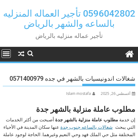
Ski
t
0596042802 تأجير العماله المنزليه
conten
بالساعه والشهر بالرياض
تأجير عماله منزليه بالرياض
شغالات اندونيسيات بالشهر في جده 0571400979
أغسطس 26, 2025
Islam mostafa
مطلوب عاملة منزلية بالشهر جدة
إن خدمة
مطلوب عاملة منزلية بالشهر جدة
أصبحت من أكثر الخدمات
التي يبحث
شغالات بالساعه جنوب جدة
عنها سكان المدينة في الأحياء
المختلفة مثل حي الملك فهد وحي النعيم وغيرهما. الحاجة لوجود عاملة