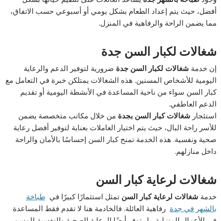
أفضل، حيث يتم إعداد الطعام بشكل يومي أو أسبوعي حسب الاتفاق،
مما يضمن الراحة والرفاهية في المنزل.
شغالات لكبار السن جدة
إن خدمة
شغالات لكبار السن جدة
ضرورية لتوفير الدعم والرعاية
اليومية للأشخاص المسنين. هذه الشغالات يمتلكن خبرة في التعامل مع
كبار السن سواء من ناحية المساعدة في الأنشطة اليومية أو تقديم
الدعم العاطفي.
استئجار
شغالات كبار السن بجدة
من خلال مكاتب متخصصة يضمن
للأسر راحة البال، حيث يتم اختيار العاملات بعناية لتوفير أفضل رعاية
صحية ونفسية. هذه الخدمة تمنح كبار السن إحساسًا بالأمان والراحة
داخل منازلهم.
شغالات لرعاية كبار السن
خدمة
شغالات لرعاية كبار السن
تمثل استثمارًا كبيرًا في
طباخة
بالشهر في جدة
رفاهية العائلة. فالخادمة هنا لا تقدم فقط المساعدة
في الأعمال المنزلية، بل توفر أيضًا الرعاية الصحية والنفسية للمسن.