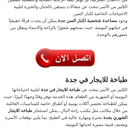
الكثير من الأسر تبحث عن شغالات يتمتعن بالحنان والخبرة لتلبية
الاحتياجات الخاصة لكبار السن.
وجود
مساعدة شخصية لكبار السن جدة
يمكن أن يحدث فرقًا حقيقيًا
في حياتهم اليومية، حيث تمنحهم شعورًا بالراحة والانتماء وتقلل من
شعورهم بالوحدة.
طباخة للايجار في جدة
الكثير من الأسر تبحث عن
طباخة للايجار في جدة
لتلبية احتياجاتها
اليومية أو الشهرية من الطعام. هذه الخدمة توفر وقتًا وجهدًا كبيرًا، حيث
يمكن للطباخة تحضير أكلات يومية أو أطباق خاصة للمناسبات العائلية.
من خلال مكاتب مثل
مكتب راحة البال
، يمكن استئجار
طباخه للايجار
الشهري بجدة
بخبرة ومهارة عالية في الطبخ، بما يلبي توقعات الأسرة
ويضيف قيمة مميزة لحياتها اليومية.