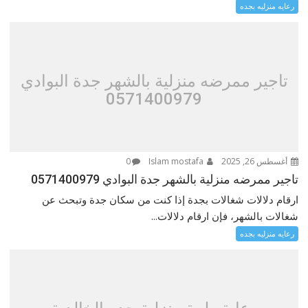
رعايه منزليه بجده
تاجير ممرضه منزلية بالشهر جدة البوادي
0571400979
أغسطس 26, 2025
Islam mostafa
0
تاجير ممرضه منزلية بالشهر جدة البوادي 0571400979
ارقام دلالات شغالات بجدة إذا كنت من سكان جدة وتبحث عن
شغالات بالشهر، فإن ارقام دلالات...
رعايه منزليه بجده