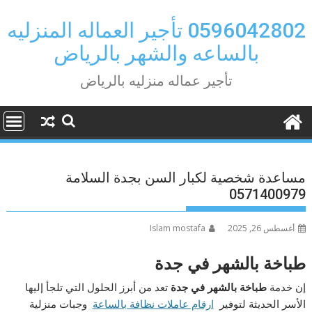
Ski
t
0596042802 تأجير العماله المنزليه
conten
بالساعه والشهر بالرياض
تأجير عماله منزليه بالرياض
مساعدة شخصية لكبار السن بجدة السلامة
0571400979
أغسطس 26, 2025
Islam mostafa
طباخة بالشهر في جدة
إن خدمة
طباخة بالشهر في جدة
تعد من أبرز الحلول التي تلجأ إليها
الأسر الحديثة لتوفير
ارقام عاملات نظافة بالساعة
وجبات منزلية