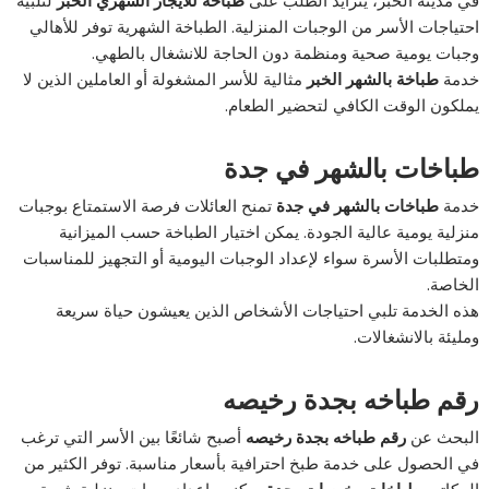
احتياجات الأسر من الوجبات المنزلية. الطباخة الشهرية توفر للأهالي
وجبات يومية صحية ومنظمة دون الحاجة للانشغال بالطهي.
خدمة
طباخة بالشهر الخبر
مثالية للأسر المشغولة أو العاملين الذين لا
يملكون الوقت الكافي لتحضير الطعام.
طباخات بالشهر في جدة
خدمة
طباخات بالشهر في جدة
تمنح العائلات فرصة الاستمتاع بوجبات
منزلية يومية عالية الجودة. يمكن اختيار الطباخة حسب الميزانية
ومتطلبات الأسرة سواء لإعداد الوجبات اليومية أو التجهيز للمناسبات
الخاصة.
هذه الخدمة تلبي احتياجات الأشخاص الذين يعيشون حياة سريعة
ومليئة بالانشغالات.
رقم طباخه بجدة رخيصه
البحث عن
رقم طباخه بجدة رخيصه
أصبح شائعًا بين الأسر التي ترغب
في الحصول على خدمة طبخ احترافية بأسعار مناسبة. توفر الكثير من
المكاتب
طباخات رخيصات بجدة
يمكنهن إعداد وجبات منزلية شهية