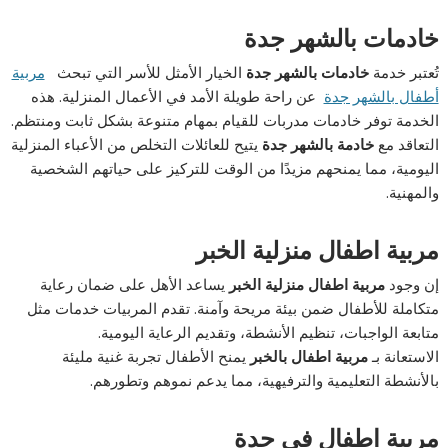
خادمات بالشهر جدة
تُعتبر خدمة
خادمات بالشهر جدة
الخيار الأمثل للأسر التي تبحث
مربية
أطفال بالشهر جدة
عن راحة طويلة الأمد في الأعمال المنزلية. هذه
الخدمة توفر خادمات مدربات للقيام بمهام متنوعة بشكل ثابت ومنتظم.
التعاقد مع
خادمة بالشهر جدة
يتيح للعائلات التخلص من الأعباء المنزلية
اليومية، مما يمنحهم مزيدًا من الوقت للتركيز على حياتهم الشخصية
والمهنية.
مربية اطفال منزلية الخبر
إن وجود
مربية اطفال منزلية الخبر
يساعد الأهل على ضمان رعاية
متكاملة للأطفال ضمن بيئة مريحة وآمنة. تقدم المربيات خدمات مثل
متابعة الواجبات، تنظيم الأنشطة، وتقديم الرعاية اليومية.
الاستعانة بـ
مربية اطفال بالخبر
يمنح الأطفال تجربة غنية مليئة
بالأنشطة التعليمية والترفيهية، مما يدعم نموهم وتطورهم.
مربية اطفال في جدة