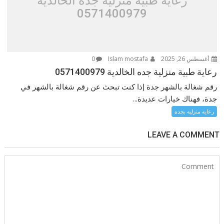
رعاية طبية منزلية جده الخالدية
0571400979
أغسطس 26, 2025
Islam mostafa
0
رعاية طبية منزلية جده الخالدية 0571400979
رقم شغالة بالشهر جدة إذا كنت تبحث عن رقم شغالة بالشهر في
جدة، فهناك خيارات عديدة...
رعايه منزليه بجده
LEAVE A COMMENT