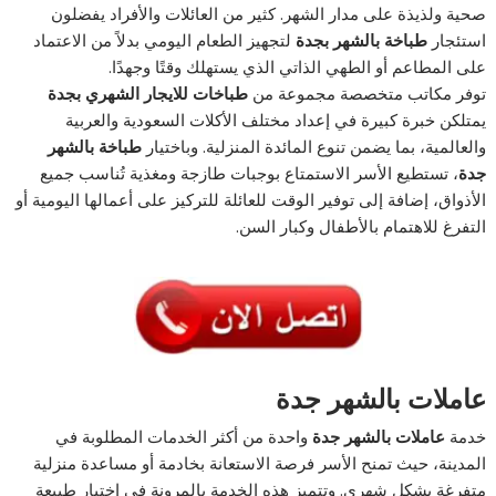
صحية ولذيذة على مدار الشهر. كثير من العائلات والأفراد يفضلون
استئجار
طباخة بالشهر بجدة
لتجهيز الطعام اليومي بدلاً من الاعتماد
على المطاعم أو الطهي الذاتي الذي يستهلك وقتًا وجهدًا.
توفر مكاتب متخصصة مجموعة من
طباخات للايجار الشهري بجدة
يمتلكن خبرة كبيرة في إعداد مختلف الأكلات السعودية والعربية
والعالمية، بما يضمن تنوع المائدة المنزلية. وباختيار
طباخة بالشهر
جدة
، تستطيع الأسر الاستمتاع بوجبات طازجة ومغذية تُناسب جميع
الأذواق، إضافة إلى توفير الوقت للعائلة للتركيز على أعمالها اليومية أو
التفرغ للاهتمام بالأطفال وكبار السن.
عاملات بالشهر جدة
خدمة
عاملات بالشهر جدة
واحدة من أكثر الخدمات المطلوبة في
المدينة، حيث تمنح الأسر فرصة الاستعانة بخادمة أو مساعدة منزلية
متفرغة بشكل شهري. وتتميز هذه الخدمة بالمرونة في اختيار طبيعة