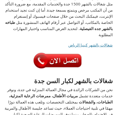
مثل شغالات بالشهر 1500 جدة والخدمات المقدمة، مع ضرورة التأكد
من أن المكتب مرخص ويتمتع بسمعة جيدة. أما إن كنت تجيد استخدام
الإنترنت، فيمكنك البحث من خلال صفحات فيسبوك أو إنستغرام
الخاصة بالمكاتب، أو التواصل عبر أرقام الهاتف المنشورة مثل
طباخه
بالشهر جده الفيصلية
، لتحديد العرض المناسب واختيار المهارات
المطلوبة
شغالات بالشهر كينيا الرياض
شغالات بالشهر لكبار السن جدة
نحن من الشركات الرائدة في مجال العمالة المنزلية في جدة، ونوفر
خدمات متعددة تشمل
مربيات الأطفال، ممرضات الرعاية المنزلية،
الطباخات، والشغالات
بمختلف التخصصات. وتلعب هذه العمالة دورًا
مهمًا في تلبية احتياجات العملاء، حيث تساعد جليسة الأطفال والمربية
في الاهتمام بالصغار، بينما توفر الممرضات الرعاية الصحية لكبار