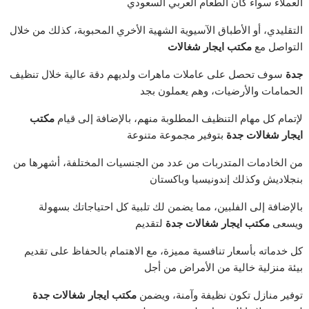
العملاء سواء كان الطعام العربي السعودي
التقليدي، أو الأطباق الآسيوية الشهية الأخري المحبوبة، كذلك من خلال
التواصل مع
مكتب ايجار شغالات
جدة
سوف تحصل على عاملات ماهرات ولديهم دقة عالية خلال تنظيف
الحمامات والأرضيات، وهم يعملون بجد
لإتمام كل مهام التنظيف المطلوبة منهم، بالإضافة إلى قيام
مكتب
ايجار شغالات جدة
بتوفير مجموعة متنوعة
من الخادمات المتدربات من عدد من الجنسيات المختلفة، أشهرها من
بنجلاديش وكذلك إندونيسيا وباكستان
بالإضافة إلى الفلبين، مما يضمن لك تلبية كل احتياجاتك بسهولة
ويسعى
مكتب ايجار شغالات جدة
لتقديم
كل خدماته بأسعار تنافسية مميزة، مع الاهتمام بالحفاظ على تقديم
بيئة منزلية خالية من الأمراض من أجل
توفير منازل تكون نظيفة وآمنة، ويضمن
مكتب ايجار شغالات جدة