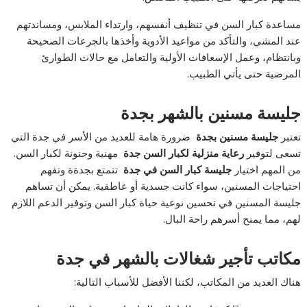
مساعدة كبار السن في تنظيف أنفسهم، وارتداء الملابس، ومساندتهم
عند المشي، والتأكد من مواعيد الأدوية وأخذها بالجرعات الصحيحة
وبانتظام، وعمل الإسعافات الأولية والتعامل مع حالات الطوارئ
المرضية حتى يأتي الطبيب.
جليسة مسنين بالشهر بجدة
تعتبر
جليسة مسنين بجدة
ضرورة هامة للعديد من الأسر في جدة التي
تسعى لتوفير
رعاية منزلية لكبار السن جدة
مهنية وحنونة لكبار السن.
من المهم اختيار
جليسة كبار السن في جدة
تتمتع بجدةة وتفهم
احتياجات المسنين، سواء كانت جسدية أو عاطفية. يمكن أن تساهم
جليسة المسنين في تحسين نوعية حياة كبار السن وتوفير الدعم اللازم
لهم، مما يمنح أسرهم راحة البال.
مكاتب تأجير شغالات بالشهر في جدة
هناك العديد من المكاتب، لكننا الأفضل للأسباب التالية: