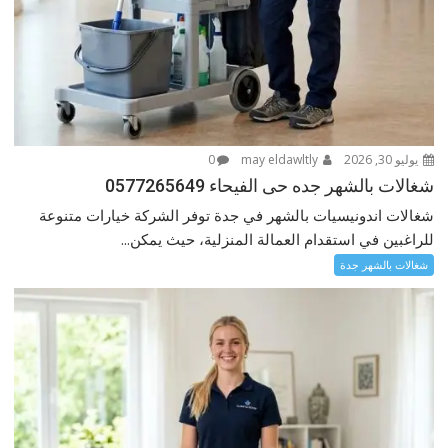
يوليو 30, 2026
may eldawltly
0
شغالات بالشهر جده حى الفيحاء 0577265649
شغالات اندونيسيات بالشهر في جدة توفر الشركة خيارات متنوعة
للراغبين في استقدام العمالة المنزلية، حيث يمكن...
شغالات بالشهر جدة