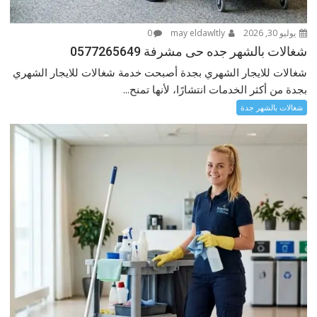
يوليو 30, 2026
may eldawltly
0
شغالات بالشهر جده حى مشرفة 0577265649
شغالات للايجار الشهري بجدة أصبحت خدمة شغالات للايجار الشهري
بجدة من أكثر الخدمات انتشارًا، لأنها تمنح...
شغالات بالشهر جدة