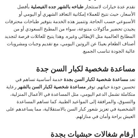
نقدم عدة خيارات لاستئجار
طباخه بالشهر جده الفيصلية
بأفضل
الأسعار، حيث نتيح للعملاء إمكانية التعاقد الشهري أو اليومي أو
الأسبوعي حسب الحاجة. وتتميز هذه الخدمة بتوفير طباخات محترفات
يجيدن تحضير مأكولات متنوعة، سواء من المطبخ السعودي أو من
المطابخ العالمية مثل الإيطالي وغيره. وهذا يتيح للعائلات فرصة لتجديد
أصناف الطعام بعيدًا عن الروتين اليومي، مع تقديم وجبات ومشروبات
عالية الجودة تناسب الجميع.
مساعدة شخصية لكبار السن جدة
تعد
مساعدة شخصية لكبار السن بجدة
خدمة أساسية تساهم في
تحسين جودة حياتهم. توفر
مساعدة شخصية لكبار السن بالشهر
رعاية
متكاملة تشمل الدعم اليومي، مثل المساعدة في الأعمال المنزلية،
والتسوق، والمرافقة إلى المواعيد الطبية. كما تساهم المساعدة
الشخصية في تعزيز شعور كبار السن بالاستقلالية، مما يساعدهم على
العيش براحة وأمان في منازلهم.
أرقام شغالات حبشيات بجدة