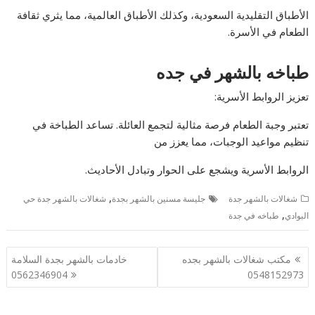
الأطباق التقليدية السعودية، وكذلك الأطباق العالمية، مما يثري ثقافة
الطعام في الأسرة.
طباخه بالشهر في جده
تعزيز الروابط الأسرية:
تعتبر وجبة الطعام فرصة مثالية لتجمع العائلة. تساعد الطباخة في
تنظيم مواعيد الوجبات، مما يعزز من
الروابط الأسرية ويشجع على الحوار وتبادل الأحاديث.
,
شغالات بالشهر جدة
جليسة مسنين بالشهر بجدة
شغالات بالشهر جدة حي
,
البوادي
طباخه في جدة
تصفّح
مكتب شغالات بالشهر بجده
خادمات بالشهر بجدة السلامة
المقالات
0562346904
0548152973