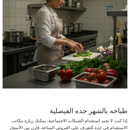
طباخه بالشهر جده الفيصلية
إذا كنت لا تجيد استخدام الشبكات الاجتماعية، يمكنك زيارة مكاتب
الاستقدام في جدة للتعرف على العروض المتاحة. قارن بين الأسعار