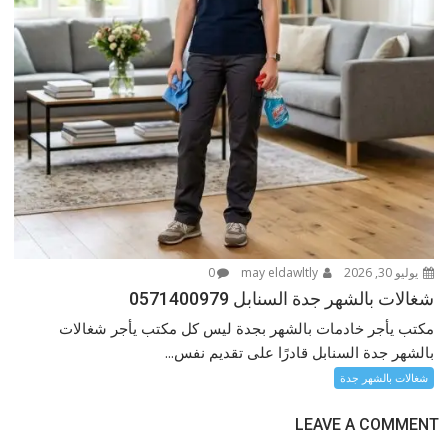
يوليو 30, 2026
may eldawltly
0
شغالات بالشهر جدة السنابل 0571400979
مكتب يأجر خادمات بالشهر بجدة ليس كل مكتب يأجر شغالات
بالشهر جدة السنابل قادرًا على تقديم نفس...
شغالات بالشهر جدة
LEAVE A COMMENT