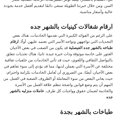
السن. ومن خلال خبرتنا الطويلة نسعى دائمًا لتقديم أفضل خدمة بجودة
عالية وأسعار مناسبة.
ارقام شغالات كينيات بالشهر جده
على الرغم من الفوائد الكبيرة التي تقدمها الخادمات، هناك بعض
التحديات التي تواجههن وتواجه الأسر التي تعتمد عليهن. أولًا،
ارقام
طباخه بالشهر جده الفيصلية
قد يكون من الصعب في بعض الأحيان
العثور على خادمة موثوقة وذات خبرة جيدة. ثانيا، هناك تحديات تتعلق
بالتواصل الثقافي واللغوي، حيث قد تأتي الخادمات من خلفيات ثقافية
مختلفة عن الأسرة التي يعملن لديها، مما قد يؤدي إلى سوء تفاهم في
بعض الأحيان. أيضًا، من الضروري أن تُعامل الخادمات بكرامة واحترام،
حيث يعاني البعض من سوء المعاملة أو الظروف الصعبة في العمل. من
المهم أن يتم وضع قوانين واضحة تنظم علاقة العمل بين الأسرة
والخادمة لضمان حقوق وواجبات كل طرف
. عاملات منزليه بالشهر
جده
طباخات بالشهر بجدة