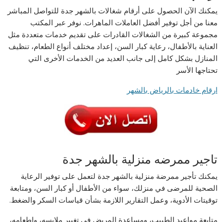
يمكنك الآن الحصول على أرقام شغالات بالشهر جدة للتواصل المباشر
معنا من أجل توفير أفضل العاملات الماهرات. نوفر عبر المكتب
مجموعة كبيرة من الشغالات القادرات على تقديم خدمات متعددة مثل
العناية بالأطفال، رعاية كبار السن، إعداد مختلف أنواع الطعام، تنظيف
المنازل بشكل كامل إلى جانب العديد من الخدمات الأخرى التي
تحتاجها الأسر
ارقام خادمات بالرياض بالشهر
تاجير ممرضه منزلية بالشهر جدة
يمكنك تأجير ممرضة منزلية بالشهر جدة لتعمل على توفير الرعاية
الصحية للمرضى في منزلك، سواء من الأطفال أو كبار السن، ومتابعة
توقيتات الأدوية، وعمل التقارير اللازمة بشأن قياسات السكر والضغط.
متابعة مواعيد الطبيب، ومساعدة المريض في تغيير ملابسه، وإطعامه،