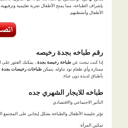
بإشراف الطباخة، مما يمنح الأطفال تجربة تعليمية وترفيهية.
الأطفال وأنشطتهم.
رقم طباخه بجدة رخيصه
إذا كنت تبحث عن
طباخة رخيصة بجدة
، يمكنك العثور على ا
ممتازة وأي طعام تود تناوله. يتمكن
طباخات رخيصات بجدة
ت
بأطباق لذيذة دون عناء.
طباخه للايجار الشهري جده
التأثير الاجتماعي والاقتصادي
تؤثر جليسة الأطفال والطباخة بشكل إيجابي على المجتمع 
تمكين المرأة: