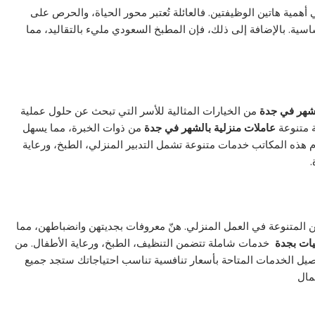
في أهمية هاتين الوظيفتين. فالعائلة تُعتبر محور الحياة، والحرص على
اسية. بالإضافة إلى ذلك، فإن المطبخ السعودي مليء بالتقاليد، مما
شهر في جدة
من الخيارات المثالية للأسر التي تبحث عن حلول عملية
متنوعة
عاملات منزلية بالشهر في جدة
من ذوات الخبرة، مما يسهل
 هذه المكاتب خدمات متنوعة تشمل التدبير المنزلي، الطبخ، ورعاية
.
هن المتنوعة في العمل المنزلي. هنّ معروفات بجديتهن وانضباطهن، مما
يات بجدة
خدمات شاملة تتضمن التنظيف، الطبخ، ورعاية الأطفال. من
ل الخدمات المتاحة بأسعار تنافسية تناسب احتياجاتك ستجد جميع
مال