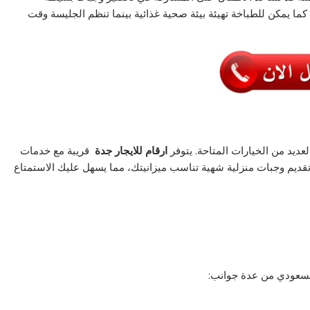
 كما يمكن للطباخة تهيئة بيئة صحية غذائية بينما تنظم الجليسة وقت
لعديد من الخيارات المتاحة. يتوفر
ارقام للايجار جدة
قريبة مع خدمات
قديم وجبات منزلية شهية تناسب ميزانيتك، مما يسهل عليك الاستمتاع
السعودي من عدة جوانب: