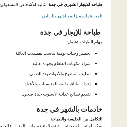
طباخه للايجار الشهري في جدة
مثالية للأشخاص المشغولين ا
تأجير عمالة منزلية بالشهر بالرياض
طباخة للإيجار في جدة
مهام الطباخة
تشمل:
تحضير وجبات يومية تناسب تفضيلات العائلة.
شراء مكونات الطعام بجودة عالية.
تنظيف المطبخ والأدوات بعد الطهي.
إعداد أطباق خاصة للمناسبات والأعياد.
تقديم نصائح غذائية لأسلوب حياة صحي.
خادمات بالشهر في جدة
التكامل بين الجليسة والطباخة
يمكن لهاتين الوظيفتين أن تعملا بتناغم داخل المنزل. فال