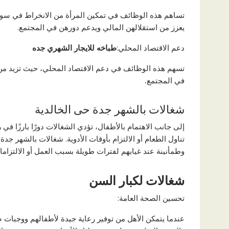
تساهم هذه الوظائف في تمكين المرأة من الانخراط في سوق
يعزز من استقلالهن المالي ويدعم دورهن في المجتمع.
دعم الاقتصاد المحلي:
طباخه للايجار الشهري جده
تسهم هذه الوظائف في دعم الاقتصاد المحلي، حيث تزيد من
في المجتمع
.
شغالات بالشهر جدة حى الخالدية
إلى جانب الاهتمام بالأطفال، تؤدي الشغالات دورًا بارزًا في
تناول الطعام أو الالتزام بأوقات الأدوية. شغالات بالشهر جدة
وطمأنينة عند غيابهم لفترات طويلة بسبب العمل أو الالتزاما
شغالات لكبار السن
تحسين الصحة العامة:
عندما يتمكن الأهل من توفير رعاية جيدة لأطفالهم ووجبات ص