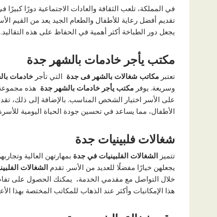
في المملكة، تلعب الثقافة والعادات الاجتماعية دورًا كبيرًا 
تقديم أفضل رعاية للأطفال والطعام الجيد يعد من القيم الأس
يجعل دور الطباخة أكثر أهمية في الحفاظ على هذه التقاليد.
مكتب يأجر خادمات بالشهر جدة
تعتبر
مكاتب شغالات بالشهر فى جدة
التي تأجر
خادمات بال
وسريعة. يوفر
مكتب يأجر خادمات بالشهر جدة
هذه مجموعة 
على الأسر اختيار الشخص المناسب. بالإضافة إلى ذلك، تقدم
الأطفال، مما يساعد في تحسين جودة الحياة اليومية للأسرة
شغالات فلبينيات جدة
تتميز
الشغالات الفلبينيات في جدة
بمهارتهن العالية وتجارب
يجعلهن خيارًا مفضلًا للعديد من الأسر. تقدم
الشغالات الفلبين
خلال التواصل مع مقدمي الخدمة،
يمكنك الحصول على تفاصي
هذا الإمكانيات وأكثر عند الذهاب للمكاتب المختصة بهذا الأع