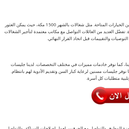
لمن يبحث عن أرقام شغالات بالشهر في مكة، هناك الكثير من الخيارات المتاحة. مثل شغالات بالشهر 1500 مكة، حيث يمكن العثور
 تفضّل العديد من العائلات التواصل مع مكاتب معتمدة لتأجير الشغالات
توصيات والتقييمات قبل اتخاذ القرار النهائي.
دينا، كما نوفر خادمات مميزات في مختلف التخصصات. لدينا جليسات
ا نوفر جليسات مسنين لرعاية كبار السن وتقديم الأدوية لهم بانتظام.
لبية متطلبات كل أسرة.
زة المطبخ، والتواصل مع الحرفيين لعمل إصلاحات السباكة، والتواصل