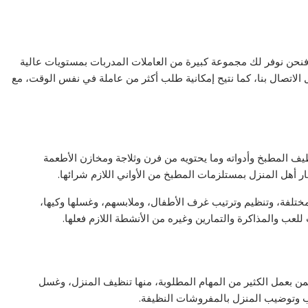
نحن نوفر لك مجموعة كبيرة من العاملات المدربات بمستويات عالية
الاتصال بنا، كما نتيح إمكانية طلب أكثر من عاملة في نفس الوقت، مع
ف المطبخ وأدواته وما يحتويه من فرن وثلاجة ومخازن الأطعمة
ر أهل المنزل بمستلزمات المطبخ من الأواني اللازم شرائها.
لمختلفة، وتنظيم وترتيب غرف الأطفال، وملابسهم، وغسلها وكيها،
ب والمذاكرة والتمارين وغيره من الأنشطة اللازم فعلها.
 بعمل الكثير من المهام المطلوبة، منها تنظيف المنزل، وغسل
 وتوضيب المنزل بالمفروشات النظيفة.