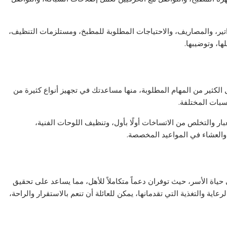
اتير، والمصاريف، والاحتياجات المطلوبة للمطبخ، ومستلزمات التنظيف،
ا، وتوضيبها.
كثير من المهام المطلوبة، منها مساعدتك في تجهيز أنواع كثيرة من
سبات المختلفة.
ر والتخلص من الاتساخات أولًا بأول، وتنظيف اللوحات الفنية،
ء والعشاء في المواعيد المخصصة.
ياة الأسر، حيث توفران دعماً متكاملاً للأهل، مما يساعد على تحقيق
عاية والتغذية التي تقدمانها، يمكن للعائلة أن تنعم بالاستقرار والراحة،