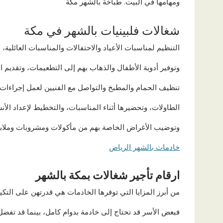
ومهامها في البيت. طباخة بالشهر مكة
شغالات فلبينيات بالشهر في مكة
التنظيم لمناسبات الأعياد والاحتفالات والمناسبات العائلية، 
وتوفير أدوية الأطفال والذهاب بهم إلى التطعيمات، وتقديم ا
تنظيف الحمام والمطبخ والتواصل مع الفنيين لعمل إجراءات ال
الطاولات، وتحضيرها أثناء المناسبات، والتخطيط لإعداد الأن
وتوضيب الأغراض الخاصة بهم من مأكولات ومشروبات وملاب
خادمات بالشهر الرياض
ارقام تأجير شغالات بمكة بالشهر
من أبرز المزايا التي توفرها الخادمات هي قدرتهن على التكي
فبعض الأسر قد تحتاج إلى خادمة بدوام كامل، بينما قد تفضل