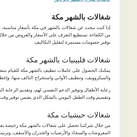
شغالات بالشهر مكة
إذا كنت تبحث عن شغالات بالشهر في مكة بأسعار مناسبة، ف
من الكفاءة. تستطيع التعرف على الأسعار والعروض من خلال 
توفير خصومات مستمرة لتقليل التكاليف.
شغالات فلبينيات بالشهر مكة
يمكنك الحصول على عاملات تنظيف بالشهر مكة للقيام بتنظي
والميكروويف، وتنظيف الأواني واستخراج التالف منها، وإخطا
رعاية الأطفال وتوفير الدعم النفسي لهم، وتقديم الرعاية ا
وتقسيم وقت الطفل اليومي بالشكل الذي يضمن توفير وقت للع
شغالات حبشيات مكة
من خلال شركتنا تحصل على شغالات بالشهر مكة رخيصة يقمن
المفروشات والسجاد والأرضيات والجدران والأسقف، وترتيب