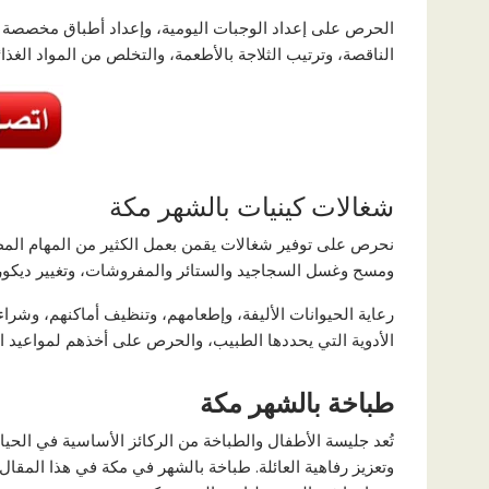
الحرص على إعداد الوجبات اليومية، وإعداد أطباق مخصصة ل
الناقصة، وترتيب الثلاجة بالأطعمة، والتخلص من المواد الغذائي
شغالات كينيات بالشهر مكة
نحرص على توفير شغالات يقمن بعمل الكثير من المهام المط
ومسح وغسل السجاجيد والستائر والمفروشات، وتغيير ديكور 
رعاية الحيوانات الأليفة، وإطعامهم، وتنظيف أماكنهم، وشر
الأدوية التي يحددها الطبيب، والحرص على أخذهم لمواعيد ا
طباخة بالشهر مكة
تُعد جليسة الأطفال والطباخة من الركائز الأساسية في الح
وتعزيز رفاهية العائلة. طباخة بالشهر في مكة في هذا المقا