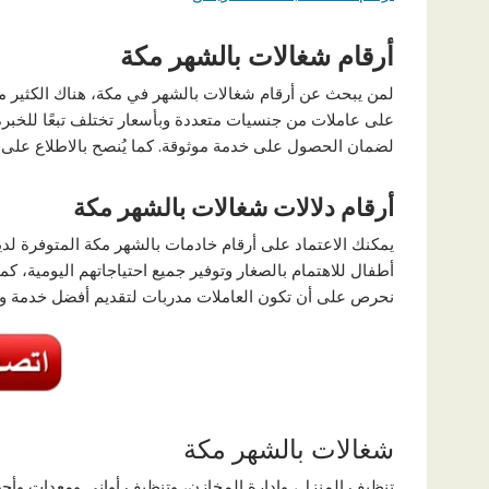
أرقام شغالات بالشهر مكة
على عاملات من جنسيات متعددة وبأسعار تختلف تبعًا للخبرة.
لضمان الحصول على خدمة موثوقة. كما يُنصح بالاطلاع على ال
أرقام دلالات شغالات بالشهر مكة
يمكنك الاعتماد على أرقام خادمات بالشهر مكة المتوفرة ل
أطفال للاهتمام بالصغار وتوفير جميع احتياجاتهم اليومية، كم
نحرص على أن تكون العاملات مدربات لتقديم أفضل خدمة وت
شغالات بالشهر مكة
تنظيف المنزل، وإدارة المخازن، وتنظيف أواني ومعدات وأجه