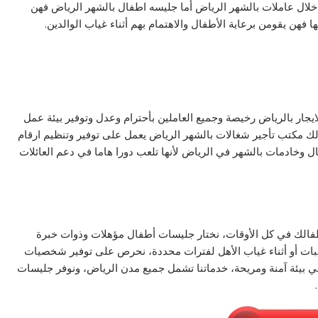
 خلال عاملات بالشهر الرياض أما جليسه اطفال بالشهر الرياض فهن
فهن يقومن برعاية الأطفال والاهتمام بهم أثناء غياب الوالدين.
ايجار بالرياض رخيصة وجميع العاملين بأحترام وعدل وتوفير بيئة عمل
لك مكتب تأجير شغالات بالشهر الرياض يعمل على توفير وتنظيم ارقام
وخادمات بالشهر في الرياض لأنها تلعب دورا هاما في دعم العائلات
فالك في كل الأوقات، نختار جليسات أطفال مؤهلات وذوات خبرة
بات أو أثناء غياب الأهل لفترات محددة، نحرص على توفير شخصيات
في بيئة آمنة ومريحة، خدماتنا تشمل جميع مدن الرياض، ونوفر جليسات