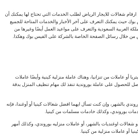
ارقام شغالات للايجار الرياض لطلب الخدمات التي تحتاج لها يمكنك أن
 بوك حيث يمكنك التعرف على آخر الأخبار والخدمات المتاحة للجميع
لكة العربية السعودية والتعرف على مواعيد العمل أيضًا وغيرها من
 من خلال رسائل الصفحة الخاصة بالشركة على الفيس بوك وهكذا.
 أو عاملات من تنزانيا، وهناك عاملة منزلية كينية وأيضًا عاملات
صل للحصول على عاملة بوروندية تنفذ لك مهام تنظيف المنزل بدقة
ندي بالشهر، وإن كنت تسأل ايهما افضل شغالات كينيا أو أوغندا، فإنه
ادمات بوروندي، وكذلك خادمات مسلمات من كينيا.
شغالات اوغنديات بالشهر، أو عاملات منزليه بوروندي، وكذلك أمهر
يا أو عاملات منزلية من كينيا.