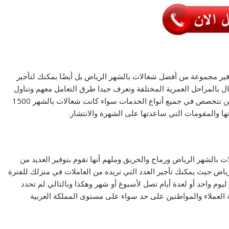
ر مجموعة من أفضل شغالات بالشهر الرياض بل أيضًا يمكنك لتأجير
بالمراحل العمرية المختلفة وتعرف جيدا طرق التعامل معهم وتناول
الطعام والمواعيد الخاصة باللعب والمذاكرة وغيرها لذلك نحن نتخصص في جميع أنواع الخدمات سواء كانت شغالات بالشهر 1500
ا والمقومات التي ساعدتها على الشهرة والانتشار.
 بالشهر الرياض ورماح والحريق وملهم أنها تقوم بتوفير العديد من
رات أمام العميل لطرق تأجير شغالات بالشهر 1500 الرياض حيث يمكنك تأجير العدد التي تريده من العاملات في منزلك للفترة
 ليوم واحد أو لعدة أيام تصل لأسبوع أو شهر وهكذا وبالتالي لم تحدد
ة العملاء والمواطنين على حد سواء على مستوى المملكة العربية