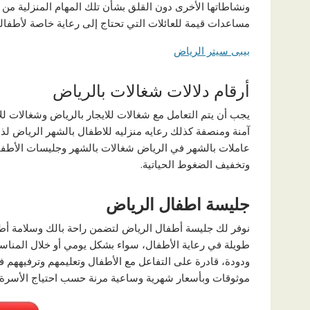
ونشاطاتها الأخرى دون القلق بشأن تلك المهام المنزلية من
مساعدات قيمة للعائلات التي تحتاج إلى رعاية خاصة لأطفالها 
بيبى سيتر الرياض
أرقام دلالات شغالات بالرياض
يجب أن يتم التعامل مع شغالات للايجار بالرياض وشغالات لل
آمنة ومنصفة كذلك رعايه منزليه للاطفال بالشهر الرياض لذ
عاملات بالشهر في الرياض شغالات بالشهر وجليسات الأطفال 
وتخفيف الضغوط الحياتية.
جليسة اطفال الرياض
نوفر لك جليسة أطفال الرياض لتضمن راحة بالك وسلامة أط
طويلة في رعاية الأطفال، سواء بشكل يومي أو خلال المناس
ودودة، قادرة على التفاعل مع الأطفال وتعليمهم وترفيههم 
موثوقات وبأسعار شهرية وساعية مرنة حسب احتياج الأسرة.