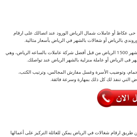
 حى عكاظ أو عاملات شمال الرياض الورود عند اتصالك على ارقام
روندي بالرياض أو شغالات بالشهر في الرياض بأسعار مثالية.
يمكنك الحصول على شغالات للايجار بالرياض أو شغالات بالشهر 1500 الرياض من قبل أفضل شركة عاملات بالساعه الرياض، وهي
مام، وتوضيب الأسرة وغسل مفارش المجالس، وترتيب الكتب،
اض التي تنفذ لك كل ذلك بمهارة وسرعة فائقة.
طريق ارقام شغالات في الرياض يمكن للعائلة التركيز على أعمالها