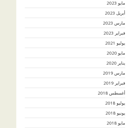
مايو 2023
أبريل 2023
مارس 2023
فبراير 2023
يوليو 2021
مايو 2020
يناير 2020
مارس 2019
فبراير 2019
أغسطس 2018
يوليو 2018
يونيو 2018
مايو 2018