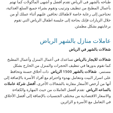
طباخه بالشهر فى الرياض تقدم أفضل و أشهى المأكولات كما تهتم
بأعمال المطبخ من تنظيف وترتيب وتقوم بشراء جميع السلع الغذائية،
تحتاجين إلى رعاية خاصة لاطفالك تخافين عليهم أثناء عملك أو من
خلال الزيارات فإنك بحاجة إلى جليسة اطفال الرياض التي تقوم
برعايتهم بشكل مطمئن.
عاملات منازل بالشهر الرياض
شغالات
بالشهر
في
الرياض
شغالات
للايجار
بالرياض
تساعدك في أعمال المنزل وأعمال المطبخ
كما تقوم بدورها في تنظيف الحجرات والمنزل من الخارج بشكل
مستمر،
شغالات
بالشهر
1500
الرياض
ذات أخلاق حسنة وتحافظ
على اسرار البيت وتتعامل بهدوء واحترام مع أفراد الأسرة بالإضافة إلى
أنها من أرخص الأسعار مقارنة بالشغالات الأخرى،
أفضل
شركة
عاملات
بالساعه
الرياض
تقدم أفضل العاملات من حيث المهارة والكفاءة
والاسعار الاقتصادية من مختلف الجنسيات بالإضافة إلى أفضل الأخلاق
في التعامل مع الأسرة و الزائرين.