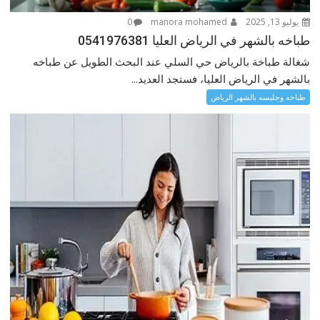
يوليو 13, 2025
manora mohamed
0
طباخه بالشهر في الرياض العليا 0541976381
شغالة طباخة بالرياض حي السلي عند البحث الطويل عن طباخه
بالشهر في الرياض العليا، فستجد العديد...
طباخه وجليسه بالشهر الرياض