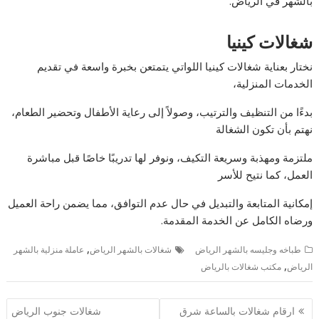
بالشهر في الرياض.
شغالات كينيا
نختار بعناية شغالات كينيا اللواتي يتمتعن بخبرة واسعة في تقديم
الخدمات المنزلية،
بدءًا من التنظيف والترتيب، وصولاً إلى رعاية الأطفال وتحضير الطعام،
نهتم بأن تكون الشغالة
ملتزمة ومهذبة وسريعة التكيف، ونوفر لها تدريبًا خاصًا قبل مباشرة
العمل، كما نتيح للأسر
إمكانية المتابعة والتبديل في حال عدم التوافق، مما يضمن راحة العميل
ورضاه الكامل عن الخدمة المقدمة.
,
طباخه وجليسه بالشهر الرياض
شغالات بالشهر الرياض
عاملة منزلية بالشهر
,
الرياض
مكتب شغالات بالرياض
تصفّح
ارقام شغالات بالساعة شرق
شغالات جنوب الرياض