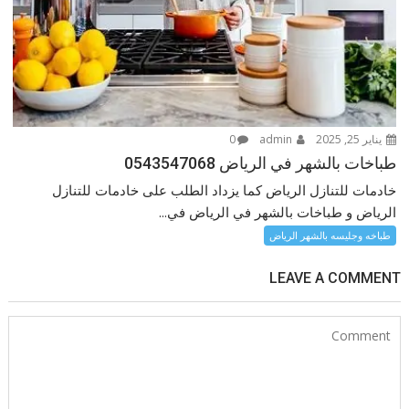
يناير 25, 2025
admin
0
طباخات بالشهر في الرياض 0543547068
خادمات للتنازل الرياض كما يزداد الطلب على خادمات للتنازل
الرياض و طباخات بالشهر في الرياض في...
طباخه وجليسه بالشهر الرياض
LEAVE A COMMENT