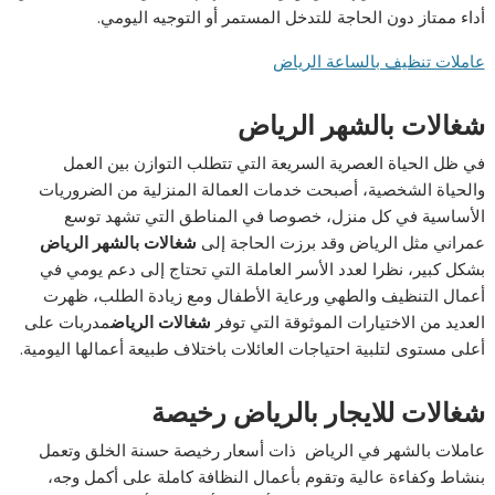
أداء ممتاز دون الحاجة للتدخل المستمر أو التوجيه اليومي.
عاملات تنظيف بالساعة الرياض
شغالات بالشهر الرياض
في ظل الحياة العصرية السريعة التي تتطلب التوازن بين العمل
والحياة الشخصية، أصبحت خدمات العمالة المنزلية من الضروريات
الأساسية في كل منزل، خصوصا في المناطق التي تشهد توسع
عمراني مثل الرياض وقد برزت الحاجة إلى
شغالات بالشهر الرياض
بشكل كبير، نظرا لعدد الأسر العاملة التي تحتاج إلى دعم يومي في
أعمال التنظيف والطهي ورعاية الأطفال ومع زيادة الطلب، ظهرت
العديد من الاختيارات الموثوقة التي توفر
شغالات الرياض
مدربات على
أعلى مستوى لتلبية احتياجات العائلات باختلاف طبيعة أعمالها اليومية.
شغالات
للايجار
بالرياض
رخيصة
عاملات بالشهر في الرياض ذات أسعار رخيصة حسنة الخلق وتعمل
بنشاط وكفاءة عالية وتقوم بأعمال النظافة كاملة على أكمل وجه،