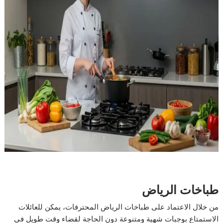
طباخات الرياض
من خلال الاعتماد على طباخات الرياض المحترفات، يمكن للعائلات
الاستمتاع بوجبات شهية ومتنوعة دون الحاجة لقضاء وقت طويل في