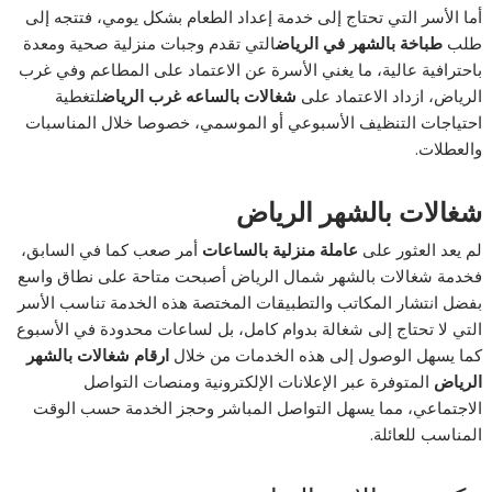
أما الأسر التي تحتاج إلى خدمة إعداد الطعام بشكل يومي، فتتجه إلى
طلب
طباخة بالشهر في الرياض
التي تقدم وجبات منزلية صحية ومعدة
باحترافية عالية، ما يغني الأسرة عن الاعتماد على المطاعم وفي غرب
الرياض، ازداد الاعتماد على
شغالات بالساعه غرب الرياض
لتغطية
احتياجات التنظيف الأسبوعي أو الموسمي، خصوصا خلال المناسبات
والعطلات.
شغالات بالشهر الرياض
لم يعد العثور على
عاملة منزلية بالساعات
أمر صعب كما في السابق،
فخدمة شغالات بالشهر شمال الرياض أصبحت متاحة على نطاق واسع
بفضل انتشار المكاتب والتطبيقات المختصة هذه الخدمة تناسب الأسر
التي لا تحتاج إلى شغالة بدوام كامل، بل لساعات محدودة في الأسبوع
كما يسهل الوصول إلى هذه الخدمات من خلال
ارقام شغالات بالشهر
الرياض
المتوفرة عبر الإعلانات الإلكترونية ومنصات التواصل
الاجتماعي، مما يسهل التواصل المباشر وحجز الخدمة حسب الوقت
المناسب للعائلة.