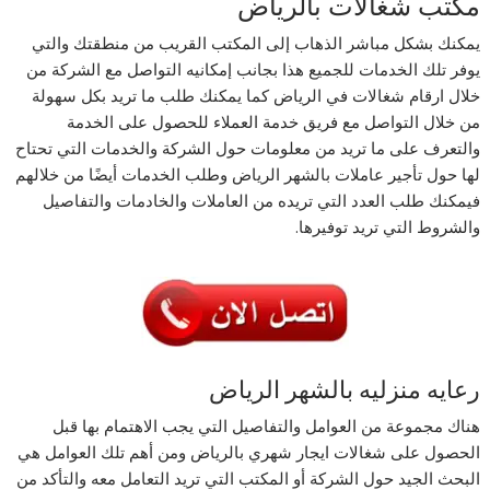
مكتب شغالات بالرياض
يمكنك بشكل مباشر الذهاب إلى المكتب القريب من منطقتك والتي
يوفر تلك الخدمات للجميع هذا بجانب إمكانيه التواصل مع الشركة من
خلال ارقام شغالات في الرياض كما يمكنك طلب ما تريد بكل سهولة
من خلال التواصل مع فريق خدمة العملاء للحصول على الخدمة
والتعرف على ما تريد من معلومات حول الشركة والخدمات التي تحتاح
لها حول تأجير عاملات بالشهر الرياض وطلب الخدمات أيضًا من خلالهم
فيمكنك طلب العدد التي تريده من العاملات والخادمات والتفاصيل
والشروط التي تريد توفيرها.
رعايه منزليه بالشهر الرياض
هناك مجموعة من العوامل والتفاصيل التي يجب الاهتمام بها قبل
الحصول على شغالات ايجار شهري بالرياض ومن أهم تلك العوامل هي
البحث الجيد حول الشركة أو المكتب التي تريد التعامل معه والتأكد من