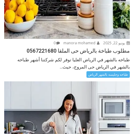
يونيو 22, 2025
manora mohamed
0
مطلوب طباخة بالرياض حى الملقا 0567221680
طباخه بالشهر في الرياض العليا توفر لكم شركتنا أشهر طباخه
بالشهر في الرياض حى المروج، حيث...
طباخه وجليسه بالشهر الرياض