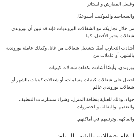
وغسل المفارش والستائر
والسجاجيد والموكيت أسبوعيًا.
من خلال تجاربكم مع الشغالات البرونديات فإنه قد تبين أن بوروندي
شغالات يعتبر الأفضل، كما
أشادت التجارب أيضًا بتشغيل شغالات من غانا، وكذلك عاملة بوروندية
بالشهر، أو عاملات من
بوروندي، وأيضًا أشادت بكفاءة شغالات كينيات.
احصل على شغالات كينيات مسلمات، أو شغالات كينيات بالشهر أو
شغالات بوروندي عالم
حواء، وذلك للعناية بنظافة المنزل، وشراء مستلزمات التنظيف
والتعقيم، والبقالة، والخضروات
والفاكهة، وترتيبهم في أماكنهم.
أرقام شغالات بالشهر الرياض