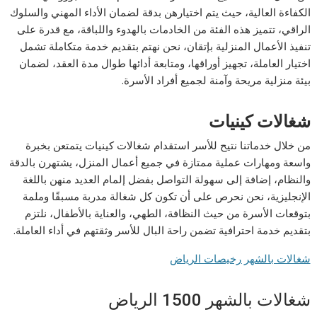
الكفاءة العالية، حيث يتم اختيارهن بدقة لضمان الأداء المهني والسلوك
الراقي، تتميز هذه الفئة من الخادمات بالهدوء واللباقة، مع قدرة على
تنفيذ الأعمال المنزلية بإتقان، نحن نهتم بتقديم خدمة متكاملة تشمل
اختيار العاملة، تجهيز أوراقها، ومتابعة أدائها طوال مدة العقد، لضمان
بيئة منزلية مريحة وآمنة لجميع أفراد الأسرة.
شغالات كينيات
من خلال خدماتنا نتيح للأسر استقدام شغالات كينيات يتمتعن بخبرة
واسعة ومهارات عملية ممتازة في جميع أعمال المنزل، يشتهرن بالدقة
والنظام، إضافة إلى سهولة التواصل بفضل إلمام العديد منهن باللغة
الإنجليزية، نحن نحرص على أن تكون كل شغالة مدربة مسبقًا وملمة
بتوقعات الأسرة من حيث النظافة، الطهي، والعناية بالأطفال، نلتزم
بتقديم خدمة احترافية تضمن راحة البال للأسر وثقتهم في أداء العاملة.
شغالات بالشهر رخيصات الرياض
شغالات بالشهر 1500 الرياض