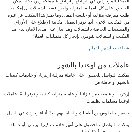
العملاء الموجودين في الرياض والرياض بالمملكة ومن خلاله يمكن
الحصول على كل العمالة المنزلية وليس فقط الشغالات بل إمكانية
طلب ممرضة منزلية أو جليسة أطفال وما يميز هذا المكتب عن غيره
من المكاتب الأخرى أنها توفر العميل إمكانية الإطلاع على الأوراق
والمستندات الخاصة بالشغالات وهذا يدل على مدى الأمان لدى هذا
المكتب والشغالات يقومون بإنجاز كل متطلبات العملاء
شغالات بالشهر الدمام
عاملات من اوغندا بالشهر
يمكنك التواصل للحصول على عاملة منزلية إريتريا، أو خادمات كينيات
بالشهر أو عاملة من
إريتريا، أو عاملات من تنزانيا أو عاملة منزلية كينية، ويتوفر أيضًا عاملات
اوغندا مسلمات نظيفات
، يقمن بالجلوس مع أطفالك والعناية بهم جيدًا أثناء وجودك في العمل.
يمكنك التواصل والحصول على أمهر خادمات كينيا نيروبي، أو عاملة
بوروندية، ويتوفر أيضًا أفضل