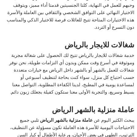
وحبهم للعمل في النهاية، كلتا الجنسيتين قدمتا أداء مميز، ويتوقف
الاختيار النهائي على التوافق الشخصي والثقافي بين العاملة والأسرة
هذه الاختيارات المتاحة تتيح للعائلات فرصة للاختيار الذكي والمناسب
دون التسرع أو التردد.
شغالات للايجار بالرياض
خدمة شغالات للايجار بالرياض تتيح لك الحصول على شغالة مجربة
وموثوقة في أسرع وقت ممكن وبدون أي التزامات طويلة، نحن نوفر
شغالات للعمل بالشهر أو بالشهر داخل الرياض مع خيارات متعددة
حسب احتياج كل منزل، سواء كنت بحاجة لتنظيف أسبوعي أو
لمساعدة يومية في المطبخ، لدينا الكفاءة المطلوبة، التواصل معنا
بسيط وسريع، والتجربة الأولى معنا ستكون كفيلة بجعلك زبون دائم.
عاملة منزلية بالشهر الرياض
يبحث الكثير اليوم عن
عاملة منزلية بالشهر الرياض
تلبي جميع
الاحتياجات اليومية للأسرة هذه العاملة تكون مسؤولة عن التنظيف،
الترتيب، الطهي في بعض الأحيان، ورعاية الأطفال أو كبار السن