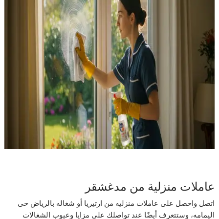
عاملات منزلية من مدغشقر
اتصل واحصل على عاملات منزليه من ارتيريا أو شغاله بالرياض حى
اليمامه، وستتعرف أيضًا عند تواصلك على مزايا وعيوب الشغالات