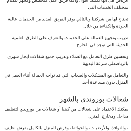
الرياض هي أنها تمتلك أقوى وأكفأ فريق عمل متخصص ومجهز للقيام
بمختلف الخدمات التي
تحتاج لها من شركتنا وبالتالي يوفر الفريق العديد من الخدمات عالية
الجودة والكفاءة من خلال
تدريب وتجهيز العمالة على الخدمات والتعرف على الطرق العلمية
الحديثة التي توجد في الخارج
وتحسين طرق التعامل مع العملاء وتدريب جميع شغالات ايجار شهري
بالرياضعلى سرعة البديهة
والتعامل مع المشكلات والصعاب التي قد تواجه العمالة أثناء العمل في
المنزل بدون مساعدة أحد.
شغالات بوروندي بالشهر
يمكنك الاعتماد على شغالات من كينيا أو شغالات من بوروندي لتنظيف
مداخل ومخارج المنزل
، والنوافذ، والأرضيات، والحوائط، وفرش المنزل بالكامل بفرش نظيف،