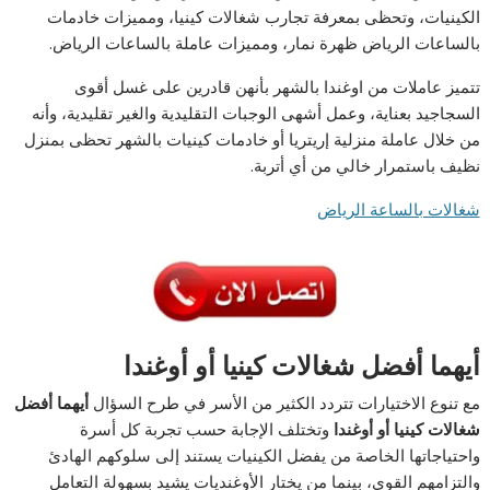
الكينيات، وتحظى بمعرفة تجارب شغالات كينيا، ومميزات خادمات
بالساعات الرياض ظهرة نمار، ومميزات عاملة بالساعات الرياض.
تتميز عاملات من اوغندا بالشهر بأنهن قادرين على غسل أقوى
السجاجيد بعناية، وعمل أشهى الوجبات التقليدية والغير تقليدية، وأنه
من خلال عاملة منزلية إريتريا أو خادمات كينيات بالشهر تحظى بمنزل
نظيف باستمرار خالي من أي أتربة.
شغالات بالساعة الرياض
أيهما أفضل شغالات كينيا أو أوغندا
مع تنوع الاختيارات تتردد الكثير من الأسر في طرح السؤال
أيهما أفضل
شغالات كينيا أو أوغندا
وتختلف الإجابة حسب تجربة كل أسرة
واحتياجاتها الخاصة من يفضل الكينيات يستند إلى سلوكهم الهادئ
والتزامهم القوي، بينما من يختار الأوغنديات يشيد بسهولة التعامل