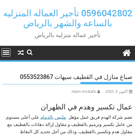
Ski
t
0596042802 تأجير العماله المنزليه
conten
بالساعه والشهر بالرياض
تأجير عماله منزليه بالرياض
صباغ منازل في القطيف سيهات 0553523867
أكتوبر 5, 2025
Islam mostafa
عمال تكسير وهدم في الظهران
تضم شركة الهدم فريق عمل مؤهل
مليس بالدمام
على أعلى مستوى
من عامل تكسير وترميم بالقطيف و مقاول إزالة دهانات بالقطيف مع
مقاول هدم وتكسير بالقطيف، وذلك من أجل تحديد كل النقاط