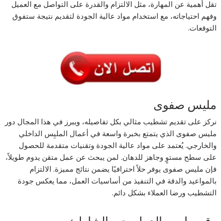
تقل أهمية عن المهارة، مثل الالتزام والقدرة على التواصل مع العميل
وفهم احتياجاته، مع استخدام مواد عالية الجودة لتقديم نتيجة ستفوق
التوقعات.
مليس صفوى
نركز على تقديم تشطيب مثالي بكل تفاصيله، ويبرز في هذا المجال دور
مليس صفوى الذي يتمتع بخبرة واسعة في أعمال المليِس الداخلي
والخارجي. يُعتمد على مواد عالية الجودة وتقنيات متقدمة للحصول
على سطح مستوٍ وجاهز للدهان. لمن يبحث عن عمل متقن يدوم طويلاً،
فإن مليس صفوى يوفر حلاً احترافيًا يضمن نتائج مميزة. الالتزام
بالمواعيد والدقة في التنفيذ من أساسيات العمل، مما يعكس جودة
التشطيب ورضا العملاء بشكل دائم.