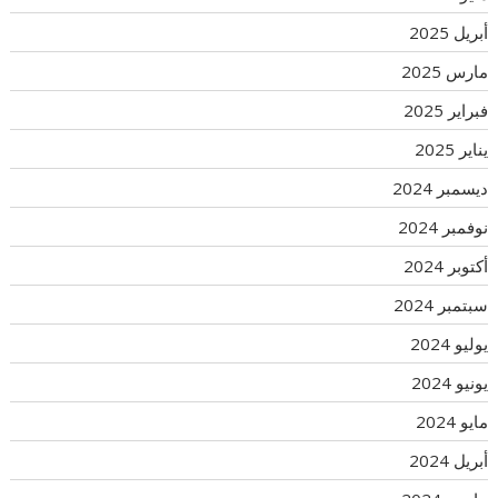
أبريل 2025
مارس 2025
فبراير 2025
يناير 2025
ديسمبر 2024
نوفمبر 2024
أكتوبر 2024
سبتمبر 2024
يوليو 2024
يونيو 2024
مايو 2024
أبريل 2024