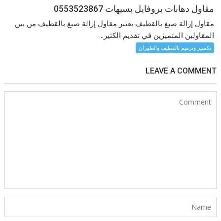
مقاول دهانات بروفايل بسيهات 0553523867
مقاول إزالة صبغ بالقطيف يعتبر مقاول إزالة صبغ بالقطيف من بين
المقاولين المتميزين في تقديم الكثير...
تكسير وترميم بالقطيف والظهران
LEAVE A COMMENT