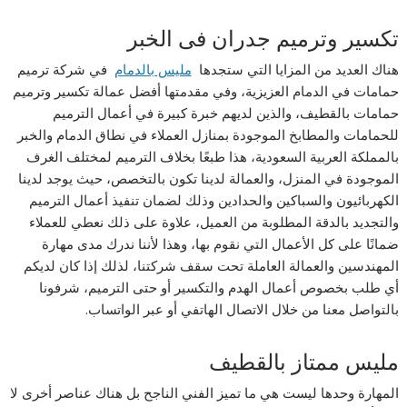
تكسير وترميم جدران فى الخبر
هناك العديد من المزايا التي ستجدها
مليس بالدمام
في شركة ترميم
حمامات في الدمام العزيزية، وفي مقدمتها أفضل عمالة تكسير وترميم
حمامات بالقطيف، والذين لديهم خبرة كبيرة في أعمال الترميم
للحمامات والمطابخ الموجودة بمنازل العملاء في نطاق الدمام والخبر
بالمملكة العربية السعودية، هذا طبعًا بخلاف الترميم لمختلف الغرف
الموجودة في المنزل، والعمالة لدينا تكون بالتخصص، حيث يوجد لدينا
الكهربائيون والسباكين والحدادين وذلك لضمان تنفيذ أعمال الترميم
والتجديد بالدقة المطلوبة من العميل، علاوة على ذلك نعطي للعملاء
ضمانًا على كل الأعمال التي نقوم بها، وهذا لأننا ندرك مدى مهارة
المهندسين والعمالة العاملة تحت سقف شركتنا، لذلك إذا كان لديكم
أي طلب بخصوص أعمال الهدم والتكسير أو حتى الترميم، شرفونا
بالتواصل معنا من خلال الاتصال الهاتفي أو عبر الواتساب.
مليس ممتاز بالقطيف
المهارة وحدها ليست هي ما تميز الفني الناجح بل هناك عناصر أخرى لا