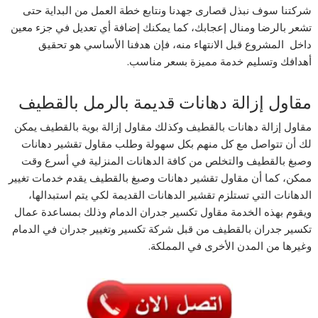
شركتنا سوف نبذل قصارى جهدنا ونتابع خطة العمل من البداية حتى
تشعر بالرضا ومنال إعجابك، كما يمكنك إضافة أي تعديل في جزء معين
داخل المشروع قبل الانتهاء منه، فإن هدفنا الأساسي هو تحقيق
أهدافك وتسليم خدمة مميزة بسعر مناسب.
مقاول إزالة دهانات قديمة بالرمل بالقطيف
مقاول إزالة دهانات بالقطيف وكذلك مقاول إزالة بوية بالقطيف يمكن
لك أن تتواصل مع كل منهم بكل سهولة وطلب مقاول تقشير دهانات
وصبغ بالقطيف والتخلص من كافة الدهانات المنزلية في أسرع وقت
ممكن، كما أن مقاول تقشير دهانات وصبغ بالقطيف يقدم خدمات تغيير
الدهانات التي تستلزم تقشير الدهانات القديمة لكي يتم استبدالها،
ويقوم بهذه الخدمة مقاول تكسير جدران الدمام وذلك بمساعدة عمال
تكسير جدران بالقطيف من قبل شركة تكسير وتغيير جدران في الدمام
وغيرها من المدن الأخرى في المملكة.