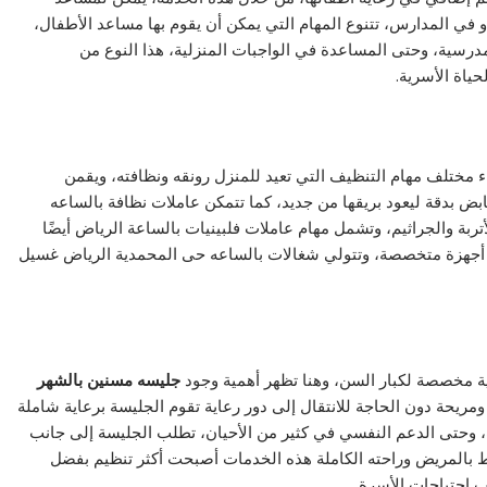
و في المدارس، تتنوع المهام التي يمكن أن يقوم بها مساعد الأطفال،
لمدرسية، وحتى المساعدة في الواجبات المنزلية، هذا النوع من
ياة الأسرية.
 مختلف مهام التنظيف التي تعيد للمنزل رونقه ونظافته، ويقمن
ض بدقة ليعود بريقها من جديد، كما تتمكن عاملات نظافة بالساعه
ربة والجراثيم، وتشمل مهام عاملات فلبينيات بالساعة الرياض أيضًا
دام أجهزة متخصصة، وتتولي شغالات بالساعه حى المحمدية الرياض غسيل
ية مخصصة لكبار السن، وهنا تظهر أهمية وجود
جليسه مسنين بالشهر
مريحة دون الحاجة للانتقال إلى دور رعاية تقوم الجليسة برعاية شاملة
، وحتى الدعم النفسي في كثير من الأحيان، تطلب الجليسة إلى جانب
 بالمريض وراحته الكاملة هذه الخدمات أصبحت أكثر تنظيم بفضل
احتياجات الأسرة.