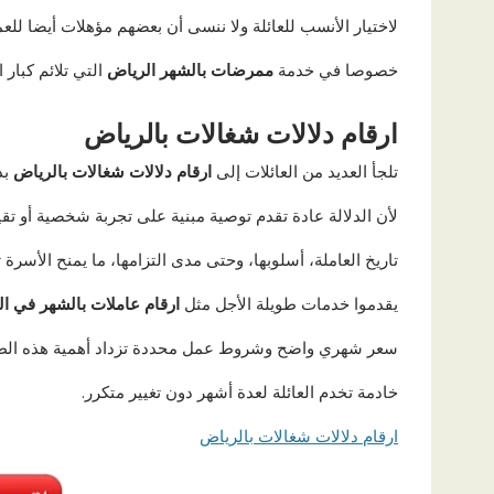
لاختيار الأنسب للعائلة ولا ننسى أن بعضهم مؤهلات أيضا ل
خصوصا في خدمة
ممرضات بالشهر الرياض
التي تلائم كبار
ارقام دلالات شغالات بالرياض
تلجأ العديد من العائلات إلى
ارقام دلالات شغالات بالرياض
بد
لأن الدلالة عادة تقدم توصية مبنية على تجربة شخصية أو تق
تاريخ العاملة، أسلوبها، وحتى مدى التزامها، ما يمنح الأسرة
يقدموا خدمات طويلة الأجل مثل
ارقام عاملات بالشهر في ا
سعر شهري واضح وشروط عمل محددة تزداد أهمية هذه الطر
خادمة تخدم العائلة لعدة أشهر دون تغيير متكرر.
ارقام دلالات شغالات بالرياض