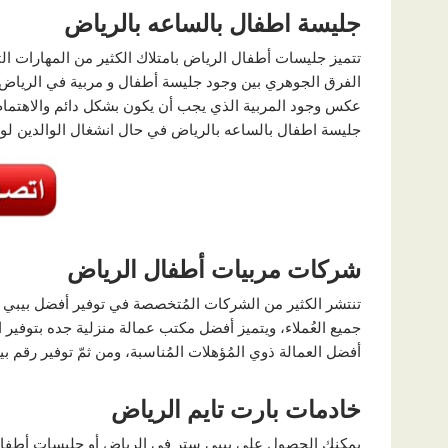
جليسة اطفال بالساعه بالرياض
تتميز جليسات أطفال الرياض بامتلاك الكثير من المهارات ال
الفرق الجوهري بين وجود جليسة أطفال و مربية في الرياض، 
عكس وجود المربية الذي يجب أن يكون بشكل دائم والاهتمام 
جليسة اطفال بالساعه بالرياض في حال انشغال الوالدين لوقت
شركات مربيات أطفال الرياض
تنتشر الكثير من الشركات المُتخصصة في توفير أفضل بيب
جميع العُملاء، ويتميز أفضل مكتب عمالة منزلية جده بتوفير ا
أفضل العمالة ذوي المُؤهلات المُناسبة، ومن ثمّ توفير رقم ب
خادمات بارت تايم الرياض
يمكنك الحصول على بيبي ستر في الرياض أو جليسات أطفال 