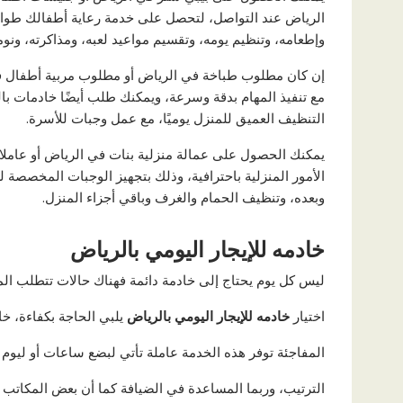
الرياض عند التواصل، لتحصل على خدمة رعاية أطفالك طوال
وإطعامه، وتنظيم يومه، وتقسيم مواعيد لعبه، ومذاكرته، ونوم
إن كان مطلوب طباخة في الرياض أو مطلوب مربية أطفال ف
مع تنفيذ المهام بدقة وسرعة، ويمكنك طلب أيضًا خادمات ب
التنظيف العميق للمنزل يوميًا، مع عمل وجبات للأسرة.
يمكنك الحصول على عمالة منزلية بنات في الرياض أو عاملا
الأمور المنزلية باحترافية، وذلك بتجهيز الوجبات المخصصة 
وبعده، وتنظيف الحمام والغرف وباقي أجزاء المنزل.
خادمه للإيجار اليومي بالرياض
ليس كل يوم يحتاج إلى خادمة دائمة فهناك حالات تتطلب ال
اختيار
خادمه للإيجار اليومي بالرياض
يلبي الحاجة بكفاءة، خ
المفاجئة توفر هذه الخدمة عاملة تأتي لبضع ساعات أو ليوم ك
الترتيب، وربما المساعدة في الضيافة كما أن بعض المكاتب