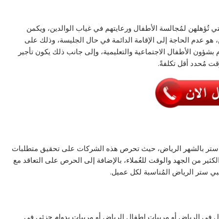
تي تُؤهلهن لمُجالسة الأطفال ورعايتهم في غياب الوالدين، ويكمن
هو عدم الحاجة إلى الإقامة الدائمة في حال الجليسة، وذلك على
بشؤون الأطفال الاجتماعية والتعليمية، وإلى جانب ذلك يكون تأجير
 مُحدد أقل تكلفةً.
ي ستر بالشهر الرياض، حيث تحرص هذه الشركات على تحقيق متطلبات
لكثير من الجهد والوقت للعُملاء، بالإضافة إلى الحرص على التعاقد مع
يبي ستر الرياض المُناسبة لكل عميل.
في الرياض أو مربيات اطفال الرياض أو مربيات بدوام جزئي في