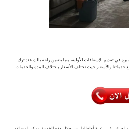
رة في تقديم الإسعافات الأولية، مما يضمن راحة بالك عند ترك
 خدماتنا والأسعار حيث تختلف الأسعار باختلاف المدة والخدمات.
ى دعم إضافي في رعاية أطفالها، من خلال هذه الخدمة، يمكن لمساعد