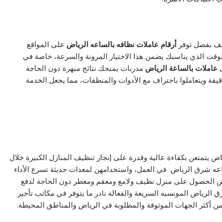
تف بفضل توفر
أرقام عاملات نظافه بالساعه الرياض
على المواقع
وقت الذي يناسبك يضمن هذا الاختيار المرونة والسرعة، خاصة في
ى
عاملات بالساعة الرياض
مدربات يمنحك نتائج مبهرة دون الحاجة
يقة ويتعاملوا باحتراف مع الأدوات والمنظفات، مما يجعل الخدمة
 يتمتعن بكفاءة عالية وقدرة على إنجاز تنظيف المنازل الكبيرة خلال
ه شرق الرياض في العمل، واستخدامهن لمعدات حديثة تسرع الأداء
اض الحصول على منزل نظيف ولامع ومعقم ومعطر دون الحاجة لدفع
الرياض المونسيه السريعة والفعالة نادر ما يتوفر في مكاتب تأجير
من أكثر الجهات الموثوقة والمطلوبة في الرياض والمناطق المحيطة.