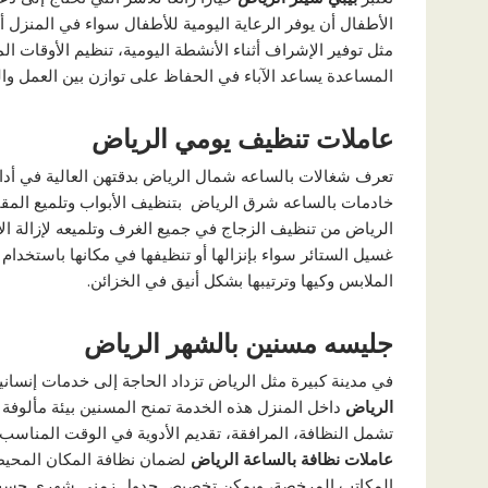
الأطفال أن يوفر الرعاية اليومية للأطفال سواء في المنزل أ
مثل توفير الإشراف أثناء الأنشطة اليومية، تنظيم الأوقات ا
المساعدة يساعد الآباء في الحفاظ على توازن بين العمل والح
عاملات تنظيف يومي الرياض
تعرف شغالات بالساعه شمال الرياض بدقتهن العالية في أداء
خادمات بالساعه شرق الرياض بتنظيف الأبواب وتلميع المقاب
الرياض من تنظيف الزجاج في جميع الغرف وتلميعه لإزالة الأت
غسيل الستائر سواء بإنزالها أو تنظيفها في مكانها باستخ
الملابس وكيها وترتيبها بشكل أنيق في الخزائن.
جليسه مسنين بالشهر الرياض
في مدينة كبيرة مثل الرياض تزداد الحاجة إلى خدمات إنسان
الرياض
داخل المنزل هذه الخدمة تمنح المسنين بيئة مألوفة و
تشمل النظافة، المرافقة، تقديم الأدوية في الوقت المناسب
عاملات نظافة بالساعة الرياض
لضمان نظافة المكان المحيط
المكاتب المرخصة، ويمكن تخصيص جدول زمني شهري حسب 