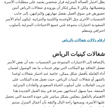
يظل اختيار العمالة المنزلية قرار شخصي يعتمد على متطلبات الأسرة
وتفضيلاتها، ولكن لا يمكن إنكار أن بوروندي شغالات الرياض أثبتن
حضورهن في سوق العمل بفضل مهارتهن والتزامهن، إلى جانب
الجنسيات الأخرى مثل الأوغندية والكينية والتنزانية، ليكون أمام الأسر
السعودية اختيارات متنوعة تلبي جميع الاحتياجات المنزلية بأسلوب
احترافي ومنظم.
ارقام دلالات شغالات بالرياض
شغالات كينيات الرياض
بالإضافة إلى الاختيارات المتنوعة من الجنسيات، نجد أن بعض الأسر
تفضل التعاقد مع المكاتب التي توفر خدمات ما بعد الوصول لضمان
أداء العاملة بأفضل شكل ممكن، خاصة عند اختيار شغالات اوغندا
بالشهر أو شغالات كينيات الرياض، حيث تعمل هذه المكاتب على
تدريب العاملات على أسلوب الحياة السعودي والعادات المنزلية
المتبعة، مما يسهل اندماجهن بسرعة في بيئة العمل الجديدة هذا
الاهتمام بالتأهيل ينعكس بشكل مباشر على جودة الخدمة التي تحصل
عليها الأسرة، ويمنحها راحة البال والثقة بأن أعمال المنزل ستتم