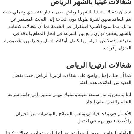
شغالات غينيا بالشهر الرياض
نجد أن شغالات غينيا بالشهر الرياض يعدن اختيار اقتصادي وعملي حيث
يتم التعاقد معهن لفترة طويلة دون الحاجة إلى البحث المستمر عن
بدائل، مما يمنح الأسرة استقرارا في الخدمة كما أن شغالات كينيات
بالشهر يحققن توازن رائع بين السرعة في إنجاز المهام والدقة في
تنفيذها، فضلا عن التزامهن الكامل بأوقات العمل واحترامهن لخصوصية
المنزل وأفراده.
شغالات ارتيريا الرياض
كما أن هناك إقبال واضح على شغالات ارتيريا الرياض، حيث تفضل
العديد من العائلات هذه الفئة
لما يتمتعن به من سمعة طيبة وسلوك مهني متميز، إلى جانب سرعة
التعلم والقدرة على إنجاز
الأعمال في وقت قياسي وتلعب النصائح والتوصيات من الجيران
والأصدقاء دور مهم في اختيار
العاملة المناسبة، وهو ما يجعل تجربة التعامل مع تجارب شغالات كينيا