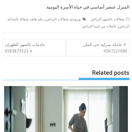
المنزل عنصر أساسي في حياة الأسرة اليومية.
,
شغالات بالشهر الرياض
بوروندي شغالات الرياض
رقم هاتف شغالة بالساعه
,
الرياض
عاملات من كينيا الرياض
تصفّح
عاملة منزلية حى الملز
خادمات بالشهر الظهران
المقالات
0583873523
0567221680
Related posts