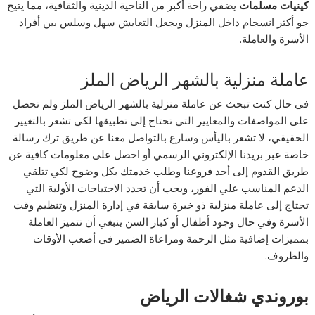
كينيات مسلمات
يضفي راحة أكبر من الناحية الدينية والثقافية، مما يتيح
جو أكثر انسجام داخل المنزل ويجعل التعايش سهل وسلس بين أفراد
الأسرة والعاملة.
عاملة منزلية بالشهر الرياض الملز
في حال كنت تبحث عن عاملة منزلية بالشهر الرياض الملز ولم تحصل
على المواصفات والمعايير التي تحتاج إلى تطبيقها لكي تشعر بالتغيير
الحقيقي، لا تشعر باليأس وسارع بالتواصل معنا عن طريق ترك رسالة
خاصة عبر بريدنا الإلكتروني الرسمي أو احصل على معلومات كافية عن
طريق القدوم إلى أحد فروعنا وطلب خدمتك بكل وضوح لكي تتلقي
الدعم المناسب علي الفور، ويجب أن تحدد الاحتياجات الأولية التي
تحتاج إلى عاملة منزلية ذو خبرة سابقة في إدارة المنزل وتنظيم وقت
الأسرة وفي حال وجود أطفال أو كبار السن ينبغي أن تتميز العاملة
بمميزات إضافية مثل الرحمة ومراعاة الضمير في أصعب الأوقات
والظروف.
بوروندي شغالات الرياض