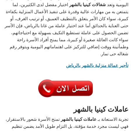
اليومية وتعد
شغالات كينيا بالشهر
اختيار مفضل لدى الكثيرين، لما
يتمتعن به من مهارات عالية وقدرة على تنفيذ الأعمال المنزلية بكفاءة
كبيرة، سواء كان الأمر يتعلق بالتنظيف العميق، أو ترتيب الغرف، أو
حتى العناية بالحدائق أما عند اختيار عاملة من غانا بالرياض، فإن الأسر
تضمن الحصول على عاملة تستطيع التكيف بسهولة مع احتياجاتهم،
سواء كانت العائلة صغيرة أو كبيرة، مما يمنح أفراد الأسرة راحة
وطمأنينة ووقت إضافي للتركيز على اهتماماتهم اليومية ويتوفر
رقم
شغاله حى نمار
.
تأجير عمالة منزلية بالشهر بالرياض
عاملات كينيا بالشهر
تجربة الاستعانة بـ
عاملات كينيا بالشهر
تمنح الأسرة شعور بالاستقرار،
فهي ليست مجرد خدمة مؤقتة، بل التزام طويل الأمد يضمن تنظيم