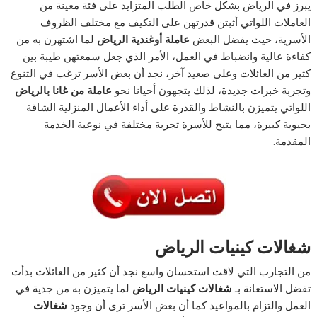
يبرز في الرياض بشكل خاص الطلب المتزايد على فئة معينة من
العاملات اللواتي أثبتن قدرتهن على التكيف مع مختلف الظروف
الأسرية، حيث يفضل البعض
عاملة أوغندية الرياض
لما اشتهرن به من
كفاءة عالية وانضباط في العمل، الأمر الذي جعل سمعتهن طيبة بين
كثير من العائلات وعلى صعيد آخر، نجد أن بعض الأسر ترغب في التنوع
وتجربة خبرات جديدة، لذلك يتجهون أحيانا نحو
عاملة من غانا بالرياض
اللواتي يتميزن بالنشاط والقدرة على أداء الأعمال المنزلية الشاقة
بحيوية كبيرة، مما يتيح للأسرة تجربة مختلفة في نوعية الخدمة
المقدمة.
شغالات كينيات الرياض
من التجارب التي لاقت استحسان واسع نجد أن كثير من العائلات بدأت
تفضل الاستعانة بـ
شغالات كينيات الرياض
لما يتميزن به من جدية في
العمل والتزام بالمواعيد كما أن بعض الأسر ترى أن وجود
شغالات