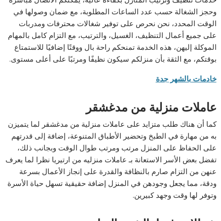
وحجز الشغالة حسب عدد الساعات المطلوبة، مع ضمان وصولها في
الوقت المحدد، نحن نحرص على توفير شغالات محترفات ومدربات
على جميع أعمال التنظيف، الغسيل، والترتيب، مع التزام كامل بالمهام
الموكلة إليهن، هذه الخدمة تمنحكم راحة بال ووقتًا إضافيًا للاستمتاع
بوقتكم، مع الثقة بأن منزلكم سيكون نظيفًا ومرتبًا على أعلى مستوى.
خادمات بالشهر جدة
عاملات منزلية من مدغشقر
كما أن هناك طلب متزايد على عاملات منزلية من مدغشقر لما يتميزن
به من مهارة في الطبخ وتحضير الأطباق المتنوعة، إضافة إلى قدرتهم
على الحفاظ على المنزل مرتب ومرتب طوال الوقت وبجانب ذلك،
تفضل بعض الأسر الاستعانة بـ عاملات منزليه من ارتيريا نظرا لما يعرف
عنهن من التزام صارم بالنظافة والقدرة على إنجاز الأعمال بسرعة
ودقة، مما يجعل وجودهن في المنزل إضافة حقيقية تسهل حياة الأسرة
وتوفر لها وقت وجهد كبيرين.