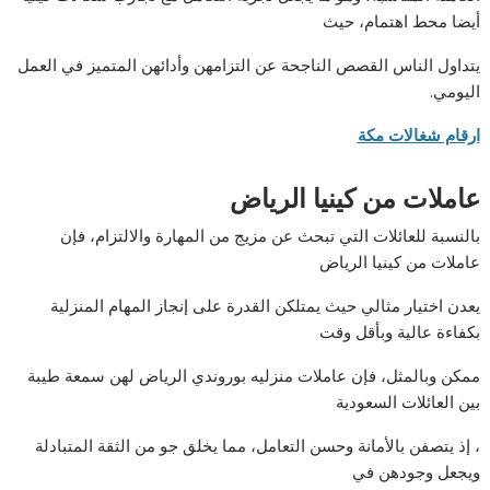
أيضا محط اهتمام، حيث
يتداول الناس القصص الناجحة عن التزامهن وأدائهن المتميز في العمل
اليومي.
ارقام شغالات مكة
عاملات من كينيا الرياض
بالنسبة للعائلات التي تبحث عن مزيج من المهارة والالتزام، فإن
عاملات من كينيا الرياض
يعدن اختيار مثالي حيث يمتلكن القدرة على إنجاز المهام المنزلية
بكفاءة عالية وبأقل وقت
ممكن وبالمثل، فإن عاملات منزليه بوروندي الرياض لهن سمعة طيبة
بين العائلات السعودية
، إذ يتصفن بالأمانة وحسن التعامل، مما يخلق جو من الثقة المتبادلة
ويجعل وجودهن في