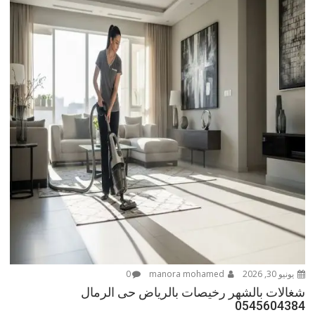
يونيو 30, 2026
manora mohamed
0
شغالات بالشهر رخيصات بالرياض حى الرمال
0545604384