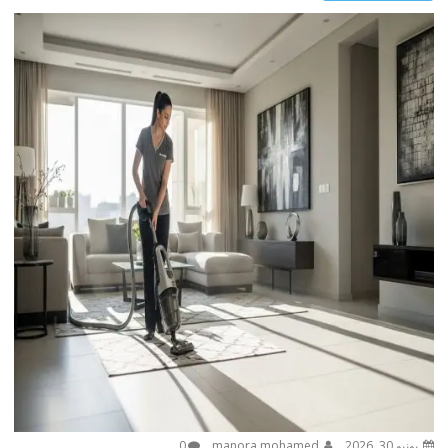
يونيو 30, 2026
manora mohamed
0