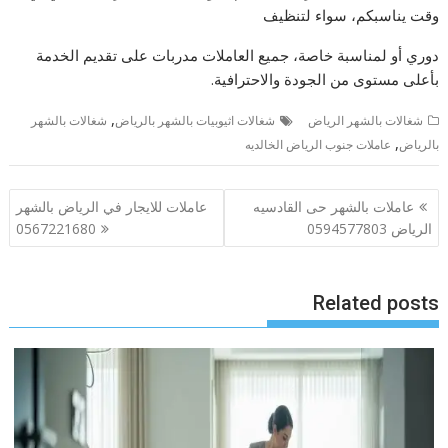
وقت يناسبكم، سواء لتنظيف
دوري أو لمناسبة خاصة، جميع العاملات مدربات على تقديم الخدمة
بأعلى مستوى من الجودة والاحترافية.
,
شغالات بالشهر الرياض
شغالات اثيوبيات بالشهر بالرياض
شغالات بالشهر
,
بالرياض
عاملات جنوب الرياض الخالديه
تصفّح
عاملات بالشهر حى القادسيه
عاملات للايجار في الرياض بالشهر
المقالات
الرياض 0594577803
0567221680
Related posts