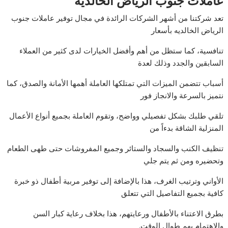
عاملات جنوب الرياض الخالديه
تعد شركتنا من أشهر الشركات الرائدة في مجال توفير عاملات جنوب
الرياض الخالديه بأسعار
تنافسية، كما ستظل من أهم وأفضل الخيارات لدى كثير من العملاء
السابقين والجدد وذلك لعدة
أسباب تتضمن الميزات التي تمتلكها العاملة أهمها الأمانة والصدق، كما
نتميز بالسرعة والانجاز فور
تلقي طلبك بشكل تفصيلي وواضح، وتقوم العاملة بجميع أنواع الأعمال
المنزلية الشاقة بدءاً من
تنظيف الكنب والسجاد والستائر وجميع المفروشات حتى طهى الطعام
وتحضيره ومن ثم يتم جلي
الأواني وترتيب الغرف، هذا بالإضافة إلى توفير مربية أطفال ذو خبرة
كافية بجميع التفاصيل التي تتعلق
بطرق الاعتناء بالأطفال ورعايتهم، هذا بخلاف رعاية كبار السن
والاهتمام بهم طوال الوقت.