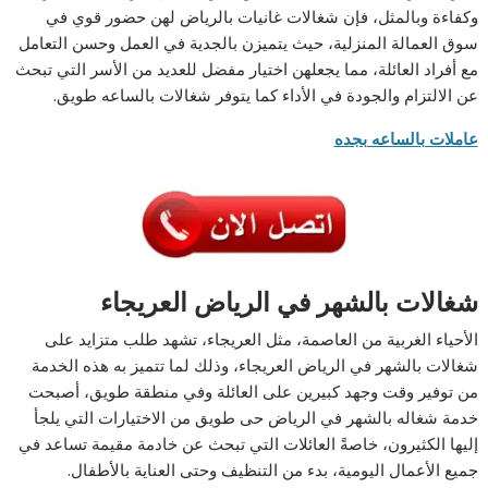
وكفاءة وبالمثل، فإن شغالات غانيات بالرياض لهن حضور قوي في
سوق العمالة المنزلية، حيث يتميزن بالجدية في العمل وحسن التعامل
مع أفراد العائلة، مما يجعلهن اختيار مفضل للعديد من الأسر التي تبحث
عن الالتزام والجودة في الأداء كما يتوفر شغالات بالساعه طويق.
عاملات بالساعه بجده
شغالات بالشهر في الرياض العريجاء
الأحياء الغربية من العاصمة، مثل العريجاء، تشهد طلب متزايد على
شغالات بالشهر في الرياض العريجاء، وذلك لما تتميز به هذه الخدمة
من توفير وقت وجهد كبيرين على العائلة وفي منطقة طويق، أصبحت
خدمة شغاله بالشهر في الرياض حى طويق من الاختيارات التي يلجأ
إليها الكثيرون، خاصةً العائلات التي تبحث عن خادمة مقيمة تساعد في
جميع الأعمال اليومية، بدء من التنظيف وحتى العناية بالأطفال.