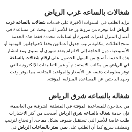
شغالات بالساعه غرب الرياض
تزايد الطلب في السنوات الأخيرة على خدمات
شغالات بالساعه غرب
الرياض
لما توفره من مرونة وراحة للأسر التي تبحث عن مساعدة في
أعمال المنزل لفترات قصيرة أو لساعات محددة فقط هذه الخدمة
تمنح العائلات إمكانية ترتيب جدول أعمالهن وفقا لاحتياجاتهن اليومية أو
الأسبوعية، دون الحاجة إلى الالتزام بعقد شهري أو سنوي ومع انتشار
هذه الخدمة، أصبح من السهل الحصول على
ارقام شغالات بالساعة
في الرياض
من مكاتب الاستقدام أو عبر التطبيقات الإلكترونية التي
توفر معلومات دقيقة عن الأسعار والمواعيد المتاحة، مما يوفر وقت
وجهد الباحثين عن المساعدة المنزلية المؤقتة.
شغاله بالساعه شرق الرياض
من يحتاجون للمساعدة المؤقتة في المنطقة الشرقية من العاصمة،
فإن خدمة
شغاله بالساعه شرق الرياض
أصبحت من أكثر الاختيارات
طلب خاصة للأسر التي تستقبل ضيوف بشكل مفاجئ أو تحتاج لترتيب
وتنظيف سريع كما أن الطلب على
بيبي ستر بالساعات الرياض
في