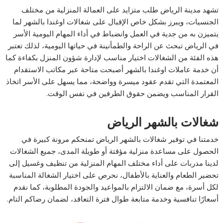
تشهد مدينة الرياض طلب متزايد على العمالة المنزلية من مختلف
الجنسيات، ويبرز بشكل خاص الإقبال على شغالات اوغندا بالشهر لما
يتميزن به من جدية في العمل وانضباط في أداء المهام اليومية الأسر
في الرياض تبحث عن الراحة والطمأنينة في حياتها اليومية، لذلك تعتبر
هذه الفئة من الشغالات اختيار مناسب لإدارة شؤون المنزل بكفاءة كما
أن خدمة عاملات اوغندا بالشهر أصبحت متاحة عبر مكاتب الاستقدام
المعتمدة التي تقدم عقود ميسرة وواضحة، مما يسهل على الأسر اتخاذ
القرار المناسب ويضمن حقوق الطرفين في نفس الوقت.
شغالات بالشهر الرياض
خدمتنا في توفير شغالات بالشهر الرياض تمنحكم مرونة كبيرة في
الحصول على مساعدة منزلية مؤقتة أو طويلة المدى، جميع الشغالات
لدينا مدربات على أداء مختلف المهام المنزلية من تنظيف وغسيل إلى
تحضير الطعام والعناية بالأطفال، نحرص على اختيار الشغالة المناسبة
لكل أسرة، مع ضمان الالتزام بالمواعيد والجودة المطلوبة، كما نقدم
أسعارًا تنافسية وخدمة متابعة طوال فترة التعاقد، لضمان رضاكم التام.