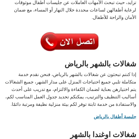
تزايد، حيث تبحث الأمهات العاملات عن جليسات أطفال موثوقات
لرعاية أطفالهن لساعات محددة خلال النهار أو المساء، مع ضمان
الأمان والراحة للأطفال.
شغالات بالشهر بالرياض
إذا كنتم تبحثون عن شغالات بالشهر بالرياض، فنحن نقدم خدمة
متكاملة تلبي جميع احتياجات المنزل على مدار الشهر، جميع الشغالات
يتم اختيارهن بعناية لضمان الكفاءة والالتزام، مع تدريب على أحدث
أساليب التنظيف والترتيب، يمكنكم تحديد جدول العمل المناسب لكم،
والاستفادة من خدمة ثابتة توفر لكم بيئة منزلية نظيفة ومرتبة دائمًا.
جليسة أطفال بالرياض
شغالات اوغندا بالشهر