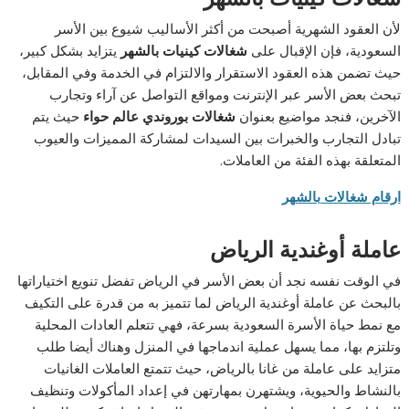
لأن العقود الشهرية أصبحت من أكثر الأساليب شيوع بين الأسر
السعودية، فإن الإقبال على
شغالات كينيات بالشهر
يتزايد بشكل كبير،
حيث تضمن هذه العقود الاستقرار والالتزام في الخدمة وفي المقابل،
تبحث بعض الأسر عبر الإنترنت ومواقع التواصل عن آراء وتجارب
الآخرين، فنجد مواضيع بعنوان
شغالات بوروندي عالم حواء
حيث يتم
تبادل التجارب والخبرات بين السيدات لمشاركة المميزات والعيوب
المتعلقة بهذه الفئة من العاملات.
ارقام شغالات بالشهر
عاملة أوغندية الرياض
في الوقت نفسه نجد أن بعض الأسر في الرياض تفضل تنويع اختياراتها
بالبحث عن عاملة أوغندية الرياض لما تتميز به من قدرة على التكيف
مع نمط حياة الأسرة السعودية بسرعة، فهي تتعلم العادات المحلية
وتلتزم بها، مما يسهل عملية اندماجها في المنزل وهناك أيضا طلب
متزايد على عاملة من غانا بالرياض، حيث تتمتع العاملات الغانيات
بالنشاط والحيوية، ويشتهرن بمهارتهن في إعداد المأكولات وتنظيف