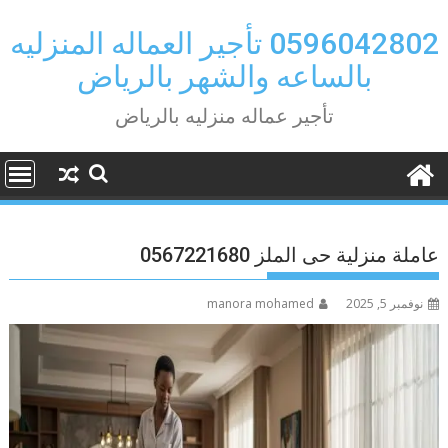
Ski
t
0596042802 تأجير العماله المنزليه
conten
بالساعه والشهر بالرياض
تأجير عماله منزليه بالرياض
عاملة منزلية حى الملز 0567221680
نوفمبر 5, 2025
manora mohamed