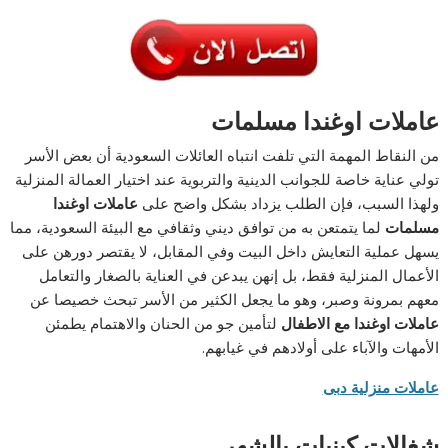
عاملات اوغندا مسلمات
من النقاط المهمة التي تلفت انتباه العائلات السعودية أن بعض الأسر
تولي عناية خاصة للجوانب الدينية والتربوية عند اختيار العمالة المنزلية
ولهذا السبب، فإن الطلب يزداد بشكل واضح على
عاملات اوغندا
مسلمات
لما يتمتعن به من توافق ديني وثقافي مع البيئة السعودية، مما
يسهل عملية التعايش داخل البيت وفي المقابل، لا يقتصر دورهن على
الأعمال المنزلية فقط، بل إنهن يبدعن في العناية بالصغار والتعامل
معهم بمرونة وصبر، وهو ما يجعل الكثير من الأسر تبحث خصيصا عن
عاملات اوغندا مع الاطفال
لتأمين جو من الحنان والاهتمام يطمئن
الأمهات والآباء على أولادهم في غيابهم.
عاملات منزلية دبى
شغالات كينيات بالشهر