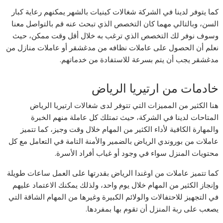
كما يتوفر لدينا في الشركة شغالات كينيات بالشهر يمكنهم رعاية كبار
السن، وبالتالي مهما كان التخصص الذي تبحث عنه قم بالتواصل معنا
وسوف نوفر لك التخصص الذي ترغب به خلال أقل وقت ممكن، حيث
نعلم أن الحصول على عاملات نظافه من مدغشقر أو عاملات منازل من
مدغشقر يجب أن يتم بسرعة للاستفادة من خدماتهم.
خادمات من ارتيريا الرياض
هنا الكثير من المميزات التي تتوفر لدى شغالات ارتيريا الرياض
المتاحات لدينا في الشركة، حيث تمتلك كل عاملة منهم الخبرة
والمهارة الكافية لأداء الكثير من المهام خلال وقت وجيز، كما تتميز
عاملات من بوروندي الرياض بالضمير والأمنة التامة في التعامل مع كل
محتويات المنزل سواء في وجود أو غياب أفراد الأسرة.
كما تتميز عاملات من اوغندا الرياض بقدرتها على العمل ساعات طويلة
وإنجاز الكثير من المهام خلال يوم واحد، ولذلك يمكنك الاعتماد عليهم
في التجهيز للاحتفالات والولائم الكبيرة وغيرها من المهام الشاقة التي
يصعب على ربة المنزل أن تقوم بها بمفردها.