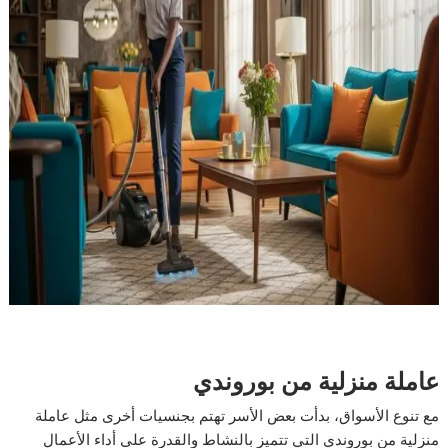
عاملة منزلية من بوروندي
مع تنوع الأسواق، بدأت بعض الأسر تهتم بجنسيات أخرى مثل عاملة
منزلية من بوروندي التي تتميز بالنشاط والقدرة على أداء الأعمال