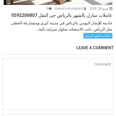
يونيو 28, 2026
manora mohamed
0
عاملات منازل بالشهر بالرياض حى النفل 0592206807
خادمة للإيجار اليومي بالرياض في مدينة كبرى ومتسارعة الخطى
مثل الرياض، باتت الاستعانة بحلول منزلية ذكية...
عاملات بالشهر الرياض
LEAVE A COMMENT