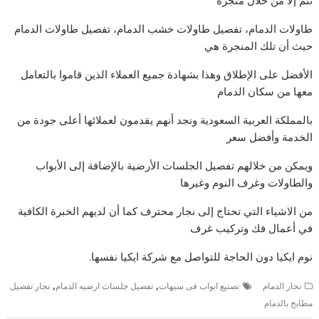
تتم إلا من خلال منجرة
طاولات الدمام، تفصيل طاولات خشب الدمام، تفصيل طاولات الدمام
حيث أن تلك المنجرة هي
الأفضل على الإطلاق وهذا بشهادة جميع العملاء الذين قاموا بالتعامل
معها من سكان الدمام
بالمملكة العربية السعودية ونجد أنهم يقدمون لعملائها أعلى جودة من
الخدمة وأفضل سعر
ويمكن من خلالهم تفصيل الجلسات الأرضية بالإضافة إلى الأبواب
والطاولات وغرف النوم وغيرها
من الاشياء التي تحتاج إلى نجار محترف كما أن لديهم الخبرة الكافية
في أعمال فك وتركيب غرف
نوم ايكيا دون الحاجة للتواصل مع شركة ايكيا نفسها.
,
,
نجار الدمام
تصنيع ابواب فى سيهات‎
تفصيل جلسات ارضيه الدمام
نجار تفصيل
مطابخ بالدمام