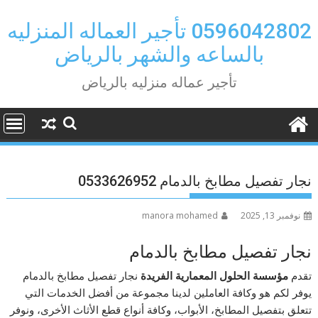
Ski
t
0596042802 تأجير العماله المنزليه
conten
بالساعه والشهر بالرياض
تأجير عماله منزليه بالرياض
نجار تفصيل مطابخ بالدمام 0533626952
نوفمبر 13, 2025
manora mohamed
نجار تفصيل مطابخ بالدمام
تقدم
مؤسسة الحلول المعمارية الفريدة
نجار تفصيل مطابخ بالدمام
يوفر لكم هو وكافة العاملين لدينا مجموعة من أفضل الخدمات التي
تتعلق بتفصيل المطابخ، الأبواب، وكافة أنواع قطع الأثاث الأخرى، ونوفر