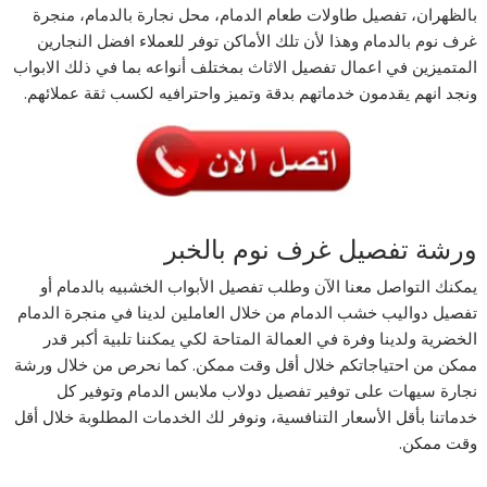
بالظهران، تفصيل طاولات طعام الدمام، محل نجارة بالدمام، منجرة
غرف نوم بالدمام وهذا لأن تلك الأماكن توفر للعملاء افضل النجارين
المتميزين في اعمال تفصيل الاثاث بمختلف أنواعه بما في ذلك الابواب
ونجد انهم يقدمون خدماتهم بدقة وتميز واحترافيه لكسب ثقة عملائهم.
ورشة تفصيل غرف نوم بالخبر
يمكنك التواصل معنا الآن وطلب تفصيل الأبواب الخشبيه بالدمام أو
تفصيل دواليب خشب الدمام من خلال العاملين لدينا في منجرة الدمام
الخضرية ولدينا وفرة في العمالة المتاحة لكي يمكننا تلبية أكبر قدر
ممكن من احتياجاتكم خلال أقل وقت ممكن. كما نحرص من خلال ورشة
نجارة سيهات‎ على توفير تفصيل دولاب ملابس الدمام وتوفير كل
خدماتنا بأقل الأسعار التنافسية، ونوفر لك الخدمات المطلوبة خلال أقل
وقت ممكن.