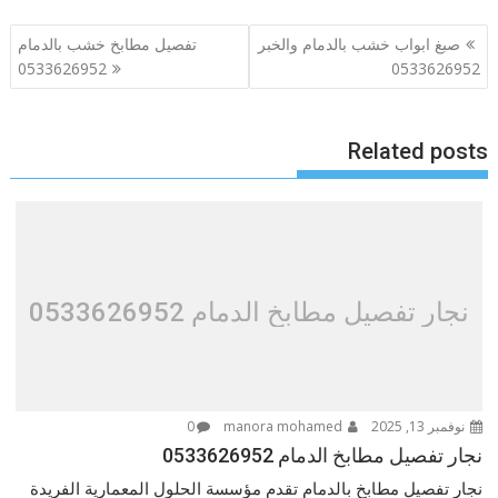
تصفّح
صبغ ابواب خشب بالدمام والخبر
تفصيل مطابخ خشب بالدمام
المقالات
0533626952
0533626952
Related posts
نجار تفصيل مطابخ الدمام 0533626952
نوفمبر 13, 2025
manora mohamed
0
نجار تفصيل مطابخ الدمام 0533626952
نجار تفصيل مطابخ بالدمام تقدم مؤسسة الحلول المعمارية الفريدة