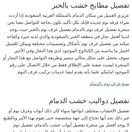
تفصيل مطابخ خشب بالخبر
عزيزي العميل من سكان الدمام بالمملكة العربية السعودية إذا أردت
شراء غرفه نوم جديده فإنك بكل تأكيد تكون بحاجة للتواصل معنا نحن
منجرة تفصيل غرف نوم بالدمام،تفصيل غرف نوم بالخبر حيث يوجد
لدينا أفضل نجار في منطقه الخبر بالسعودية والذي لديه خبره وكفاءه
تمكنه من تفصيل غرف نوم بأشكال وتصميمات مختلفة ويمكن للعميل
اختيار ما يناسبه من الكتالوج الموجود لدى هذا النجار وفي الأخير
سوف يحصل على شكل مثالي متميز وطريقة التواصل مع هذا النجار أو
المنجرة ليست صعبة على الإطلاق فقط من خلال الاتصال على رقم
الموجود امامكم علما بأنه يقدم ايضا خدمات تركيب غرف النوم.
صبغ غرف نوم بالدمام
تفصيل دواليب خشب الدمام
تفصيل الاخشاب بمختلف انواعها سواء كان ذلك أبواب وغرف نوم أو
غير ذلك نجد أنها تحتاج إلى جهة متخصصة حتى تقوم بهذا الأمر وبالطبع
لا يوجد أفضل من منجرة تفصيل أبواب خشب بالدمام، تفصيل نوم
بالدمام، تفصيل غرف نوم الخبر علما بأن تلك المنجرة يعمل لديها