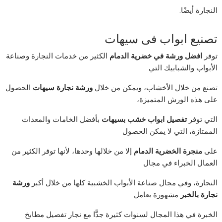
النجارة أيضًا.
تصنيع ابواب فى سيهات‎
توفر
افضل ورشة في خضرية الدمام
الكثير من خدمات النجارة وصناعة
الأبواب والشبابيك التي
تصنع من خلال الأخشاب، ويمكن من خلال
ورشة نجارة سيهات
الحصول
على هذه الورش المتميزة،
التي توفر
تفصيل ابواب خشب بسيهات
بأفضل الخامات والمعدات
الممتازة، التي لا يمكن الحصول
على
منجرة الخضرية الدمام
إلا من خلالها وحدها، لأنها توفر الكثير من
العمال الخبراء في مجال
النجارة، وفي مجال صناعة الأبواب الخشبية كلها من خلال أكبر
ورشة
نجارة بالخبر
مشهورة بعامل
الخبرة في هذا المجال لسنوات كثيرة جدًّا مع نجار تفصيل مطابخ