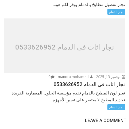
نجار تفصيل مطابخ بالدمام يوفر لكم هو...
نجار الدمام
نجار اثاث في الدمام 0533626952
نوفمبر 13, 2025
manora mohamed
0
نجار اثاث في الدمام 0533626952
تغير لون المطبخ بالدمام تقدم مؤسسة الحلول المعمارية الفريدة
تجديد المطبخ لا يقتصر على تغيير الأجهزة...
نجار الدمام
LEAVE A COMMENT