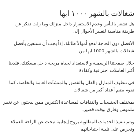
شغالات بالشهر ١٠٠٠ ابها
هل تشعر باليأس وعدم الاستقرار داخل منزلك وما زلت تفكر عن
طريقة مناسبة لتغيير الأحوال إلى
الأفضل دون الحاجة لدفع أموالاً طائلة، إذاً يجب أن تستعين بأفضل
شغالات بالشهر 1000 ابها من
خلال صفحتنا الرسمية والاستعداد لحياة مريحة داخل مسكنك، فلدينا
أكثر العاملات احترافية وكفاءة
في تنظيف المنازل والفلل والقصور والمنشآت العامة والخاصة، كما
نقوم بضم أعداد أكبر من شغالات
بمختلف الجنسيات والثقافات لمساعدة الكثيرين ممن يبحثون عن تغيير
ملموس وفارق بوقت قصير،
ويتم تنفيذ الخدمات المطلوبة بروح إيجابية تبحث عن الراحة للعملاء
وتحرص على تلبية احتياجاتهم