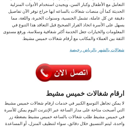
التعامل مع الأطفال وكبار السن، ويجيدن استخدام الأدوات المنزلية
الحديثة كما أن منصات شغالات بالساعه ابها حراج توفر الآن تفاصيل
دقيقة عن كل عاملة، تشمل الجنسية، وسنوات الخبرة، واللغة، مما
يسهل على الأسرة اتخاذ القرار الصحيح قبل التعاقد هذا التنوع في
المعلومات والخيارات جعل الخدمة أكثر شفافية وسلاسة، ورفع مستوى
الثقة بين العملاء والمكاتب مع أرقام شغالات خميس مشيط.
شغالات بالشهر بالرياض رخيصة
ارقام شغالات خميس مشيط
لا يمكن تجاهل التوسع الكبير في خدمات ارقام شغالات خميس مشيط
التي أصبحت متاحة على مدار الساعة عبر الإنترنت اليوم يمكن للأسرة
في خميس مشيط طلب شغالات بالساعه خميس مشيط بضغطة زر
واحدة، ليتم التنسيق خلال دقائق، سواء لتنظيف المنزل، أو المساعدة