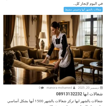
في اليوم لإنجاز كل...
شغالات بالشهر أبها وخميس مشيط
ديسمبر 20, 2025
manora mohamed
0
شغالات ابها 08913132232
شغالات بالشهر ابها تركز شغالات بالشهر 1500 أبها بشكل أساسي