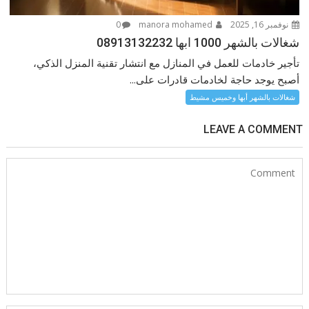
نوفمبر 16, 2025
manora mohamed
0
شغالات بالشهر 1000 ابها 08913132232
تأجير خادمات للعمل في المنازل مع انتشار تقنية المنزل الذكي،
أصبح يوجد حاجة لخادمات قادرات على...
شغالات بالشهر أبها وخميس مشيط
LEAVE A COMMENT