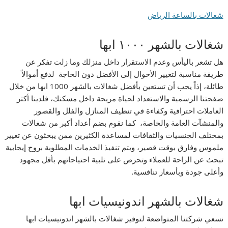
شغالات بالساعة الرياض
شغالات بالشهر ١٠٠٠ ابها
هل تشعر باليأس وعدم الاستقرار داخل منزلك وما زلت تفكر عن
طريقة مناسبة لتغيير الأحوال إلى الأفضل دون الحاجة لدفع أموالاً
طائلة، إذاً يجب أن تستعين بأفضل شغالات بالشهر 1000 ابها من خلال
صفحتنا الرسمية والاستعداد لحياة مريحة داخل مسكنك، فلدينا أكثر
العاملات احترافية وكفاءة في تنظيف المنازل والفلل والقصور
والمنشآت العامة والخاصة، كما نقوم بضم أعداد أكبر من شغالات
بمختلف الجنسيات والثقافات لمساعدة الكثيرين ممن يبحثون عن تغيير
ملموس وفارق بوقت قصير، ويتم تنفيذ الخدمات المطلوبة بروح إيجابية
تبحث عن الراحة للعملاء وتحرص على تلبية احتياجاتهم بأقل مجهود
وأعلى جودة وبأسعار تنافسية.
شغالات بالشهر اندونيسيات ابها
نسعي شركتنا المتواضعة لتوفير شغالات بالشهر اندونيسيات ابها