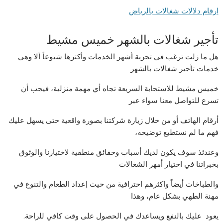
ارقام دلالات شغالات بالرياض
تأجير شغالات بالشهر خميس مشيط
هل ما زلت ترغب في تجربة أشهر الخدمات وأكثرها شيوعاً ألا وهي
خدمات تأجير شغالات بالشهر
خميس مشيط للاستجابة السريعة تجاه أي مهمة منزلية، فيجب أن
تسرع للتواصل معنا سواء عبر
أرقام الهاتف أو من خلال زيارة شركتنا بصورة واقعية حتى يسهل عليك
فهم ما لم نستطيع توضيحه،
وعندئذ سوف يكون لديك أسباب وحقائق منطقية لاختيارنا والوثوق
بخبراتنا في اختيار أمهر الشغالات
والطباخات أيضاً واكثرهم احترافية من حيث إعداد الطعام والتنوع في
مهنة الطهي بشكل عام، وهذا
يعود عليك بالنفع ويساعدك في الحصول على وقت كافي للراحة.