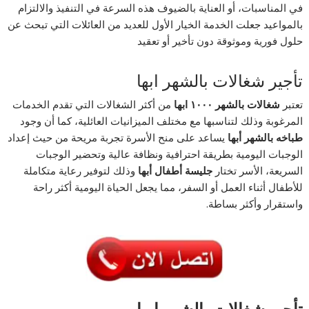
في المناسبات، أو العناية بالضيوف هذه السرعة في التنفيذ والالتزام
بالمواعيد جعلت الخدمة الخيار الأول للعديد من العائلات التي تبحث عن
حلول فورية وموثوقة دون تأخير أو تعقيد
تأجير شغالات بالشهر ابها
تعتبر
شغالات
بالشهر
١٠٠٠
ابها
من أكثر الشغالات التي تقدم الخدمات
المرغوبة وذلك لتناسبها مع مختلف الميزانيات العائلية، كما أن وجود
طباخه
بالشهر
أبها
يساعد على منح الأسرة تجربة مريحة من حيث إعداد
الوجبات اليومية بطريقة احترافية ونظافة عالية وتحضير الوجبات
السريعة، الأسر تختار
جليسة
أطفال
أبها
وذلك لتوفير رعاية متكاملة
للأطفال أثناء العمل أو السفر، مما يجعل الحياة اليومية أكثر راحة
واستقرار وأكثر بساطة.