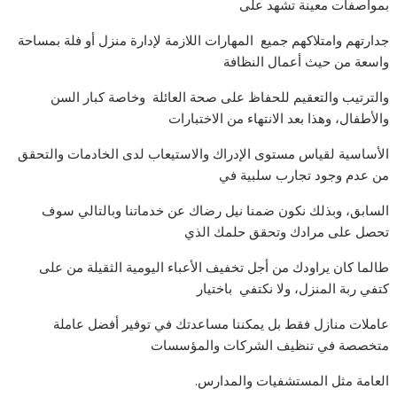
بمواصفات معينة تشهد على
جدارتهم وامتلاكهم جميع المهارات اللازمة لإدارة منزل أو فلة بمساحة
واسعة من حيث أعمال النظافة
والترتيب والتعقيم للحفاظ على صحة العائلة وخاصة كبار السن
والأطفال، وهذا بعد الانتهاء من الاختبارات
الأساسية لقياس مستوى الإدراك والاستيعاب لدى الخادمات والتحقق
من عدم وجود تجارب سلبية في
السابق، وبذلك نكون ضمنا نيل رضاك عن خدماتنا وبالتالي سوف
تحصل على مرادك وتحقق حلمك الذي
طالما كان يراودك من أجل تخفيف الأعباء اليومية الثقيلة من على
كتفي ربة المنزل، ولا نكتفي باختيار
عاملات منازل فقط بل يمكننا مساعدتك في توفير أفضل عاملة
متخصصة في تنظيف الشركات والمؤسسات
العامة مثل المستشفيات والمدارس.