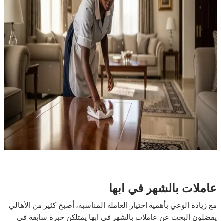
عاملات بالشهر في ابها
مع زيادة الوعي بأهمية اختيار العاملة المناسبة، أصبح كثير من الأهالي
يفضلون البحث عن عاملات بالشهر في ابها يمتلكن خبرة سابقة في