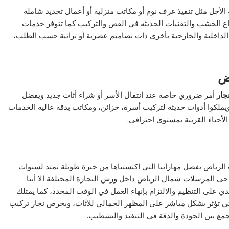
 الأجل مثل تنفيذ غرف نوم أو مكاتب منزلية أو أعمال تجديد شاملة
واع الخشب والتقنيات الحديثة في القص والتركيب كما تتوفر خدمات
الداخلية والخارجية بأخرى ذات تصاميم عصرية أو تراثية حسب الطلب،
ض
جار
أمر ضروري خاصة عند انتقال الأسر أو شراء أثاث جديد ويفضل
ملكوا أدوات حديثة لتركيب أسرة، خزائن، ومكاتب بدقة عالية الخدمات
لأحياء القريبة بمستوى احترافي.
لرياض بفضل مهاراتنا التي اكتسبناها من خبرة طويلة تمتد لسنوات
حى المرسلات شمال الرياض داخل ورش النجارة المختلفة الا أننا
 على التنظيم والالتزام بإنهاء العمل في الوقت المحدد، كما يمتلك
 تؤثر بشكل مباشر على المظهر الجمالي للأثاث، ويحرص نجار تركيب
ع بين الجودة والدقة في التنفيذ والتشطيب.