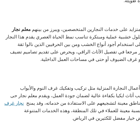
 طويلة.
 متزايد على خدمات النجارين المتخصصين، ويبرز من بينهم
معلم نجار
لول خشبية عملية ومبتكرة تناسب نمط الحياة العصري يقدم هذا النجار
 استخدام أجود أنواع الخشب ومن بين الحرفيين الذين نالوا ثقة
ر مرجعا في تفصيل الأثاث الراقي، ويحرص على تقديم تصاميم تضيف
و غرف الضيوف أو حتى في مساحات العمل الداخلية.
ال النجارة المنزلية مثل تركيب وتفكيك غرف النوم والأبواب
ب أثاث ايكيا بكفاءة عالية لضمان جودة العمل، ويقدم معلم نجار حى
طق معينة لتشجيعهم على الاستفادة من خدماته، وقد يمنح
نجار غرف
ة معينة للعملاء في تلك المنطقة، وهذه الخدمات المتنوعة
 خيار مفضل للكثيرين في الرياض.