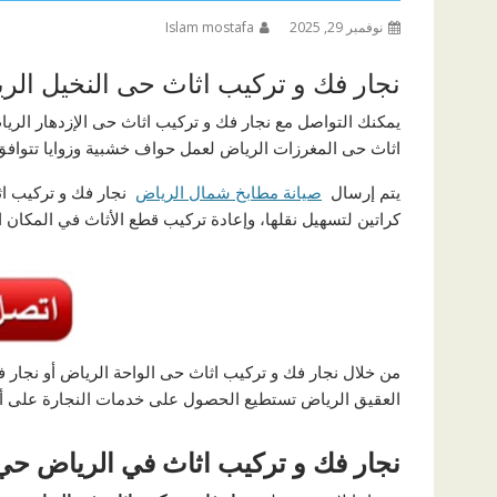
نوفمبر 29, 2025
Islam mostafa
نجار فك و تركيب اثاث حى النخيل الر
يمكنك التواصل مع نجار فك و تركيب اثاث حى الإزدهار الريا
اثاث حى المغرزات الرياض لعمل حواف خشبية وزوايا تتوافق 
يتم إرسال
صيانة مطابخ شمال الرياض
نجار فك و تركيب اث
كراتين لتسهيل نقلها، وإعادة تركيب قطع الأثاث في المكان ا
من خلال نجار فك و تركيب اثاث حى الواحة الرياض أو نجار 
العقيق الرياض تستطيع الحصول على خدمات النجارة على أك
نجار فك و تركيب اثاث في الرياض حي