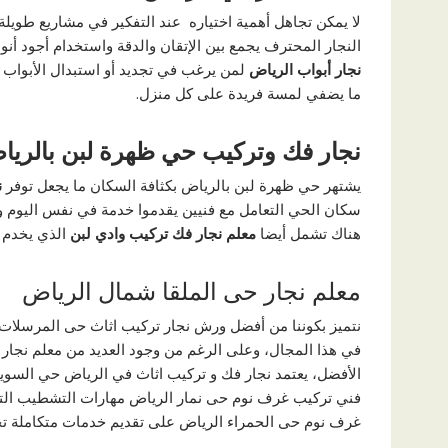
لا يمكن تجاهل أهمية اختياره عند التفكير في مشاريع طويلة
النجار المحترف يجمع بين الإتقان والدقة واستخدام أجود أن
نجار أبواب الرياض
لمن يرغب في تجديد أو استبدال الأبواب 
ما يضفي لمسة فريدة على كل منزل.
نجار فك وتركيب حي ظهرة لبن بالريا
يشتهر حي ظهرة لبن بالرياض بكثافة السكان ما يجعل توفر
ن
سكان الحي التعامل مع فنيين يقدموا خدمة في نفس اليوم وي
هناك تشمل أيضا
معلم نجار فك تركيب وادي لبن
الذي يخدم ا
معلم نجار حى الملقا شمال الرياض
نتميز بكوننا من أفضل ورش نجار تركيب اثاث حى المرسلات ا
في هذا المجال، وعلى الرغم من وجود العديد من معلم نجار 
الأفضل، يعتمد نجار فك و تركيب اثاث في الرياض حي السويدي
فني تركيب غرف نوم حى نمار الرياض مهارات التشطيب التي
غرف نوم حى الحمراء الرياض على تقديم خدمات متكاملة تجم