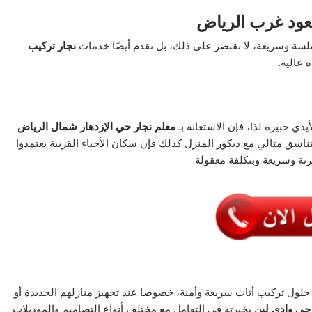
عود غرب الرياض
لسة وسريعة، لا نقتصر على ذلك، بل نقدم أيضًا خدمات
نجار تركيب
 عالية.
دي خبيرة لذا، فإن الاستعانة بـ
معلم نجار حي الإزدهار شمال الرياض
سق مثالي مع ديكور المنزل كذلك فإن سكان الأحياء القريبة يعتمدوا
نة وسريعة وبتكلفة معقولة.
لول تركيب أثاث سريعة وأمنة، خصوصا عند تجهيز منازلهم الجديدة أو
حي وادي لبن
بخبرته في التعامل مع مختلف أنواع التصاميم والموديلات