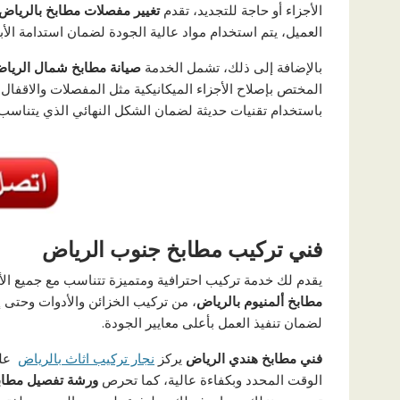
الأجزاء أو حاجة للتجديد، تقدم
تغيير مفصلات مطابخ بالرياض 
العميل، يتم استخدام مواد عالية الجودة لضمان استدامة الأ
بالإضافة إلى ذلك، تشمل الخدمة
صيانة مطابخ شمال الرياض
المختص بإصلاح الأجزاء الميكانيكية مثل المفصلات والاقف
باستخدام تقنيات حديثة لضمان الشكل النهائي الذي يتناسب
فني تركيب مطابخ جنوب الرياض
يقدم لك خدمة تركيب احترافية ومتميزة تتناسب مع جميع الأ
مطابخ ألمنيوم بالرياض
، من تركيب الخزائن والأدوات وحتى 
لضمان تنفيذ العمل بأعلى معايير الجودة.
فني مطابخ هندي الرياض
يركز
نجار تركيب اثاث بالرياض
على
الوقت المحدد وبكفاءة عالية، كما تحرص
ورشة تفصيل مطاب