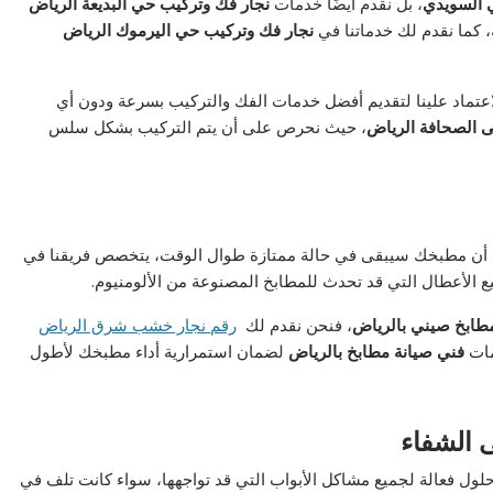
ي السويدي
، بل نقدم أيضًا خدمات
نجار فك وتركيب حي البديعة الرياض
 كما نقدم لك خدماتنا في
نجار فك وتركيب حي اليرموك الرياض
اعتماد علينا لتقديم أفضل خدمات الفك والتركيب بسرعة ودون أي
ى الصحافة الرياض
، حيث نحرص على أن يتم التركيب بشكل سلس
ى أن مطبخك سيبقى في حالة ممتازة طوال الوقت، يتخصص فريقنا في
 الأعطال التي قد تحدث للمطابخ المصنوعة من الألومنيوم.
طابخ صيني بالرياض
، فنحن نقدم لك
رقم نجار خشب شرق الرياض
مات
فني صيانة مطابخ بالرياض
لضمان استمرارية أداء مطبخك لأطول
 الشفاء
لول فعالة لجميع مشاكل الأبواب التي قد تواجهها، سواء كانت تلف في