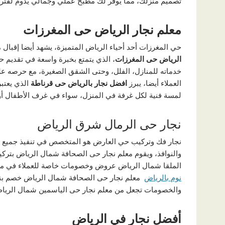
تصميم منزلك، مما يوفر لك مطبخ عملي وجمالي يدوم لفترة
معلم نجار الرياض حى المغرزات
حي المغرزات أحد أحياء الرياض المتميزة، يشهد أيضا إقبال
الرياض حى المغرزات
، الذي يتمتع بخبرة واسعة في تقديم ح
خدماته للمنازل، الفلل، وحتى الشقق الصغيرة، مع حرصه على
العملاء أيضا، يبرز
افضل نجار بالرياض حى قرناطة
الذي يعتب
لمسة فنية لكل غرفة في المنزل، سواء في غرف الأطفال أ
نجار حى الرمال شرق الرياض
نجار فك وتركيب حي العارض هو المتخصص في تنفيذ جميع أعم
والنوافذ، ويقوم معلم نجار حى الصحافة شمال الرياض بتركي
الملقا شمال الرياض عروض وخصومات خاصة للعملاء في منا
نوم بالرياض
معلم نجار حى الصحافة شمال الرياض خصم بنسب
والخصومات تجعل من معلم نجار حى الياسمين شمال الرياض
أفضل نجار في الرياض