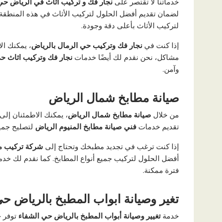
خدماتنا لا تقتصر على
نجار فك و تركيب اثاث في الرياض ح
لضمان تقديم أفضل الحلول لتركيب الأثاث في هذه المنطقة،
لتركيب الأثاث بأعلى دقة وجودة.
إذا كنت في
نجار فك وتركيب حي الرمال بالرياض
، يمكنك ال
مشاكل، نحن نقدم لك أيضًا خدمات
نجار فك وتركيب اثاث ح
وآمن.
صيانة مطابخ شمال الرياض
من خلال
صيانة مطابخ شمال الرياض
، يمكنك الاطمئنان إل
تقديم خدمات
فني صيانة مطابخ المنيوم الرياض
لتصليح جميع
إذا كنت ترغب في تجديد مطبخك وتحتاج إلى
شركة تركيب م
أفضل الحلول لتركيب جميع أنواع المطابخ. كما نقدم لك خد
فترة ممكنة.
تغير وصيانة ابواب المطبخ بالرياض حى
خدمة
تغيير وصيانة أبواب المطبخ بالرياض حي الشفاء
توفر ح