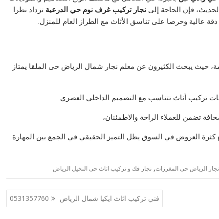
والحديث، فإن الحاجة إلى
نجار تركيب غرف نوم حي الدرعية
تزداد نظرا
قة عالية وحرصا على تناسق الأثاث مع الطراز العام للمنزل.
صمة، حيث يبحث الكثيرون عن معلم نجار شمال الرياض حى الملقا يمتاز
مات تركيب أثاث تتناسب مع التصميم الداخلي العصري
افة تضمن للعملاء الراحة والاطمئنان،
 كثرة العروض في السوق يظل التميز الحقيقي في الجمع بين المهارة
,
نجار الرياض حى المغرزات
نجار فك و تركيب اثاث حى النخيل الرياض
فني تركيب اثاث ايكيا شمال الرياض 0531357760