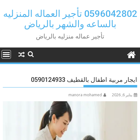
Ski
t
0596042802 تأجير العماله المنزليه
conten
بالساعه والشهر بالرياض
تأجير عماله منزليه بالرياض
ايجار مربية اطفال بالقطيف 0590124933
يناير 6, 2026
manora mohamed