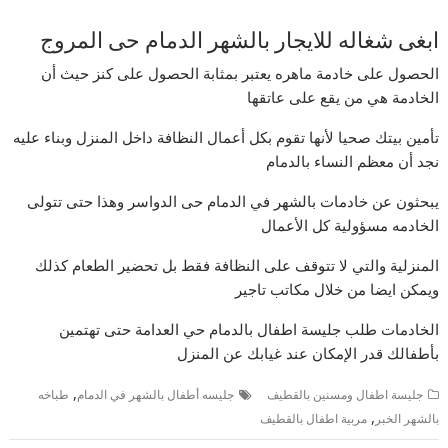
ابغى شغاله للايجار بالشهر الدمام حى المروج
الحصول على خادمة ماهره يعتبر بمثابة الحصول على كنز حيث أن
الخادمة هي من يقع على عاتقها
تأمين بيتك صحيا لأنها تقوم بكل أعمال النظافة داخل المنزل وبناء عليه
نجد أن معظم النساء بالدمام
يبحثون عن خادمات بالشهر في الدمام حى الدواسر وهذا حتى تتولى
الخادمه مسؤولية كل الأعمال
المنزلية والتي لا تتوقف على النظافة فقط بل تحضير الطعام كذلك
ويمكن ايضا من خلال مكاتب تاجير
الخادمات طلب جليسة اطفال بالدمام حي العدامة حتى تهتمين
بأطفالك قدر الإمكان عند غيابك عن المنزل
,
جليسة اطفال ومسنين بالقطيف
جليسه أطفال بالشهر في الدمام
طباخه
,
بالشهر الخبر
مربية اطفال بالقطيف