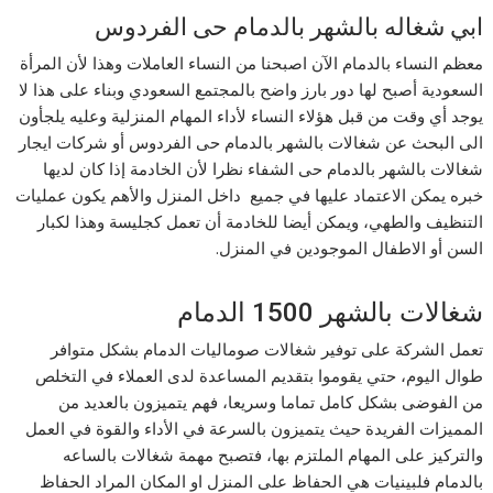
ابي شغاله بالشهر بالدمام حى الفردوس
معظم النساء بالدمام الآن اصبحنا من النساء العاملات وهذا لأن المرأة
السعودية أصبح لها دور بارز واضح بالمجتمع السعودي وبناء على هذا لا
يوجد أي وقت من قبل هؤلاء النساء لأداء المهام المنزلية وعليه يلجأون
الى البحث عن شغالات بالشهر بالدمام حى الفردوس أو شركات ايجار
شغالات بالشهر بالدمام حى الشفاء نظرا لأن الخادمة إذا كان لديها
خبره يمكن الاعتماد عليها في جميع داخل المنزل والأهم يكون عمليات
التنظيف والطهي، ويمكن أيضا للخادمة أن تعمل كجليسة وهذا لكبار
السن أو الاطفال الموجودين في المنزل.
شغالات بالشهر 1500 الدمام
تعمل الشركة على توفير شغالات صوماليات الدمام بشكل متوافر
طوال اليوم، حتي يقوموا بتقديم المساعدة لدى العملاء في التخلص
من الفوضى بشكل كامل تماما وسريعا، فهم يتميزون بالعديد من
المميزات الفريدة حيث يتميزون بالسرعة في الأداء والقوة في العمل
والتركيز على المهام الملتزم بها، فتصبح مهمة شغالات بالساعه
بالدمام فلبينيات هي الحفاظ على المنزل او المكان المراد الحفاظ