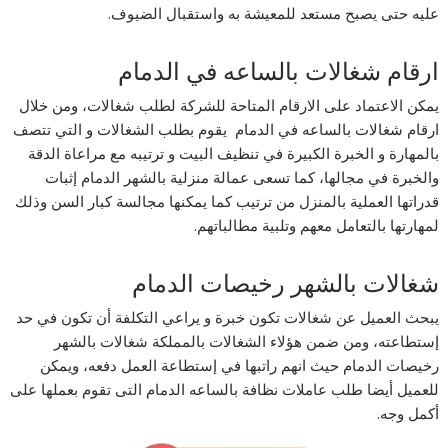
عليه حتى يصبح مستعد للمعيشة به واستقبال الضيوف.
ارقام شغالات بالساعه في الدمام
يمكن الاعتماد على الارقام المتاحة للشركة لطلب شغالات، ومن خلال
ارقام شغالات بالساعه في الدمام يقوم بطلب الشغالات و التي تتصف
بالمهارة و الخبرة الكبيرة في تنظيف البيت و ترتيبه مع مراعاة الدقة
والخبرة في مجالها، كما تسعى عمالة منزلية بالشهر الدمام إثبات
قدراتها العملية بالمنزل من ترتيب كما يمكنها مجالسة كبار السن وذلك
لمهارتها بالتعامل معهم وتلبية مطالباتهم.
شغالات بالشهر رخيصات الدمام
يبحث العميل عن شغالات تكون خبرة و يراعي التكلفة أن تكون في حد
إستطاعته، ومن ضمن هؤلاء الشغالات بالمملكة شغالات بالشهر
رخيصات الدمام حيث انهم راتبها في إستطاعة العمل دفعه، ويمكن
للعميل أيضا طلب عاملات نظافة بالساعه الدمام التى تقوم بعملها على
أكمل وجه.