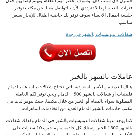
المنزل لأي سبب كان، وسوف تحضر لهم الطعام وتهتم ايضا بهم خلال
فترات اللعب، لهذا لا تترددي الآن بالتواصل معنا نحن مكتب توفير
جليسة اطفال الاحساء سوف نوفر لك حاضنة أطفال للإيجار بسعر
مناسب
شغالات اندونيسيات بالشهر في جدة
عاملات بالشهر بالخبر
هناك العديد من الأسر السعودية التي تحتاج شغالات بالساعه بالدمام
فلبينيات أو شغالات بالشهر 1500 الدمام ونحن نوفر لكم العاملة
المطلوبة سواء بالدمام أو الخبر من خلال مكتبنا، حيث يتوفر لدينا في
مكتب خادمات بالشهر الدمام العديد من الخادمات الماهرات.
كما يوجد لدينا شغالات اندونيسيات بالشهر في الدمام وكذلك شغالات
بالشهر 1500 الخبر وتمتلك كل خادمة منهم خبرة 10 سنوات على
الأقل في المجال، ونقوم بإخضاعها إلى بعض الاختبارات للتأكد من مدى