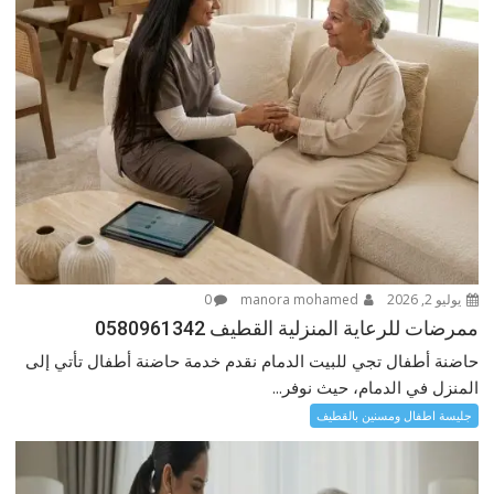
يوليو 2, 2026
manora mohamed
0
ممرضات للرعاية المنزلية القطيف 0580961342
حاضنة أطفال تجي للبيت الدمام نقدم خدمة حاضنة أطفال تأتي إلى
المنزل في الدمام، حيث نوفر...
جليسة اطفال ومسنين بالقطيف