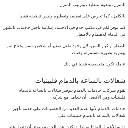
المنزل، وتقوم بتنظيف وترتيب المنزل
بالكامل، كما تحرص على تعقيمه وتعطيره وليس تنظيفه فقط.
كما نوفر لكم في مكتب خدم في الاحساء إمكانية تأجير خادمات بالشهر
في الدمام للاهتمام بالأطفال
الصغار أو كبار السن، لأن وجود طفل صغير أو شخص مسن يحتاج لمن
يهتم به بصورة مستمرة، وهناك
عاملة تكون متخصصة فقط في ذلك.
شغالات بالساعه بالدمام فلبينيات
تقوم شركات خادمات بالدمام بتوفير شغالات بالساعه بالدمام
فليبنيات ومن الأفضل أن تتعامل مع شركه
خادمات بالدمام لأنها تقدم العديد من الخصومات على خدمه تأجير
شغالات بالساعه بالدمام فلبينيات علي
دارية الأعمال المنزلية، لذا إذا كنت هذة الخدمه ينصح بأن تتصل على