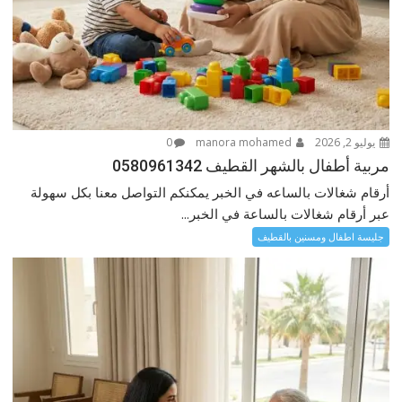
يوليو 2, 2026
manora mohamed
0
مربية أطفال بالشهر القطيف 0580961342
أرقام شغالات بالساعه في الخبر يمكنكم التواصل معنا بكل سهولة
عبر أرقام شغالات بالساعة في الخبر...
جليسة اطفال ومسنين بالقطيف