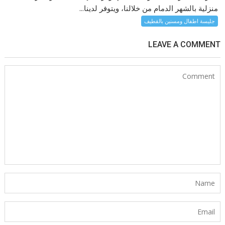
منزلية بالشهر الدمام من خلالنا، ويتوفر لدينا...
جليسة اطفال ومسنين بالقطيف
LEAVE A COMMENT