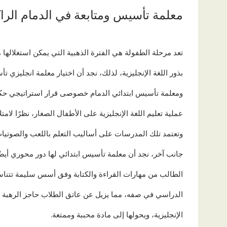
معلمة تأسيس ومتابعة في الدمام الرا
تعد مرحلة الطفولة هي الفترة الذهبية التي يمكن استغلالها 
بذور اللغة الإنجليزية، لذلك، نجد أن اختيار معلمة انجليزي 
ومعلمة تأسيس ابتدائي الدمام خصوصى قرار استراتيجي حك
عملية تعليم اللغة الإنجليزية على الأطفال الصغار، نظرًا لامت
وتعتمد تلك المدرسات على أساليب التعلم باللعب والصوتيات
جانب آخر، نجد أن معلمة تأسيس ابتدائي لها دور محوري أيض
الطالب من مهارات القراءة والكتابة وفق أسس سليمة تتنا
الدراسي في صفه، مما يزيل عن عاتق الطلاب حاجز الرهبة م
الإنجليزية، ويحولها إلى مادة محببة وممتعة.