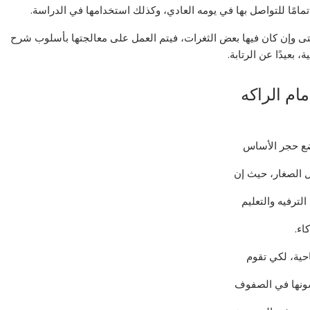
تمامًا للتواصل بها في يومه العادي، وكذلك استخدامها في الدراسة.
تى وإن كان فيها بعض الثغرات، فيتم العمل على معالجتها بأسلوب شرح
بعيدًا عن الرتابة.
ام الراكه
وضع حجر الأساس
ل الصغار، حيث إن
لترفيه والتعليم
اء.
حية، لكي تقوم
رسونها في الصفوف