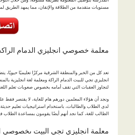
مستويات متقدمة من الطلاقة والإتقان، مما يمهد الطريق لم
معلمة خصوصي انجليزي الدمام الراكه
تعد كل من الخبر والمنطقة الشرقية مركزًا تعليميًا حيويًا، يت
انجليزي تجي للبيت الدمام الراكة ومعلمة لغة انجليزية بال
لتجاوز العقبات التي تقف أمامه بخصوص صعوبات تعلم اللغة
ونجد أن هؤلاء المعلمين دورهم هام للغاية، لا يقتصر فقط عل
لدى الطلاب والطالبات، باستخدام استراتيجيات تعليم حديث
الطالب للغة، كما نجد أنهم أيضًا يقومون بمساعدة الطلاب ف
معلمة انجليزي تجي البيت ىخصوصي ا