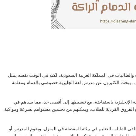
لاب والطالبات في المملكة العربية السعودية، لكنه في الوقت نفسه يمثل
هدف، يبحث الكثيرون عن مدرس لغة انجليزية خصوصي بالدمام ومعلمة
الإنجليزية باستفاضة، مع تبسيطها إلى أقصى حد، مما يساهم في
ع الفروق الفردية للطلاب، ويمكنهم من تحسين مستواهم بسرعة ومواكبة
قى الطالب التعليم في بيئته المفضلة في المنزل، ويقوم المدرس أو
ه والمتابعة المستمرة، يتمكن الطلاب من تطوير لغتهم والوصول إلى