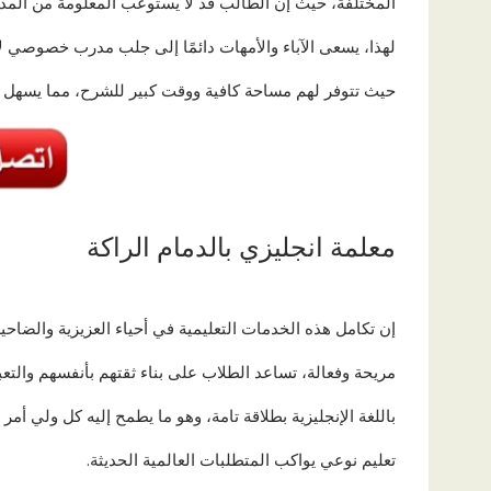
المختلفة، حيث إن الطالب قد لا يستوعب المعلومة من الم
لهذا، يسعى الآباء والأمهات دائمًا إلى جلب مدرب خصوصي ل
حيث تتوفر لهم مساحة كافية ووقت كبير للشرح، مما يسهل ع
معلمة انجليزي بالدمام الراكة
إن تكامل هذه الخدمات التعليمية في أحياء العزيزية والضاحية 
مريحة وفعالة، تساعد الطلاب على بناء ثقتهم بأنفسهم والتع
باللغة الإنجليزية بطلاقة تامة، وهو ما يطمح إليه كل ولي أمر
تعليم نوعي يواكب المتطلبات العالمية الحديثة.