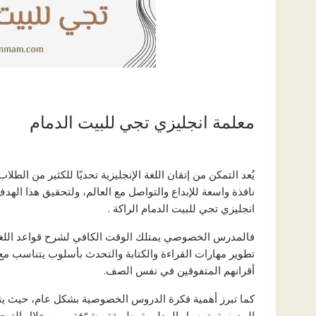
معلمة انجليزي تجي للبيت الدمام
يُعد التمكن من إتقان اللغة الإنجليزية تحديًا للكثير من الط
نافذة واسعة للإبداع والتواصل مع العالم، ولتحقيق هذا ال
انجليزي تجي للبيت الدمام الراكة .
فالمدرس الخصوصي يمتلك الوقت الكافي لشرح قواعد اللغة 
تطوير مهارات القراءة والكتابة والتحدث بأسلوب يتناسب م
أقرانهم المتفوقين في نفس الصف.
كما تبرز أهمية فكرة الدروس الخصوصية بشكل عام، حيث يتل
المدرسة بتوصيل المعلومة بطريقة مشوّقة، ومن خلال التوجي