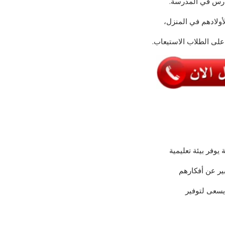
درس في المدرسة.
أولادهم في المنزل،
لى الطلاب الاستيعاب.
يوفر بيئة تعليمية
بير عن أفكارهم
 يسعى لتوفير