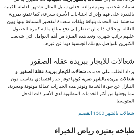
سمات شخصية ومهنية رائعة، فعلى سبيل المثال تشتهر العاملة الكينية
بالقدرة على فهم وإدراك احتياجات الأسرة بسرعة، كما تتمتع بمرونة
مدهشة عند التحدث بلباقة وبلغات متعددة لتقصير المسافة بينها وبين
العائلة، وبخلاف ذلك لن تضطر إلى دفع مبالغ مالية كبيرة للحصول
عليهم براتب شهري، وتعد هذه الميزة من أهم العوامل التي شجعت
الكثيرين للتواصل مع تلك الجنسية دونا عن غيرها.
شغالات للايجار ببريدة عقلة الصقور
يزداد الطلب على خدمات
شغالات للايجار ببريدة عقلة الصقور و
شغالات ببريده بالشهر ضرية
كونها توفر خيار اقتصادي مناسب دون
التنازل عن جودة الخدمة وتوفر هذه الخيارات عمالة موثوقة ومجربة،
مما يجعلها من أكثر الخدمات المطلوبة لدى الأسر ذات الدخل
المتوسط.
شغالات بالشهر 1500 القصيم
طباخه بعنيزه رياض الخبراء