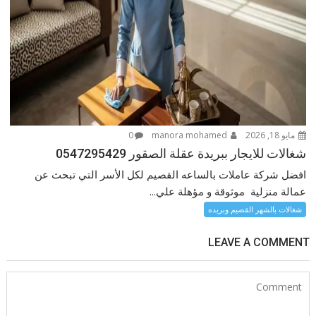
مايو 18, 2026
manora mohamed
0
شغالات للايجار ببريدة عقلة الصقور 0547295429
افضل شركة عاملات بالساعه القصيم لكل الأسر التي تبحث عن
عمالة منزلية موثوقة و مؤهلة علي...
شغالات بالشهر القصيم وبريده
LEAVE A COMMENT