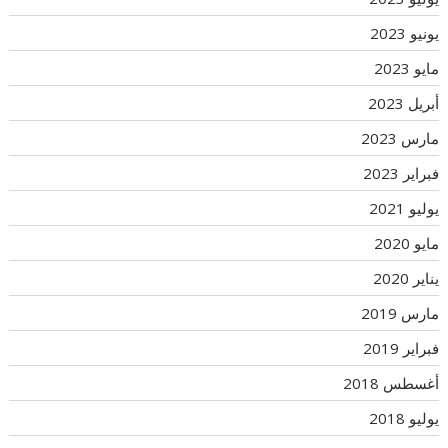
يونيو 2023
مايو 2023
أبريل 2023
مارس 2023
فبراير 2023
يوليو 2021
مايو 2020
يناير 2020
مارس 2019
فبراير 2019
أغسطس 2018
يوليو 2018