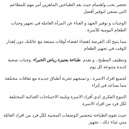
تحضر بحب واهتمام حيث يعد الطباخين الماهرين أمر مهم للمطاعم
التي تسعي لتوفير أفضل
الوجبات و توفير الجهد و العناء عن المرأة العاملة في تجهيز وجبات
الطعام اليومية للأسرة .
مما يتيح لك الفرصة لقضاء لقضاء أوقات ممتعة مع عائلتك دون إهدار
الوقت في تجهيز الطعام
وتنظيف المطبخ ، و تقدم
طباخة
بعنيزة رياض الخبراء
وجبات صحية
لذيذة متنوعة كل يوم
لجميع افراد الاسرة ، و تمنحهم تجربة أطباق جديدة مع ثقافات مختلفة
مما يساعد في إثراء
التنوع الفكري لدي أفراد الاسرة وتلبية الاحتياجات الغذائية المختلفة
لكل فرد من افراد الاسرة
حيث تقوم الطباخة بتحضير الوصفات المحببة لكل فرد من افراد العائلة
متي شاء ذلك ، تجهيز