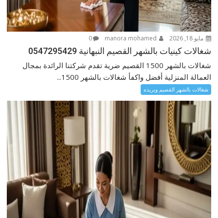
مايو 18, 2026
manora mohamed
0
شغالات كينيات بالشهر القصيم النبهانية 0547295429
شغالات بالشهر 1500 القصيم ضرية تقدم شركتنا الرائدة بمجال
العمالة المنزلية أفضل واكفأ شغالات بالشهر 1500...
شغالات بالشهر القصيم وبريده