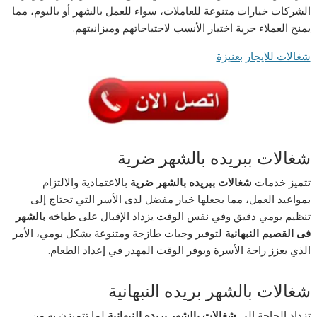
الشركات خيارات متنوعة للعاملات، سواء للعمل بالشهر أو باليوم، مما
يمنح العملاء حرية اختيار الأنسب لاحتياجاتهم وميزانيتهم.
شغالات للايجار بعنيزة
شغالات ببريده بالشهر ضرية
تتميز خدمات
شغالات ببريده بالشهر ضرية
بالاعتمادية والالتزام
بمواعيد العمل، مما يجعلها خيار مفضل لدى الأسر التي تحتاج إلى
تنظيم يومي دقيق وفي نفس الوقت يزداد الإقبال على
طباخه بالشهر
فى القصيم النبهانية
لتوفير وجبات طازجة ومتنوعة بشكل يومي، الأمر
الذي يعزز راحة الأسرة ويوفر الوقت المهدر في إعداد الطعام.
شغالات بالشهر بريده النبهانية
تزداد الحاجة إلى
شغالات بالشهر بريده النبهانية
لما تتميزن به من