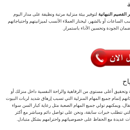
القصيم النبهانية
لتوفير بيئة منزلية مرتبة ونظيفة على مدار اليوم
 الساعات أو بالشهر، ليختار العملاء الأنسب لميزانيتهم واحتياجاتهم
ضمان الجودة وتحسين الأداء باستمرار.
اح
ة وتحقيق أعلى مستوى من الرفاهية والراحة النفسية داخل منزلك أو
انهم إتمام جميع المهام المنزلية التي تسبب إرهاق شديد لربات البيوت
ل، ويمكنهم تولي جميع المهام الصعبة مثل رعاية كبار السن سواء
 التي تتطلب خبرات سابقة، ونحن على تواصل دائم ومباشر مع أكثر
مات عديدة مع الحفاظ على خصوصياتهم واحترامهم بشكل متبادل.