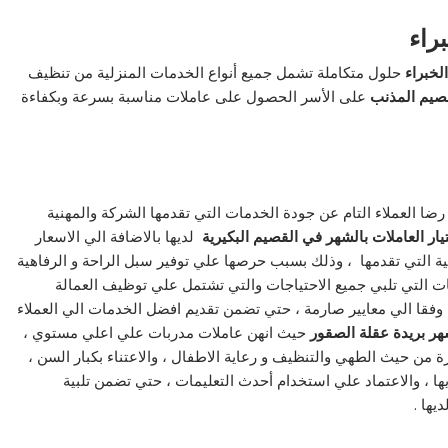
راء
لخبراء
حلول متكاملة تشمل جميع أنواع الخدمات المنزلية من تنظيف
صيم المذنب
على الأسر الحصول على عاملات مناسبة بسرعة وبكفاءة
ضا العملاء التام عن جودة الخدمات التي تقدمها الشركة والمهنية
يار العاملات بالشهر في القصيم البكيرية
لديها بالاضافة الي الاسعار
ية التي تقدمها ، وذلك بسبب حرصها علي توفير سبل الراحة و الرفاهية
 التي تلبي جميع الاحتياجات والتي تشتمل علي توظيف العمالة
لة وفقا الي معايير صارمة ، حتي تضمن تقديم افضل الخدمات الي العملاء
هر بريدة عقلة الصقور
حيث انهن عاملات مدربات علي اعلي مستوي ،
رة من حيث الطهي والتنظيف و رعاية الاطفال ، والاعتناء بكبار السن ،
ها ، والاعتماد علي استخدام أحدث التعليمات ، حتي تضمن تلبية
يها .