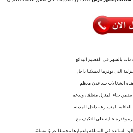
دمات بالشهر في القصيم البدائع
زلية التي نوفرها لعملائنا داخل
ة. هذه الشغالات يساعدن معظم
 يضمن بقاء المنزل منظمًا، ويدعم
لعائلية المتسارعة داخل المدينة.
ارة وقدرة عالية على التكيف مع
د السائدة في المملكة باعتبارها مجتمعًا عربيًا مسلمًا.