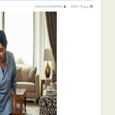
مايو 18, 2026
manora mohamed