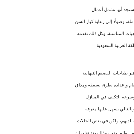
فستجد أنها تشمل أعمال
لة، وصولًا إلى رعاية كبار السن
وجبات المناسبة، وكل ذلك نقدمه
ة العربية السعودية.
 طباخات القصيم النبهانية
عام وإعداده بطرق بسيطة ومذاق
وسرعة التكيف في المنازل
بالتالي يسهل عليها معرفة
 لديهم، ولكن في بعض الحالات
لسن والمرضى، وذلك بعد تعليمات