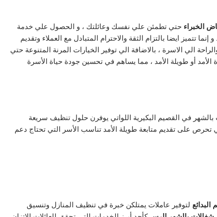
ض الخبراء
حتي تطمئن علي نفسك وعائلتك ، و الحصول علي خدمة
إنما تتميز ايضا بالتزام الثقة والاحترام المتبادل مع العملاء وتقديم
راحة الي الاسرة ، بالاضافة الي توفير الخيارات المرنة المتنوعة حتي
الأمد أو طويلة الأمد ، مما يساهم في تحسين جودة حياة الأسرة
بالشهر في القصيم البكيرية
اللواتي يوفرن حلول تنظيف سريعة
 تحرص على تقديم متابعة طويلة الأمد تناسب الأسر التي تحتاج دعم
 البدائع
لتوفير عاملات يمتلكن خبرة في تنظيف المنازل وتنسيق
شغالات بالشهر الرس
كأحد أبرز الخدمات التي تحقق للعائلات الاتزان