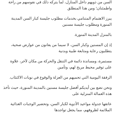
السن من ذويهم داخل المنازل، لما يتركه ذلك في نفوسهم من راحة
واطمئنان؛ ومن هذا المنطلق
يبرز الاهتمام المتنامي بخدمات مطلوب جليسة كبار السن المدينة
المنورة ومطلوب جليسة مسنين
بالمنزل المدينة المنورة.
إذ إن المسنين وكبار السن، لا سيما من يعانون من عوارض صحية،
يتطلبون رعاية ومتابعة طبية وبدنية
مستمرة، ومساندة دائمة في التنقل والحركة من مكان لآخر، علاوة
على توفير محيط مريح لهم، وتأمين
الرفقة اليومية التي تحميهم من العزلة والوقوع في نوبات الاكتئاب.
ونحن نضع بين أيديكم أفضل جليسة مسنين بالمدينة المنورة، حيث تأخذ
هذه العمالة المنزلية على
عاتقها جدولة مواعيد الأدوية لكبار السن، وتحضير الوجبات الغذائية
الملائمة لظروفهم، مما يجعل تواجدها