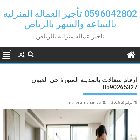
Ski
t
0596042802 تأجير العماله المنزليه
conten
بالساعه والشهر بالرياض
تأجير عماله منزليه بالرياض
ارقام شغالات بالمدينه المنورة حي العيون
0590265327
يوليو 8, 2026
manora mohamed