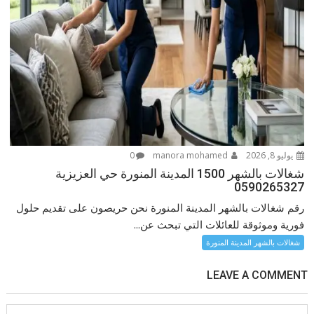
يوليو 8, 2026
manora mohamed
0
شغالات بالشهر 1500 المدينة المنورة حي العزيزية
0590265327
رقم شغالات بالشهر المدينة المنورة نحن حريصون على تقديم حلول
فورية وموثوقة للعائلات التي تبحث عن...
شغالات بالشهر المدينة المنورة
LEAVE A COMMENT