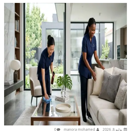
يوليو 8, 2026
manora mohamed
0