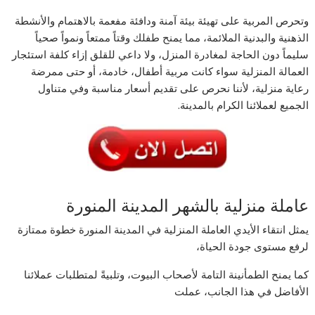
وتحرص المربية على تهيئة بيئة آمنة ودافئة مفعمة بالاهتمام والأنشطة
الذهنية والبدنية الملائمة، مما يمنح طفلك وقتاً ممتعاً ونمواً صحياً
سليماً دون الحاجة لمغادرة المنزل، ولا داعي للقلق إزاء كلفة استئجار
العمالة المنزلية سواء كانت مربية أطفال، خادمة، أو حتى ممرضة
رعاية منزلية، لأننا نحرص على تقديم أسعار مناسبة وفي متناول
الجميع لعملائنا الكرام بالمدينة.
عاملة منزلية بالشهر المدينة المنورة
يمثل انتقاء الأيدي العاملة المنزلية في المدينة المنورة خطوة ممتازة
لرفع مستوى جودة الحياة،
كما يمنح الطمأنينة التامة لأصحاب البيوت، وتلبيةً لمتطلبات عملائنا
الأفاضل في هذا الجانب، عملت