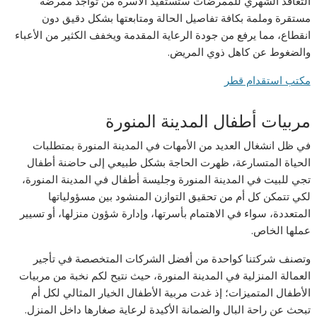
التعاقد الشهري للممرضات ستستفيد الأسرة من تواجد ممرضة
مستقرة وملمة بكافة تفاصيل الحالة ومتابعتها بشكل دقيق دون
انقطاع، مما يرفع من جودة الرعاية المقدمة ويخفف الكثير من الأعباء
والضغوط عن كاهل ذوي المريض.
مكتب استقدام قطر
مربيات أطفال المدينة المنورة
في ظل انشغال العديد من الأمهات في المدينة المنورة بمتطلبات
الحياة المتسارعة، ظهرت الحاجة بشكل طبيعي إلى حاضنة أطفال
تجي للبيت في المدينة المنورة وجليسة أطفال في المدينة المنورة،
لكي تتمكن كل أم من تحقيق التوازن المنشود بين مسؤولياتها
المتعددة، سواء في الاهتمام بأسرتها، وإدارة شؤون منزلها، أو تسيير
عملها الخاص.
وتصنف شركتنا كواحدة من أفضل الشركات المتخصصة في تأجير
العمالة المنزلية في المدينة المنورة، حيث نتيح لكم نخبة من مربيات
الأطفال المتميزات؛ إذ غدت مربية الأطفال الخيار المثالي لكل أم
تبحث عن راحة البال والضمانة الأكيدة لرعاية صغارها داخل المنزل.