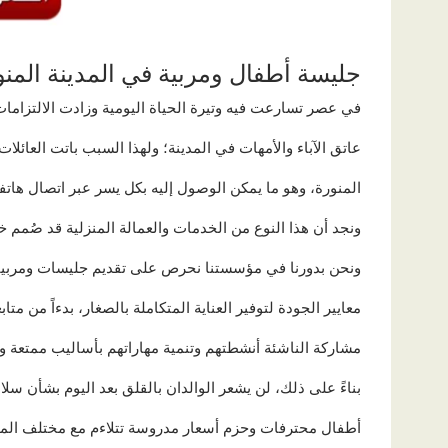
جليسة أطفال ومربية في المدينة المنو
في عصر تسارعت فيه وتيرة الحياة اليومية وزادت الالتزام
عاتق الآباء والأمهات في المدينة؛ ولهذا السبب باتت العائلا
المنورة، وهو ما يمكن الوصول إليه بكل يسر عبر اتصال هات
ونجد أن هذا النوع من الخدمات والعمالة المنزلية قد صُمم خ
ونحن بدورنا في مؤسستنا نحرص على تقديم جليسات ومربي
معايير الجودة لتوفير العناية المتكاملة بالصغار، بدءاً من متا
مشاركة الناشئة أنشطتهم وتنمية مهاراتهم بأساليب ممتعة وآ
بناءً على ذلك، لن يشعر الوالدان بالقلق بعد اليوم بشأن سلا
أطفال محترفات وحزم أسعار مدروسة تتلاءم مع مختلف المي