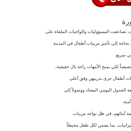
رة
ات، تضاعفت المسؤوليات والواجبات الملقاة على
ت بحاجة إلى تأجير مربيات أطفال في المدينة
في سريع.
صيصاً لكي يمنح الأمهات راحة بال حقيقية،
ات أطفال جرى تدريبهن وفق أعلى
بعة الجدول اليومي المعتاد ووصولاً إلى
منة.
مة أبنائهم، في ظل تواجد مربيات
زانيات، بما يضمن لكل طفل محيطاً