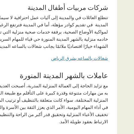
شركات مربيات أطفال المدينة
تتطلع العائلات في والمدينة إلى آليات عمل احترافية لا سيم
المدينة في تقديم كوادر مؤهلة، أما في المدينة فترتفع الر
لمواكبة الأوضاع الصحية، برفقة خدمات صحية منزلية التي 
الشهداء خيارًا اقتصاديًا ملائمًا بجانب شغالات بالساعه المدين
شغالات بالساعه بشرق الرياض
عاملات بالشهر المدينة المنورة
مع تزايد الحاجة إلى العمالة المنزلية المدربة، أصبحت العد
به من مهارات متنوعة وقدرة كبيرة على التأقلم مع طبيعة الحي
المنزلية المختلفة، سواء كانت متعلقة بالتنظيف أو ترتيب ال
في أداء المهام اليومية، الأمر الذي يعزز الثقة بين الأسرة وال
تخفيف الأعباء المنزلية وتحقيق قدر أكبر من الراحة والتنظي
الارتباط بعقود طويلة الأمد.