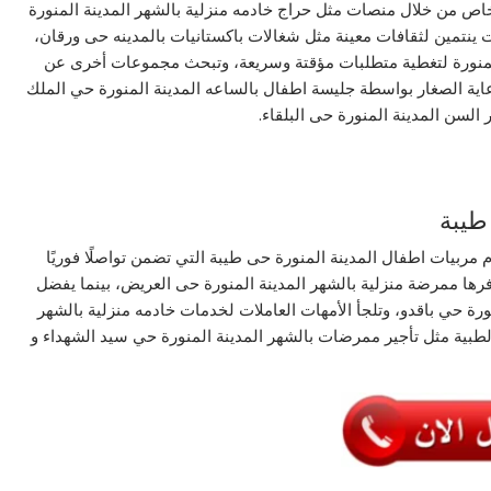
ص من خلال منصات مثل حراج خادمه منزلية بالشهر المدينة المنورة
ت ينتمين لثقافات معينة مثل شغالات باكستانيات بالمدينه حى ورقان،
المنورة لتغطية متطلبات مؤقتة وسريعة، وتبحث مجموعات أخرى عن
رعاية الصغار بواسطة جليسة اطفال بالساعه المدينة المنورة حي الملك
السن المدينة المنورة حى البلقاء.
طيبة
ام مربيات اطفال المدينة المنورة حى طيبة التي تضمن تواصلًا فوريًا
ها ممرضة منزلية بالشهر المدينة المنورة حى العريض، بينما يفضل
منورة حي باقدو، وتلجأ الأمهات العاملات لخدمات خادمه منزلية بالشهر
الطبية مثل تأجير ممرضات بالشهر المدينة المنورة حي سيد الشهداء و