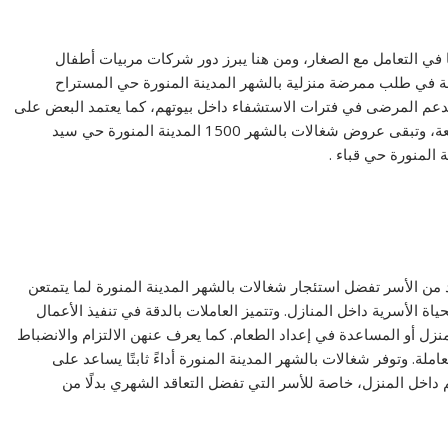
ا في التعامل مع الصغار، ومن هنا يبرز دور شركات مربيات أطفال
غبة في طلب ممرضة منزلية بالشهر المدينة المنورة حي المستراح
تدعم المرضى في فترات الاستشفاء داخل بيوتهم، كما يعتمد البعض على
خادمه منزلية بالشهر المدينة المنورة حي قباء للمهام السريعة، وتبقى عروض شغالات بالشهر 1500 المدينة المنورة حي سيد
ة المنورة حي قباء .
يد من الأسر تفضل استئجار شغالات بالشهر المدينة المنورة لما يتمتعن
اة الأسرية داخل المنازل. وتتميز العاملات بالدقة في تنفيذ الأعمال
منزل أو المساعدة في إعداد الطعام. كما يعرف عنهن الالتزام والانضباط
عاملة. وتوفر شغالات بالشهر المدينة المنورة أداءً ثابتًا يساعد على
م داخل المنزل، خاصة للأسر التي تفضل التعاقد الشهري بدلًا من