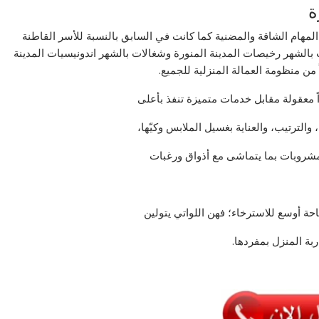
ة
مهام الشاقة والمضنية كما كانت في السابق بالنسبة للأسر القاطنة
 بالشهر رخيصات المدينة المنورة وشغالات بالشهر اندونيسيات المدينة
ً من منظومة العمالة المنزلية للجميع.
ً معقولة مقابل خدمات متميزة تنفذ بأعلى
الترتيب، والعناية بغسيل الملابس وكيّها،
مشروبات بما يتماشى مع أذواق ورغبات
ة أوسع للاسترخاء؛ فهن اللواتي يتولين
ربة المنزل بمفردها.