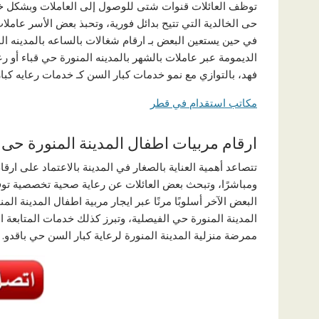
توظف العائلات قنوات شتى للوصول إلى العاملات وبشكل خا
حى الخالدية التي تتيح بدائل فورية، وتحبذ بعض الأسر عاملا
في حين يستعين البعض بـ ارقام شغالات بالساعه بالمدينه 
الديمومة عبر عاملات بالشهر بالمدينه المنورة حي قباء أو 
فهد، بالتوازي مع نمو خدمات كبار السن كـ خدمات رعايه كبار 
مكاتب استقدام في قطر
ارقام مربيات اطفال المدينة المنورة حى 
تتصاعد أهمية العناية بالصغار في المدينة بالاعتماد على ارق
ومباشرًا، وتبحث بعض العائلات عن رعاية صحية تخصصية توفر
البعض الآخر أسلوبًا مرنًا عبر ايجار مربية اطفال المدينة ال
المدينة المنورة حي الفيصلية، وتبرز كذلك خدمات المتابعة 
ممرضة منزلية المدينة المنورة لرعاية كبار السن حي باقدو.