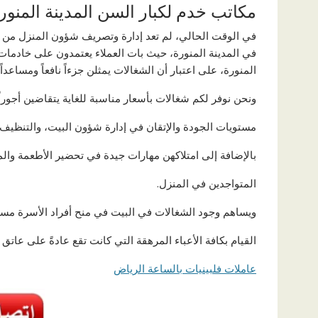
مكاتب خدم لكبار السن المدينة المنور
في الوقت الحالي، لم تعد إدارة وتصريف شؤون المنزل من ال
في المدينة المنورة، حيث بات العملاء يعتمدون على خادمات
المنورة، على اعتبار أن الشغالات يمثلن جزءاً نافعاً ومساعدا
ونحن نوفر لكم شغالات بأسعار مناسبة للغاية يتقاضين أجورا
مستويات الجودة والإتقان في إدارة شؤون البيت، والتنظيف، و
بالإضافة إلى امتلاكهن مهارات جيدة في تحضير الأطعمة وال
المتواجدين في المنزل.
ويساهم وجود الشغالات في البيت في منح أفراد الأسرة مساح
القيام بكافة الأعباء المرهقة التي كانت تقع عادةً على عاتق 
عاملات فلبينيات بالساعة الرياض