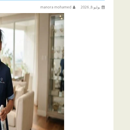
يوليو 8, 2026
manora mohamed