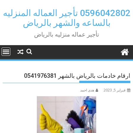
Ski
t
0596042802 تأجير العماله المنزليه
conten
بالساعه والشهر بالرياض
تأجير عماله منزليه بالرياض
ارقام خادمات بالرياض بالشهر 0541976381
فبراير 5, 2023
هدى احمد