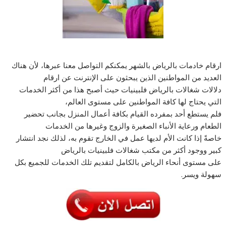
ارقام خادمات بالرياض بالشهر يمكنكم التواصل معنا عبرها، لأن هناك
العديد من المواطنين الذين يبحثون على الإنترنت عن ارقام
دلالات شغالات بالرياض فلبينيات حيث أصبح هذا من أكثر الخدمات
التي يحتاج لها كافة المواطنين على مستوى العالم،
فلم يستطع أحد بمفرده القيام بكافة أعمال المنزل بجانب تحضير
الطعام ورعاية الأنباء الصغيرة والزوج وغيرها من الخدمات
خاصةً إذا كانت الأم لديها عمل في الخارج تقوم به، لذلك نجد انتشار
كبير ووجود أكثر من مكتب شغالات فلبينيات بالرياض
على مستوى أنحاء الرياض بالكامل لتقديم تلك الخدمات للجميع بكل
سهولة ويسر.