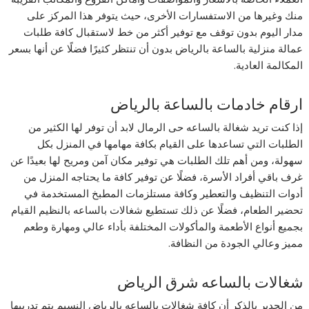
منك وغيرها من الاستفسارات الأخرى، حيث يتوفر هذا المركز على
مدار اليوم بدون توقف مع توفير أكثر من خط لاستقبال كافة طلبات
عمالة منزلية بالساعة بالرياض بدون أن تنتظر كثيرًا فضلًا عن أنها بسعر
المكالمة العادية.
ارقام خادمات بالساعة بالرياض
إذا كنت تريد شغالة بالساعه حى الرمال لابد أن توفر لها الكثير من
الطلبات التي تساعدها على القيام بكافة مهامها في المنزل بكل
سهولة، ومن أهم تلك الطلبات هي توفير مكان آمن ومريح لها بعيدًا عن
غرف باقي أفراد الأسرة، فضلًا عن توفير كافة ما يحتاجه المنزل من
أدوات التنظيف والتعطير وكافة مستلزمات المطبخ المستخدمة في
تحضير الطعام، فضلًا عن ذلك تستطيع شغالات بالساعه بالنظيم القيام
بجميع أنواع الأطعمة والمأكولات المختلفة بأداء عالي ومهارة وطعم
مميز وعالي الجودة من النظافة.
شغالات بالساعه شرق الرياض
من الجدير بالذكر أن كافة شغالات بالساعه بالرياض النسيم يتم تدريبها