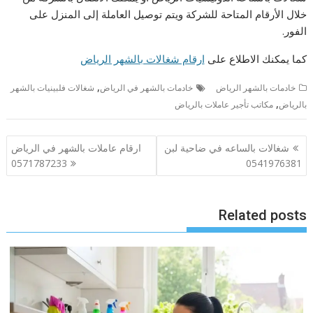
خلال الأرقام المتاحة للشركة ويتم توصيل العاملة إلى المنزل على
الفور.
كما يمكنك الاطلاع على
ارقام شغالات بالشهر الرياض
,
خادمات بالشهر الرياض
خادمات بالشهر في الرياض
شغالات فلبينيات بالشهر
,
بالرياض
مكاتب تأجير عاملات بالرياض
تصفّح
شغالات بالساعه في ضاحية لبن
ارقام عاملات بالشهر في الرياض
المقالات
0571787233
0541976381
Related posts