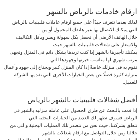
ارقام خادمات بالرياض بالشهر
لذلك بعدما تتعرف جيدًأ على جميع ارقام عاملات فلبينيات بالرياض
التي يمكنك الاتصال بها عبر هاتفك المحمول أو من
خلال الهاتف الأرضي أن تحصل بكل سهولة ويسر وبأقل التكاليف
والاسعار على شغالات فلبينيات بالشهر حيث
يمكنك تأجيرها بالشهر إذا كنت تريدها بشكل دائم في المنزل وتجهي
مرتب شهري لها مناسب خبرتها وجهودها التي
تقوم به في منزلك خاصةً إذا كان المنزل كبير ويحتاج إلى جهود وأعمال
منزلية كثيرة فضلًا عن بعض الخيارات الأخرى التي تقدمها الشركة
للعميل.
أفضل شغالات فلبينيات بالشهر بالرياض
إذا قمت بالبحث عن طرق الحصول على عامله منزليه بالشهر في
الرياض فسوف تظهر لك العديد من الخيارات البحثية التي
تتعلق بشركتنا، حيث نحن من نتصدر تلك العمليات البحثية والتي من
خلالنا ومن خلال التواصل مع ارقام شغالات بالشهر