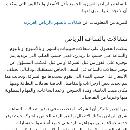
بالساعه بالرياض العزيزيه للجميع بأقل الأسعار والتكاليف التي يمكنك
أن لا تجد مثلها سوى لدينا.
للمزيد من المعلومات عن
شغالات بالشهر بالرياض العزيزيه
شغالات بالساعه الرياض
يمكنك الحصول على شغالات فلبينيات بالشهر أو بالأسبوع أو باليوم
والساعة على حسب ما تريدين، فعلى حسب الطلب التي تريديه يتم
توفيره على الفور من قبل الشركة أو من قبل المكتب المسؤول عن
توفير شغالات بالساعه في الشفاء الخاص بمنطقتك، وبالتالي تختلف
الأسعار على حسب المدة التي تقوم بتحديدها مع الشركة، وبجانب هذا
يتم تحديد بعض الإجراءات والتفاصيل الخاصة بعاملات النظافة ومنها
مكان مبيت العاملة، ومدة الجلوس، وعدد الساعات، والمهام المطلوبة
منها وغيرها من التفاصيل.
من الجدير بالذكر أن الشركة المتخصصة في توفير شغالات بالساعه
شرق الرياض يمكنك الاتصال بها عبر الرقم الخاص بالشركة حيث توفر
خدمة عملاء متميزة وجاهزة للرد على جميع أسئلة واستفسارات
العملاء الخاصة بالأسعار والمواصفات وأماكن الفروع والمكاتب القريبة