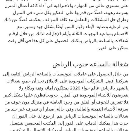
على مستوى عالي من المهارة والاحترافية في أداء كافة أعمال المنزل
بسرعة رهيبة، فضلًا عن قدرتها على التفكير بكل شيء في المنزل
وطرق حل المشكلات والتعامل مع كافة المواقف بحكمة، فضلًا عن ذلك
يتم الرعاية وعناية الأبناء وكبار السن أيضًا بشكل جيد ومميز، مع
الاهتمام بمواعيد الوجبات الثلاثة وأيام الإجازات لذلك من خلال ارقام
شغالات بالساعة بالرياض يمكنك الحصول على كل هذا في أقل وقت
ممكن على الفور.
شغالة بالساعه جنوب الرياض
من خلال الحصول على عاملات اندونيسيات بالساعة الرياض التابعة إلى
شركتنا أفضل الشركات الموجودة على الإطلاق تجد أن جميع شغالات
بالشهر بالرياض عالم حواء 2020 يمتلكون أمانه وثقة وذكاء ولا
يتعرضون للأشياء الموجودة في المنزل ب ويحافظون عليها بشكل كبير
فلا تتعرض للخوف أو القلق من وجود العاملة في منزلك دون خوف من
سرقة الأشياء الثمينة والغالية، وفي حالة إصدار أي تصرف غير جيد من
شغالات بالساعه اندونيسيات الرياض يتم الرجوع لنا على الفور إن
حدث هذا. يمكنك الذهاب على الفور إلى المكتب المخصص بتشغيل
شغالات بالساعه اندونيسيات الرياض أو يمكنك الاتصال بالشركة من