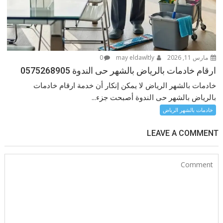
مارس 11, 2026
may eldawltly
0
ارقام خادمات بالرياض بالشهر حى الندوة 0575268905
خادمات بالشهر الرياض لا يمكن إنكار أن خدمة ارقام خادمات
بالرياض بالشهر حى الندوة أصبحت جزء...
خادمات بالشهر الرياض
LEAVE A COMMENT