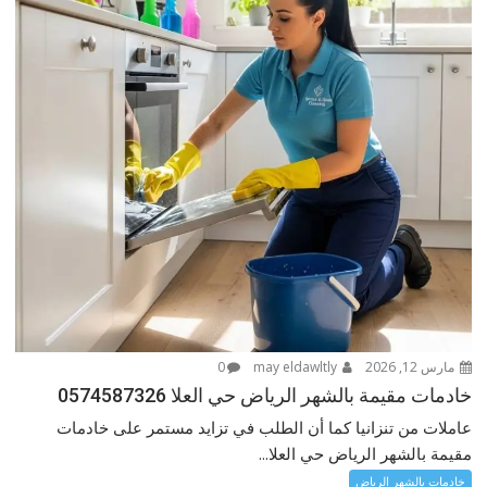
مارس 12, 2026
may eldawltly
0
خادمات مقيمة بالشهر الرياض حي العلا 0574587326
عاملات من تنزانيا كما أن الطلب في تزايد مستمر على خادمات
مقيمة بالشهر الرياض حي العلا...
خادمات بالشهر الرياض