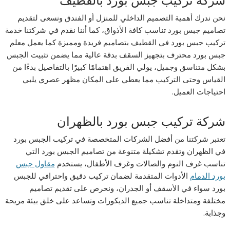
شركة تركيب جبس بورد بالقطيف
نحن ندرك أهمية التصميم الداخلي للمنزل أو الفندق ونسعى لتقديم
تصاميم جبس بورد تناسب كافة الأذواق، كما أننا نقدم في شركتنا خدمة
تركيب جبس بورد في القطيف بتصاميم فريدة ومميزة كما يعمل معلم
جبس بورد محترف بتجهيز السقف بدقة عالية مما يضمن تثبيت الجبس
بشكل متناسق وجميل، يولي الفريق اهتمامًا كبيرًا بالتفاصيل بدءًا من
القياس وحتى التركيب مما يعطي على المكان مظهر عصري يلبي
احتياجات العميل.
شركة تركيب جبس بورد بالظهران
تعتبر شركتنا من أفضل الشركات المتخصصة في تركيب الجبس بورد
في الظهران وتقدم تشكيلة متنوعة من تصاميم الجبس بورد التي
تناسب غرف النوم والصالات وغرف الأطفال، يستخدم
مقاول جبس
بورد الدمام
الأدوات المتقدمة لضمان تركيب دقيق واحترافي للجبس
بورد سواء في الأسقف أو الجدران، ونحرص على تقديم تصاميم
مختلفة ومتداخلة تناسب جميع الديكورات وتساعد على خلق بيئة مريحة
وجذابة.