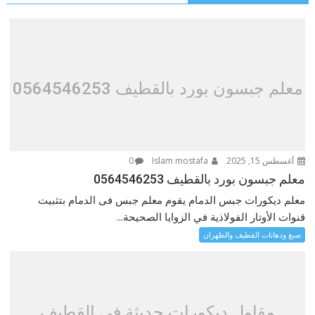
معلم جبسون بورد بالقطيف 0564546253
أغسطس 15, 2025
Islam mostafa
0
معلم جبسون بورد بالقطيف 0564546253
معلم ديكورات جبس الدمام يقوم معلم جبس فى الدمام بتثبيت
قنوات الأوتار الفولاذية في الزوايا الصحيحة...
صبغ ودهانات القطيف والظهران
مقاول ديكورات حديثة في القطيف