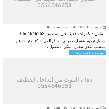
0564546253
أغسطس 15, 2025
Islam mostafa
0
مقاول ديكورات حديثة في القطيف 0564546253
مقاول ترميم وتشطيب مباني الدمام الخبر إذا كنت تبحث عن
تشطيب شقق صغيرة، يمكن ل مقاول...
صبغ ودهانات القطيف والظهران
دهان البيوت من الداخل القطيف
0564546253
أغسطس 15, 2025
Islam mostafa
0