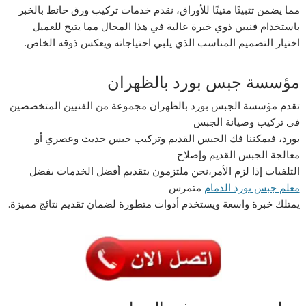
مما يضمن تثبيتًا متينًا للأوراق، نقدم خدمات تركيب ورق حائط بالخبر
باستخدام فنيين ذوي خبرة عالية في هذا المجال مما يتيح للعميل
اختيار التصميم المناسب الذي يلبي احتياجاته ويعكس ذوقه الخاص.
مؤسسة جبس بورد بالظهران
تقدم مؤسسة الجبس بورد بالظهران مجموعة من الفنيين المتخصصين
في تركيب وصيانة الجبس
بورد، فيمكننا فك الجبس القديم وتركيب جبس حديث وعصري أو
معالجة الجبس القديم وإصلاح
التلفيات إذا لزم الأمر،نحن ملتزمون بتقديم أفضل الخدمات بفضل
معلم جبس بورد الدمام
متمرس
يمتلك خبرة واسعة ويستخدم أدوات متطورة لضمان تقديم نتائج مميزة.