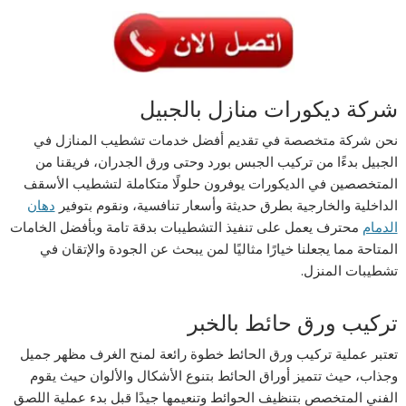
شركة ديكورات منازل بالجبيل
نحن شركة متخصصة في تقديم أفضل خدمات تشطيب المنازل في
الجبيل بدءًا من تركيب الجبس بورد وحتى ورق الجدران، فريقنا من
المتخصصين في الديكورات يوفرون حلولًا متكاملة لتشطيب الأسقف
الداخلية والخارجية بطرق حديثة وأسعار تنافسية، ونقوم بتوفير
دهان
الدمام
محترف يعمل على تنفيذ التشطيبات بدقة تامة وبأفضل الخامات
المتاحة مما يجعلنا خيارًا مثاليًا لمن يبحث عن الجودة والإتقان في
تشطيبات المنزل.
تركيب ورق حائط بالخبر
تعتبر عملية تركيب ورق الحائط خطوة رائعة لمنح الغرف مظهر جميل
وجذاب، حيث تتميز أوراق الحائط بتنوع الأشكال والألوان حيث يقوم
الفني المتخصص بتنظيف الحوائط وتنعيمها جيدًا قبل بدء عملية اللصق