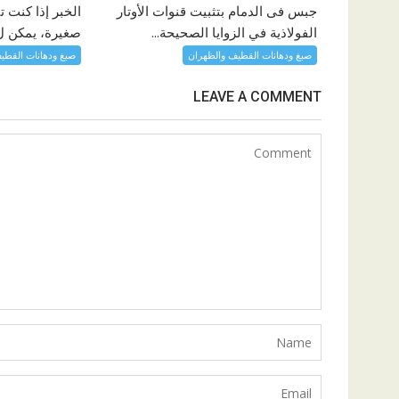
جبس فى الدمام بتثبيت قنوات الأوتار
الخبر إذا كن
الفولاذية في الزوايا الصحيحة...
صغيرة، يمكن ل 
صبغ ودهانات القطيف والظهران
صبغ ودهانات القطي
LEAVE A COMMENT