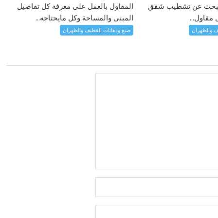
ت تبحث عن تشطيب شقق
المقاول بالعمل على معرفة كل تفاصيل
مقاول...
المبنى والمساحة وكل مايحتاجه...
ف والظهران
صبغ ودهانات القطيف والظهران