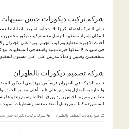
شركة تركيب ديكورات جبس بسيهات
تولي الشركة اهتمامًا كبيرًا للاستجابة السريعة لطلبات الع
المكان المراد تشطيبه لترسل معلم تركيب ديكور مختص بتصمي
أحدث الأجهزة لتقطيع وتركيب الجبس بورد على الجدران وا
في سيهات لامتلاكها خبرة مهنية واسعة في التشطيبات مع 
متخصصين وفنيين وعمالًا مدربين على أعلى مستوى لتحقيق أ
شركة تصميم ديكورات بالظهران
تقدم الشركة في الظهران فريقاً من مهندسي الديكور المختص
والخارجية للمنازل وتحرص على تلبية أعلى معايير الجودة وا
تصاميم مميزة للجبس بورد وورق الحائط وتقوم بتنفيذها باس
المستوردة كما تهتم بعمل أسقف معلقة وتشطيبات مميزة ت
صبغ ودهانات القطيف والظهران
شركة تركيب ديكورات جبس بسي