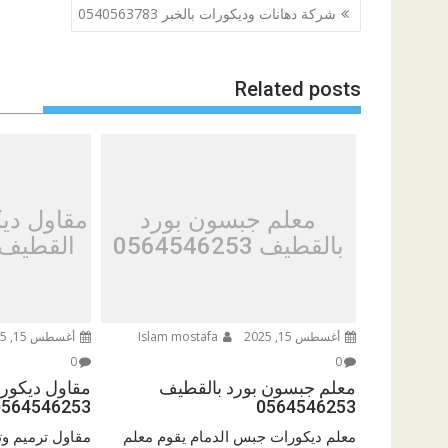
تصفّح
شركة دهانات وديكورات بالخبر 0540563783
المقالات
Related posts
معلم جبسون بورد
مقاول دي
بالقطيف 0564546253
القطيف 564546253
أغسطس 15, 2025
Islam mostafa
أغسطس 15, 2025
0
0
معلم جبسون بورد بالقطيف
مقاول ديكور
0564546253
0564546253
معلم ديكورات جبس الدمام يقوم معلم
مقاول ترميم و