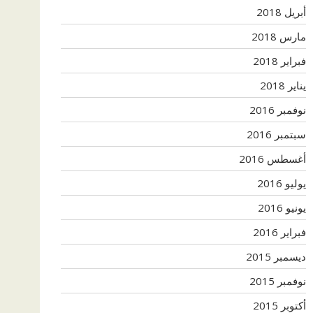
أبريل 2018
مارس 2018
فبراير 2018
يناير 2018
نوفمبر 2016
سبتمبر 2016
أغسطس 2016
يوليو 2016
يونيو 2016
فبراير 2016
ديسمبر 2015
نوفمبر 2015
أكتوبر 2015