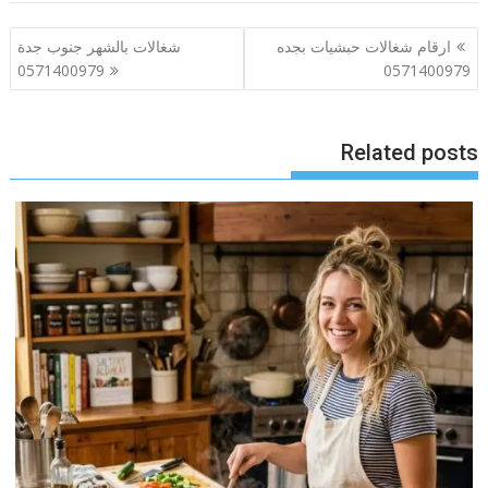
تصفّح
ارقام شغالات حبشيات بجده
شغالات بالشهر جنوب جدة
المقالات
0571400979
0571400979
Related posts