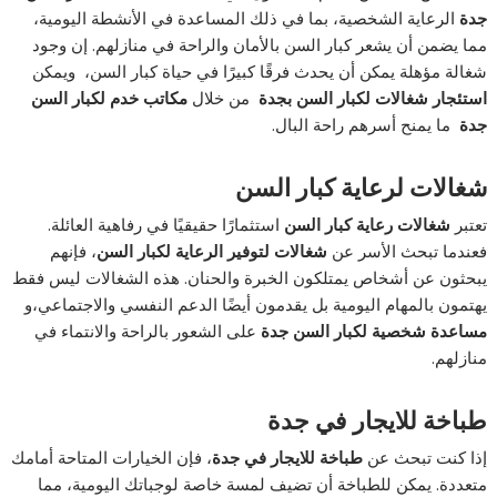
جدة
الرعاية الشخصية، بما في ذلك المساعدة في الأنشطة اليومية،
مما يضمن أن يشعر كبار السن بالأمان والراحة في منازلهم. إن وجود
شغالة مؤهلة يمكن أن يحدث فرقًا كبيرًا في حياة كبار السن، ويمكن
استئجار شغالات لكبار السن بجدة
من خلال
مكاتب خدم لكبار السن
جدة
ما يمنح أسرهم راحة البال.
شغالات لرعاية كبار السن
تعتبر
شغالات رعاية كبار السن
استثمارًا حقيقيًا في رفاهية العائلة.
فعندما تبحث الأسر عن
شغالات لتوفير الرعاية لكبار السن
، فإنهم
يبحثون عن أشخاص يمتلكون الخبرة والحنان. هذه الشغالات ليس فقط
يهتمون بالمهام اليومية بل يقدمون أيضًا الدعم النفسي والاجتماعي،و
مساعدة شخصية لكبار السن جدة
على الشعور بالراحة والانتماء في
منازلهم.
طباخة للايجار في جدة
إذا كنت تبحث عن
طباخة للايجار في جدة
، فإن الخيارات المتاحة أمامك
متعددة. يمكن للطباخة أن تضيف لمسة خاصة لوجباتك اليومية، مما