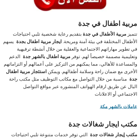
مربية اطفال في جدة
تتميز
مربية الأطفال في جدة
بتقديم رعاية شخصية تلبي احتياجات
الأطفال المختلفة في بيئة آمنة ومريحة.
ايجار مربية اطفال بجدة
يسهم
في تطوير مهاراتهم الاجتماعية والعقلية من خلال أنشطة ترفيهية
وتعليمية مصممة خصيصاً لهم. توفر
مربية اطفال بالشهر جدة
الدعم
والمساعدة للأهالي، مما يمكنهم من التركيز على أعمالهم أو التزاماتهم
الأخرى مع ضمان راحة وسلامة أطفالهم. ويمكن
استئجار مربية اطفال
جدة
مناسبة من خلال التواصل مع مكاتب التوظيف مثل مكتب راحة
البال عن طريق ارقام الهواتف المنشوره عبر مواقع التواصل
الاجتماعي أو الاعلانات
عاملات بالشهر مكة
مكتب ايجار شغالات جدة
مكتب
إيجار شغالات جدة
التي توفر خدمات متنوعة تلبي احتياجات