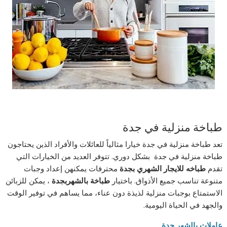
طباخة منزلية في جدة
تعد طباخة منزلية في جدة خيارا مثالياً للعائلات والأفراد الذين يحتاجون
طباخة منزلية في جدة
بشكل دوري. تتوفر العديد من الخيارات التي
تقدم
طباخه للايجار الشهري بجدة
محترفات يمكنهن إعداد وجبات
متنوعة تناسب جميع الأذواق. باختيار
طباخة بالشهربجدة
، يمكن للزبائن
الاستمتاع بوجبات منزلية لذيذة دون عناء، مما يساهم في توفير الوقت
والجهد في الحياة اليومية.
عاملات بالشهر جدة