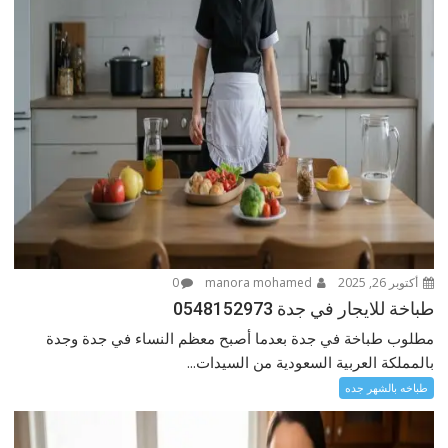
أكتوبر 26, 2025
manora mohamed
0
طباخة للايجار في جدة 0548152973
مطلوب طباخة في جدة بعدما أصبح معظم النساء في جدة وجدة
بالمملكة العربية السعودية من السيدات...
طباخه بالشهر جده