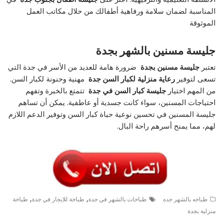
المناسبة لضمان سلامة ورفاهية أطفالك من حلال مكاتب العمل
الموثوقة
جليسة مسنين بالشهر بجدة
تعتبر
جليسة مسنين بجدة
ضرورة هامة للعديد من الأسر في جدة التي
تسعى لتوفير
رعاية منزلية لكبار السن جدة
مهنية وحنونة لكبار السن.
من المهم اختيار
جليسة كبار السن في جدة
تتمتع بالخبرة وتفهم
احتياجات المسنين، سواء كانت جسدية أو عاطفية. يمكن أن تساهم
جليسة المسنين في تحسين نوعية حياة كبار السن وتوفير الدعم اللازم
لهم، مما يمنح أسرهم راحة البال.
,
,
طباخه بالشهر جده
طباخات بالشهر في جدة
طباخة للايجار في جدة
طباخة
منزلية بجدة