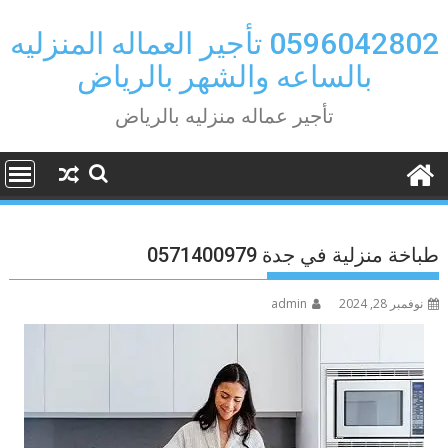
Ski
t
0596042802 تأجير العماله المنزليه
conten
بالساعه والشهر بالرياض
تأجير عماله منزليه بالرياض
طباخة منزلية في جدة 0571400979
نوفمبر 28, 2024
admin