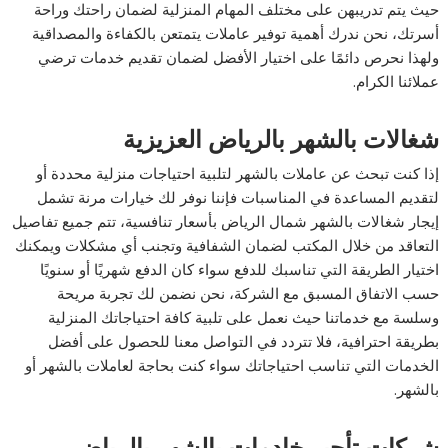
حيث يتم تدريبهن على مختلف المهام المنزلية لضمان راحتك وراحة
أسرتك، نحن ندرك أهمية توفير عاملات يتمتعن بالكفاءة والمصداقية
ولهذا نحرص دائمًا على اختيار الأفضل لضمان تقديم خدمات ترضي
عملائنا الكرام.
شغالات بالشهر بالرياض العزيزية
إذا كنت تبحث عن عاملات بالشهر لتلبية احتياجات منزلية محددة أو
لتقديم المساعدة في المناسبات فإننا نوفر لك خيارات مرنة تشمل
إيجار شغالات بالشهر شمال الرياض بأسعار تنافسية، تتم جميع تفاصيل
التعاقد من خلال المكتب لضمان الشفافية وتجنب أي مشكلات ويمكنك
اختيار الطريقة التي تناسبك للدفع سواء كان الدفع شهريًا أو سنويًا
حسب الاتفاق المسبق مع الشركة، نحن نضمن لك تجربة مريحة
وسلسة مع خدماتنا حيث نعمل على تلبية كافة احتياجاتك المنزلية
بطريقة احترافية، فلا تتردد في التواصل معنا للحصول على أفضل
الخدمات التي تناسب احتياجاتك سواء كنت بحاجة لعاملات بالشهر أو
بالشهر.
شركات تأجير خادمات بالشهر بالرياض