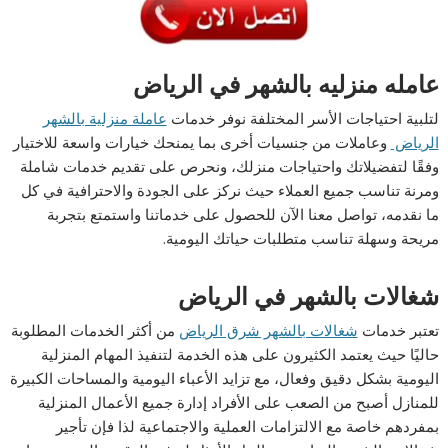
عامله منزليه بالشهر في الرياض
لتلبية احتياجات الأسر المختلفة نوفر خدمات
عاملة منزلية بالشهر
الرياض
وعاملات من جنسيات أخرى بما يمنحك خيارات واسعة للاختيار
وفقًا لتفضيلاتك واحتياجات منزلك، ونحرص على تقديم خدمات شاملة
ومرنة تناسب جميع العملاء حيث نركز على الجودة والاحترافية في كل
ما نقدمه، تواصل معنا الآن للحصول على خدماتنا واستمتع بتجربة
مريحة وسهلة تناسب متطلبات حياتك اليومية.
شغالات بالشهر في الرياض
تعتبر خدمات
شغالات بالشهر شرق الرياض
من أكثر الخدمات المطلوبة
حاليًا حيث يعتمد الكثيرون على هذه الخدمة لتنفيذ المهام المنزلية
اليومية بشكل دقيق وفعال، مع تزايد الأعباء اليومية والمساحات الكبيرة
للمنازل أصبح من الصعب على الأفراد إدارة جميع الأعمال المنزلية
بمفردهم خاصة مع الالتزامات العملية والاجتماعية لذا فإن تأجير