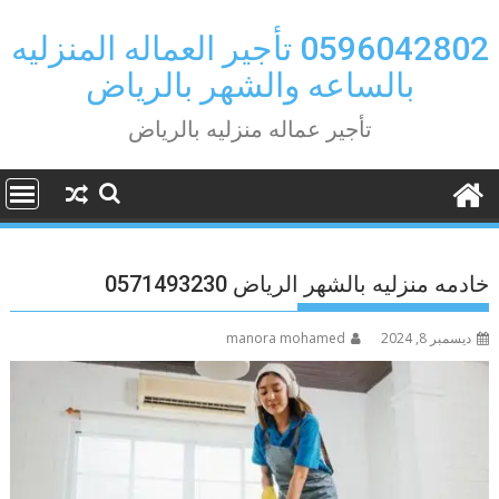
Ski
t
0596042802 تأجير العماله المنزليه
conten
بالساعه والشهر بالرياض
تأجير عماله منزليه بالرياض
خادمه منزليه بالشهر الرياض 0571493230
ديسمبر 8, 2024
manora mohamed