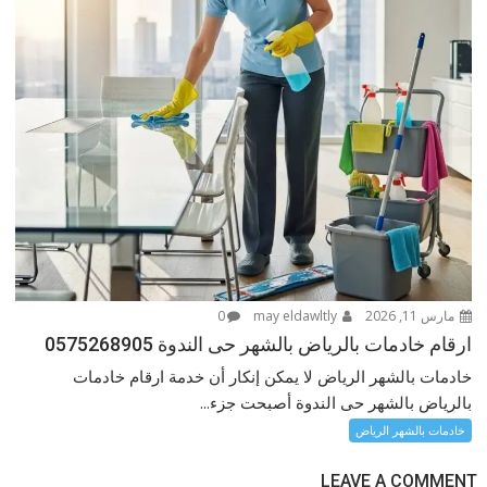
مارس 11, 2026
may eldawltly
0
ارقام خادمات بالرياض بالشهر حى الندوة 0575268905
خادمات بالشهر الرياض لا يمكن إنكار أن خدمة ارقام خادمات
بالرياض بالشهر حى الندوة أصبحت جزء...
خادمات بالشهر الرياض
LEAVE A COMMENT