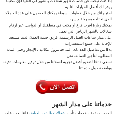
إذا كنت تبحث عن خدمات تأجير شغالات بالشهر في العليا فإن مكتبنا
يوفر لك أفضل الخيارات لتلبية
احتياجاتك من خلال خطوات بسيطة يمكنك الحصول على عدد العاملات
الذي تحتاجه بسهولة ويسر،
يمكنك زيارة أقرب فرع أو مكتب في منطقتك أو التواصل عبر ارقام
شغالات بالشهر الرياض التي تعمل
على مدار ساعات العمل الرسمية، فريق خدمة العملاء لدينا مستعد
للإجابة على جميع استفساراتك
بدءًا من تفاصيل الخدمات المتاحة مرورًا بتكاليف الإيجار وحتى المدة
المطلوبة لتأجير العمالة، نحن
نسعى دائمًا لتقديم أفضل تجربة لعملائنا من خلال توفير معلومات دقيقة
وواضحة حول خدماتنا.
خدماتنا على مدار الشهر
إلى جانب توفير خدمات تأجير
شغالات بالشهر الرياض
فإننا نعمل على