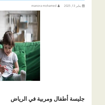
يناير 13, 2025
manora mohamed
جليسة أطفال ومربية في الرياض