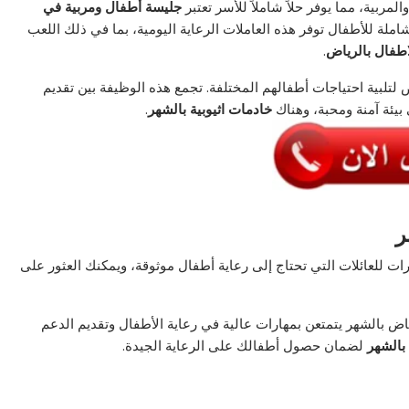
مربية، مما يوفر حلاً شاملاً للأسر تعتبر
جليسة أطفال
ومربية في
املة للأطفال توفر هذه العاملات الرعاية اليومية، بما في ذلك اللعب
اطفال بالرياض
.
تلبية احتياجات أطفالهم المختلفة. تجمع هذه الوظيفة بين تقديم
بيئة آمنة ومحبة، وهناك
خادمات اثيوبية بالشهر
.
ر
ت للعائلات التي تحتاج إلى رعاية أطفال موثوقة، ويمكنك العثور على
ض بالشهر يتمتعن بمهارات عالية في رعاية الأطفال وتقديم الدعم
بالشهر
لضمان حصول أطفالك على الرعاية الجيدة.