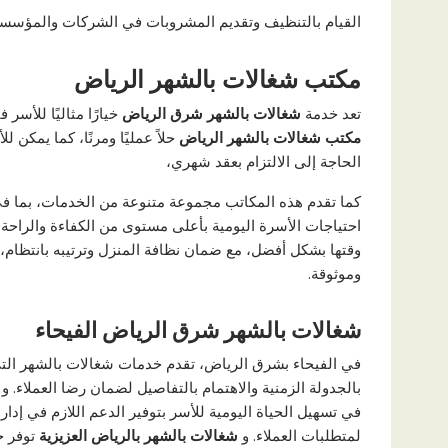
القيام بالتنظيف وتقديم المشروبات في الشركات والمؤسسات
مكتب شغالات بالشهر الرياض
تعد خدمة
شغالات بالشهر شرق الرياض
خيارًا مثاليًا للأسر
مكتب شغالات
بالشهر الرياض
حلاً عمليًا ومرنًا، كما يمكن
الحاجة إلى الالتزام بعقد شهري،
كما تقدم هذه المكاتب مجموعة متنوعة من الخدمات، بما في 
احتياجات الأسرة اليومية بأعلى مستوى من الكفاءة والراحة،
وقتها بشكل أفضل، مع ضمان نظافة المنزل وترتيبه بانتظام،
وموثوقة.
شغالات بالشهر شرق الرياض الفيحاء
في الفيحاء بشرق الرياض، تقدم خدمات شغالات بالشهر التي تل
بالجدولة الزمنية والاهتمام بالتفاصيل لضمان رضا العملاء. و
ش
في تسهيل الحياة اليومية للأسر بتوفير الدعم اللازم في إدارة
لمتطلبات العملاء. و
شغالات بالشهر بالرياض العزيزية
توفر خ