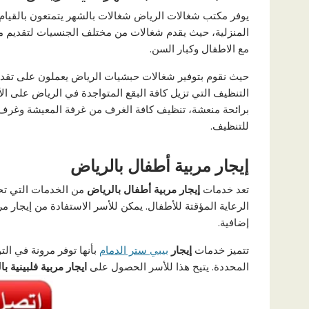
يوفر مكتب شغالات الرياض شغالات بالشهر يتمتعون بالقيام
المنزلية، حيث يقدم شغالات من مختلف الجنسيات لتقديم 
مع الاطفال وكبار السن.
حيث نقوم بتوفير شغالات حبشيات الرياض يعملون على تقدي
التنظيف التي تزيل كافة البقع المتواجدة في الرياض على ا
برائحة منعشة، تنظيف كافة الغرف من غرفة المعيشة وغرف 
للتنظيف.
إيجار مربية أطفال بالرياض
تعد خدمات
إيجار مربية أطفال بالرياض
من الخدمات التي تحظى
الرعاية المؤقتة للأطفال. يمكن للأسر الاستفادة من إيجار م
إضافية.
تتميز خدمات
إيجار
بيبي ستر الدمام
بأنها توفر مرونة في الت
المحددة. يتيح هذا للأسر الحصول على
ايجار مربية فلبينية ب