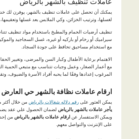
عاملات تنظيف بالشهر بالرياض
يمكنك أن تحصل على عاملات تنظيف بالشهر، يوفرن لك خدما
لغسلها، وترتيب الخزائن، وكي الملابس بعد غسلها وتعقيمها، و
تنظيف أرضيات الحمام والمطبخ باستخدام مواد تنظيف تتنا
سيراميك أو رخام أو باركيه أو غيره، غسل السجاجيد والموك
مع استخدام مساحيق تحافظ على جودة السجاد.
الاهتمام برعاية الأطفال وكبار السن والمرضى، وتغيير ال
مع أعمار الصغار، وعمل وجبات تتناسب مع متبعي الحمية الغ
المرغوب إعدادها وفقًا لما يحبه أفراد الأسرة والضيوف، وتق
ارقام عاملات نظافة بالشهر حي العارض
يمكن العثور على
رقم دلاله شغالات بالرياض
من خلال أكثر م
يأجر عاملات بالشهر بالرياض
لضمان الحصول علي عقد يضمن 
ويمكن الاستفسار عن
ارقام عاملات بالشهر بالرياض
من إحدى
على الإنترنت والتواصل معهم.