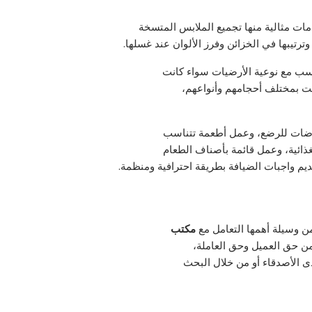
ت مثالية منها تجميع الملابس المتسخة
ترتيبها في الخزائن وفرز الألوان عند غسلها.
سب مع نوعية الأرضيات سواء كانت
يت بمختلف أحجامهم وأنواعهم،
حفاضات للرضع، وعمل أطعمة تتناسب
ذائية، وعمل قائمة بأصناف الطعام
ديم واجبات الضيافة بطريقة احترافية ومنظمة.
ن وسيلة أهمها التعامل مع
مكتب
حق العميل وحق العاملة،
 الأصدقاء أو من خلال البحث