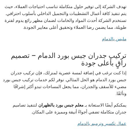
تهدف الشركة إلى توفير حلول متكاملة تناسب احتياجات العملاء، حيث
يتم تنفيذ كافة أعمال التشطيبات والتجميل الداخلي بأسلوب احترافي.
تستخدم الشركة أحدث المواد والخامات لضمان مظهر رائع يدوم لفترة
طويلة، مما يضمن رضا العملاء وتحقيق أعلى معايير الجودة.
مليس
بالدمام
تركيب جدران جبس بورد الدمام – تصميم
راقٍ بأعلى جودة
إذا كنت ترغب في إضافة لمسة عصرية لمنزلك، فإن تركيب جدران
جبس بورد الدمام هو الحل المثالي. نوفر لكم خدمات تركيب جبس بورد
مضيء للأسقف والجدران، مما يجعل المساحات تبدو أكثر إشراقًا
وتألقًا.
يمكنكم أيضًا الاستعانة بـ
معلم جبس بورد بالظهران
لتنفيذ تصاميم
جدران متكاملة تضفي أجواءً أنيقة ومميزة على المكان.
عمال
تكسير
وترميم
بالدمام