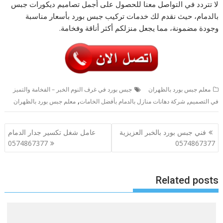
لا تتردد في التواصل معنا للحصول على أجمل تصاميم ديكورات جبس
بالدمام، حيث نقدم لك خدمات تركيب جبس بورد بأسعار مناسبة
وجودة مضمونة، مما يجعل منزلكم أكثر أناقة وفخامة.
معلم جبس بورد بالظهران
جبس بورد في غرف النوم الخبر – الفخامة والتميز
,
,
في التصميم
شركة دهانات منازل بالدمام بأفضل الخامات
معلم جبس بورد بالظهران
تصفّح
فني جبس بورد بالخبر العزيزية
عامل شغل تكسير جدار الدمام
المقالات
0574867377
0574867377
Related posts