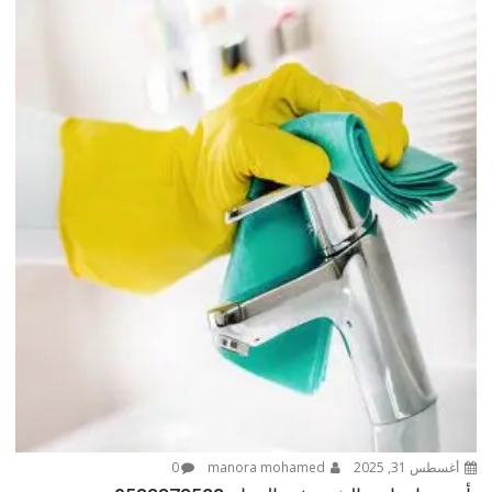
أغسطس 31, 2025
manora mohamed
0