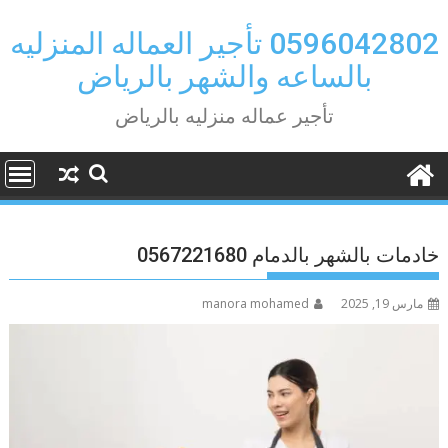
Ski
t
0596042802 تأجير العماله المنزليه
conten
بالساعه والشهر بالرياض
تأجير عماله منزليه بالرياض
خادمات بالشهر بالدمام 0567221680
مارس 19, 2025
manora mohamed