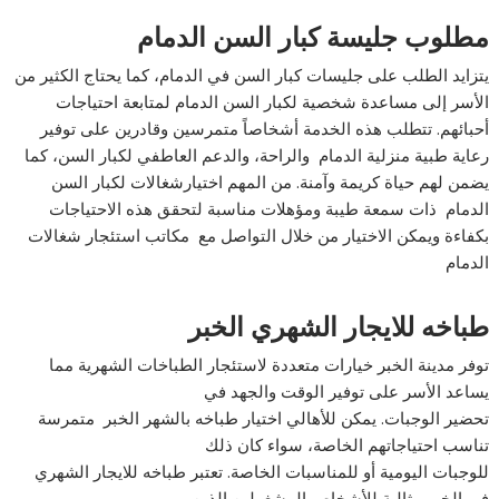
مطلوب جليسة كبار السن الدمام
يتزايد الطلب على جليسات كبار السن في الدمام، كما يحتاج الكثير من
الأسر إلى مساعدة شخصية لكبار السن الدمام لمتابعة احتياجات
أحبائهم. تتطلب هذه الخدمة أشخاصاً متمرسين وقادرين على توفير
رعاية طبية منزلية الدمام والراحة، والدعم العاطفي لكبار السن، كما
يضمن لهم حياة كريمة وآمنة. من المهم اختيارشغالات لكبار السن
الدمام ذات سمعة طيبة ومؤهلات مناسبة لتحقق هذه الاحتياجات
بكفاءة ويمكن الاختيار من خلال التواصل مع مكاتب استئجار شغالات
الدمام
طباخه للايجار الشهري الخبر
توفر مدينة الخبر خيارات متعددة لاستئجار الطباخات الشهرية مما
يساعد الأسر على توفير الوقت والجهد في
تحضير الوجبات. يمكن للأهالي اختيار طباخه بالشهر الخبر متمرسة
تناسب احتياجاتهم الخاصة، سواء كان ذلك
للوجبات اليومية أو للمناسبات الخاصة. تعتبر طباخه للايجار الشهري
في الخبر مثالية للأشخاص المشغولين الذين