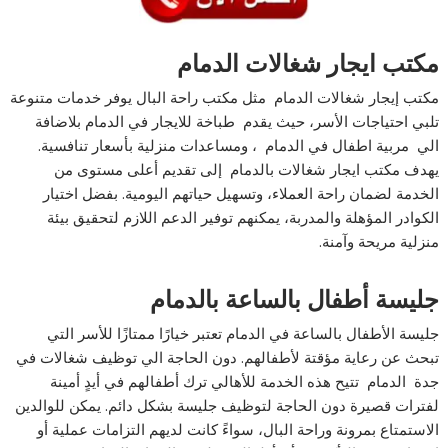
مكتب ايجار شغالات الدمام
مكتب إيجار شغالات الدمام مثل مكتب راحة البال يوفر خدمات متنوعة
تلبي احتياجات الأسر، حيث يقدم طباخة للايجار في الدمام بلاضافة
الي مربية اطفال في الدمام ، ومساعدات منزلية بأسعار تنافسية.
يهدف مكتب ايجار شغالات بالدمام إلى تقديم أعلى مستوى من
الخدمة لضمان راحة العملاء، وتسهيل حياتهم اليومية. بفضل اختيار
الكوادر المؤهلة والمدربة، يمكنهم توفير الدعم اللازم لتحقيق بيئة
منزلية مريحة وآمنة.
جليسة أطفال بالساعة بالدمام
جليسة الأطفال بالساعة في الدمام تعتبر خيارًا ممتازًا للأسر التي
تبحث عن رعاية مؤقتة لأطفالهم. دون الحاجة الي توظيف شغالات في
جدة الدمام تتيح هذه الخدمة للأهالي ترك أطفالهم في أيدٍ أمينة
لفترات قصيرة دون الحاجة لتوظيف جليسة بشكل دائم. يمكن للوالدين
الاستمتاع بمرونة وراحة البال، سواءً كانت لديهم التزامات عملية أو