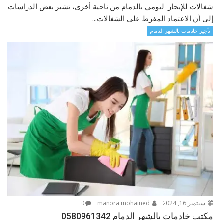
شغالات للإيجار اليومي بالدمام من ناحية أخرى، تشير بعض الدراسات
إلى أن الاعتماد المفرط على الشغالات...
تأجير خادمات بالشهر الدمام
سبتمبر 16, 2024
manora mohamed
0
مكتب خادمات بالشهر الدمام 0580961342