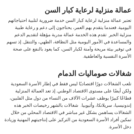
عمالة منزلية لرعاية كبار السن
تعتبر عمالة منزلية لرعاية كبار السن خدمة ضرورية لتلبية احتياجاتهم
اليومية. فعندما يتقدم بهم العمر، يحتاجون إلى دعم و رعاية طبية
منزلية الخبر تقدم هذه الخدمة عمالة مدربة مؤهلة لتقديم الدعم
والمساعدة في الأمور اليومية مثل النظافة، الطهي، والتنقل. إذ تسهم
في توفير بيئة مريحة وآمنة لكبار السن، كما يعود بالنفع على صحة
الأسرة النفسية والعاطفية.
شغالات صوماليات الدمام
تلعب الشغالات دورًا اقتصاديًا ليس فقط في إطار الأسرة السعودية
ولكن أيضًا على مستوى الاقتصاد الوطني. إذ تعد العمالة المنزلية
قطاعًا كبيرًا يوظف عشرات الآلاف من النساء من دول مثل الفلبين،
إندونيسيا، سريلانكا، وأثيوبيا. شغالات بالشهر رخيصات الخبر هذه
الشغالات يساهمن بشكل غير مباشر في الاقتصاد المحلي من خلال
تمكين أفراد الأسرة السعودية من التركيز على إنتاجيتهم المهنية وزيادة
دخل الأسرة.