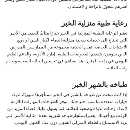
أسرهم شعورًا بالراحة والاطمئنان.
رعاية طبية منزلية الخبر
تعتبر الرعاية الطبية المنزلية في الخبر خيارًا مثاليًا للعديد من الأسر
التي تحتاج إلى خدمات صحية منزلية الدمام لكبار السن أو ذوي
الاحتياجات الخاصة. تقدم الخدمة مجموعة من الممارسين المدربين
الذين يقومون بتقديم الفحوصات الطبية، إدارة الأدوية، والدعم الطبي
اليومي في راحة المنزل. هذا يساهم في تحسين الحالة الصحية ويخدم
راحة العائلة.
طباخه بالشهر الخبر
إذا كنت تبحث عن طباخة بالشهر في الخبر تستأجرها شهريًا، لديك
خيارات متعددة تناسب احتياجاتك. توفر الطباخات المهارات اللازمة
لإعداد وجبات لذيذة وصحية للعائلة، كما يسهل عليك قضاء المزيد من
الوقت مع أحبائك. يعتبراستئجارطباخة شهرية بجدة مثالية للأسر التي
تريد الاستمتاع بالطعام المنزلي الشهي دون عناء الطهي اليومي.