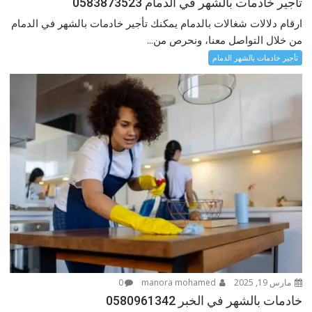
تأجير خادمات بالشهر في الدمام 0583873523
ارقام دلالات شغالات بالدمام يمكنك تأجير خادمات بالشهر في الدمام
من خلال التواصل معنا، ونحرص من...
تأجير خادمات بالشهر الدمام
مارس 19, 2025
manora mohamed
0
خادمات بالشهر في الخبر 0580961342