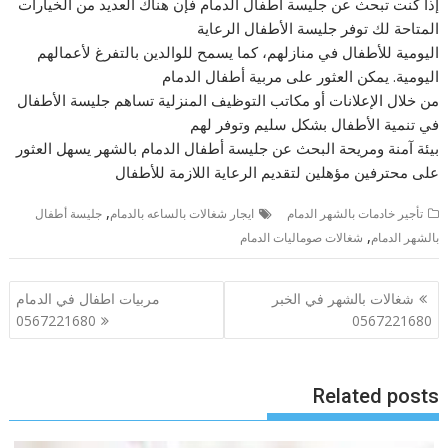
إذا كنت تبحث عن جليسة أطفال الدمام فإن هناك العديد من الخيارات
المتاحة لك توفر جليسة الأطفال الرعاية
اليومية للأطفال في منازلهم، كما يسمح للوالدين بالتفرغ لأعمالهم
اليومية. يمكن العثور على مربية أطفال الدمام
من خلال الإعلانات أو مكاتب التوظيف المنزلية تساهم جليسة الأطفال
في تنمية الأطفال بشكل سليم وتوفر لهم
بيئة آمنة ومريحة البحث عن جليسة أطفال الدمام بالشهر يسهل العثور
على محترفين مؤهلين لتقديم الرعاية اللازمة للأطفال
,
تأجير خادمات بالشهر الدمام
ايجار شغالات بالساعه بالدمام
جليسة أطفال
,
بالشهر الدمام
شغالات صوماليات الدمام
تصفّح
شغالات بالشهر في الخبر
مربيات اطفال في الدمام
المقالات
0567221680
0567221680
Related posts