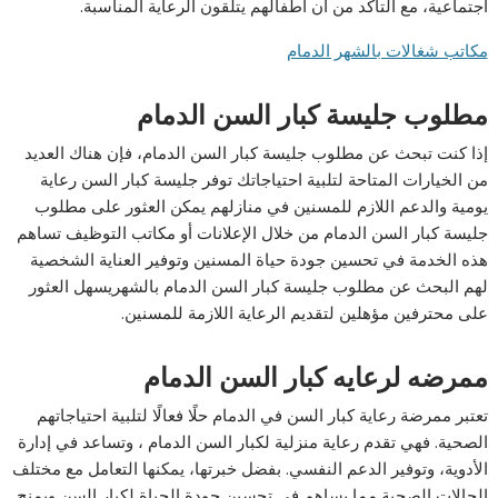
اجتماعية، مع التأكد من أن أطفالهم يتلقون الرعاية المناسبة.
مكاتب شغالات بالشهر الدمام
مطلوب جليسة كبار السن الدمام
إذا كنت تبحث عن مطلوب جليسة كبار السن الدمام، فإن هناك العديد
من الخيارات المتاحة لتلبية احتياجاتك توفر جليسة كبار السن رعاية
يومية والدعم اللازم للمسنين في منازلهم يمكن العثور على مطلوب
جليسة كبار السن الدمام من خلال الإعلانات أو مكاتب التوظيف تساهم
هذه الخدمة في تحسين جودة حياة المسنين وتوفير العناية الشخصية
لهم البحث عن مطلوب جليسة كبار السن الدمام بالشهريسهل العثور
على محترفين مؤهلين لتقديم الرعاية اللازمة للمسنين.
ممرضه لرعايه كبار السن الدمام
تعتبر ممرضة رعاية كبار السن في الدمام حلًا فعالًا لتلبية احتياجاتهم
الصحية. فهي تقدم رعاية منزلية لكبار السن الدمام ، وتساعد في إدارة
الأدوية، وتوفير الدعم النفسي. بفضل خبرتها، يمكنها التعامل مع مختلف
الحالات الصحية مما يساهم في تحسين جودة الحياة لكبار السن ويمنح