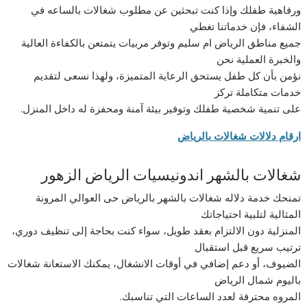
ورفاهية طفلك وإذا كنت تبحثين عن مطلوب شغالات بالساعه في
الشفاء، فإن خدماتنا تغطي
جميع مناطق الرياض ام سليم وتوفر مربيات يتمتعن بالكفاءة العالية
والخبرة العملية نحن
نؤمن بأن كل طفل يستحق الرعاية المتميزة، ولهذا نسعى لتقديم
خدمات متكاملة تركز
على تنمية شخصية طفلك وتوفير بيئة آمنة ومحفزة له داخل المنزل.
ارقام دلالات شغالات بالرياض
شغالات بالشهر اندونيسيات الرياض الزهور
تمنحك خدمة دلاله شغالات بالشهر بالرياض حى العوالي المرونة
المثالية لتلبية احتياجاتك
المنزلية دون الالتزام بعقد طويل، سواء كنت بحاجة إلى تنظيف دوري،
ترتيب سريع قبل استقبال
الضيوف، أو دعم إضافي في أوقات الانشغال، يمكنك الاستعانة شغالات
باليوم شمال الرياض
المروه محترفة لعدد الساعات التي تناسبك.