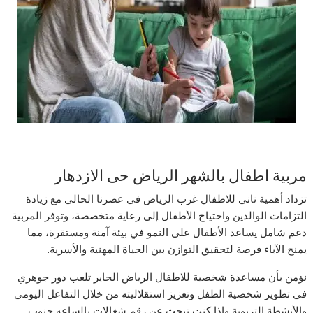
مربية اطفال بالشهر الرياض حى الازدهار
تزداد أهمية ناني للاطفال غرب الرياض في عصرنا الحالي مع زيادة
التزامات الوالدين واحتياج الأطفال إلى رعاية متخصصة، وتوفر المربية
دعم شامل يساعد الأطفال على النمو في بيئة آمنة ومستقرة، مما
يمنح الآباء فرصة لتحقيق التوازن بين الحياة المهنية والأسرية.
نؤمن بأن مساعدة شخصية للاطفال الرياض الحاير تلعب دور جوهري
في تطوير شخصية الطفل وتعزيز استقلاليته من خلال التفاعل اليومي
والأنشطة التربوية وإذا كنت تبحث عن رقم شغالات بالساعه جنوب