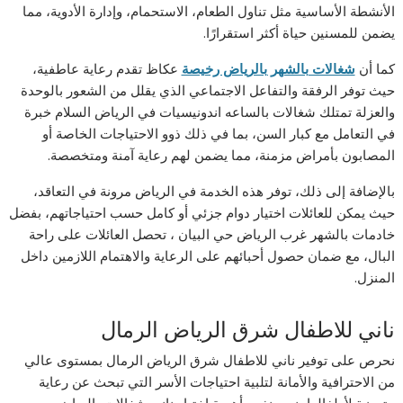
الأنشطة الأساسية مثل تناول الطعام، الاستحمام، وإدارة الأدوية، مما
يضمن للمسنين حياة أكثر استقرارًا.
كما أن
شغالات بالشهر بالرياض رخيصة
عكاظ تقدم رعاية عاطفية،
حيث توفر الرفقة والتفاعل الاجتماعي الذي يقلل من الشعور بالوحدة
والعزلة تمتلك شغالات بالساعه اندونيسيات في الرياض السلام خبرة
في التعامل مع كبار السن، بما في ذلك ذوو الاحتياجات الخاصة أو
المصابون بأمراض مزمنة، مما يضمن لهم رعاية آمنة ومتخصصة.
بالإضافة إلى ذلك، توفر هذه الخدمة في الرياض مرونة في التعاقد،
حيث يمكن للعائلات اختيار دوام جزئي أو كامل حسب احتياجاتهم، بفضل
خادمات بالشهر غرب الرياض حي البيان ، تحصل العائلات على راحة
البال، مع ضمان حصول أحبائهم على الرعاية والاهتمام اللازمين داخل
المنزل.
ناني للاطفال شرق الرياض الرمال
نحرص على توفير ناني للاطفال شرق الرياض الرمال بمستوى عالي
من الاحترافية والأمانة لتلبية احتياجات الأسر التي تبحث عن رعاية