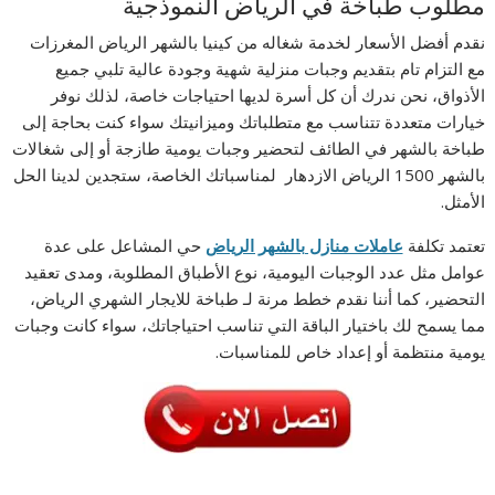
مطلوب طباخة في الرياض النموذجية
نقدم أفضل الأسعار لخدمة شغاله من كينيا بالشهر الرياض المغرزات
مع التزام تام بتقديم وجبات منزلية شهية وجودة عالية تلبي جميع
الأذواق، نحن ندرك أن كل أسرة لديها احتياجات خاصة، لذلك نوفر
خيارات متعددة تتناسب مع متطلباتك وميزانيتك سواء كنت بحاجة إلى
طباخة بالشهر في الطائف لتحضير وجبات يومية طازجة أو إلى شغالات
بالشهر 1500 الرياض الازدهار لمناسباتك الخاصة، ستجدين لدينا الحل
الأمثل.
تعتمد تكلفة
عاملات منازل بالشهر الرياض
حي المشاعل على عدة
عوامل مثل عدد الوجبات اليومية، نوع الأطباق المطلوبة، ومدى تعقيد
التحضير، كما أننا نقدم خطط مرنة لـ طباخة للايجار الشهري الرياض،
مما يسمح لك باختيار الباقة التي تناسب احتياجاتك، سواء كانت وجبات
يومية منتظمة أو إعداد خاص للمناسبات.