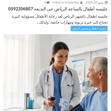
يونيو 30, 2026
manora mohamed
0
جليسه أطفال بالساعه الرياض حى البديعه 0592206807
جليسه اطفال بالشهر الرياض تُعد رعاية الأطفال مسؤولية كبيرة
تحتاج إلى خبرة تربوية ومهارات خاصة، ولذلك...
جليسه اطفال و مسنين الرياض