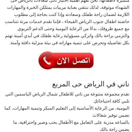
متميزة لأطفالها، نحن نفهم أهمية اختيار نانى شغالات بالرياض حى
الشهداء موثوقة، لذلك ننتقي بعناية مربيات يمتلكن الخبرة والمهارات
اللازمة لضمان راحة طفلك وسعادته وإذا كنت بحاجة إلى مطلوب
حاضنة اطفال جنوب الرياض الفيحاء ، فإننا نقدم خدمات مرنة تتناسب
مع جميع ظروفك، بدءًا من الرعاية اليومية وحتى الدعم التربوي
والتزمي براحة بالك واتركي مسؤولية رعاية طفلك في أيدي أمينة تهتم
بكل تفاصيله وتحرص على تنمية مهاراته في بيئة منزلية دافئة وآمنة.
ناني في الرياض حى المربع
نقدم مجموعة متنوعة من ناني للاطفال شمال الرياض الياسمين التي
تلبي كافة احتياجاتكِ
اليومية، من الرعاية الأساسية إلى التعليم المبكر وتنمية المهارات، كما
نضمن توفير شغالات
بالساعه مدربة على التعامل مع الأطفال بحب وصبر واحترافية، ما
يضمن راحة بالك