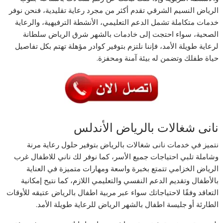
الرياض النسيم الشرقي تقدم أكثر من مجرد رعاية تقليدية، فنحن نوفر
خدمات متكاملة تشمل الدعم التعليمي، الأنشطة الترفيهية، والرعاية
الصحية، سواء احتجت إلى خادمات بالشهر شرق الرياض سلطانة
لرعاية طويلة الأمد، فإننا نلتزم بتوفير كوادر مؤهلة تهتم بكل تفاصيل
حياة طفلك وتضمن له بيئة آمنة ومحفزة.
نانى شغالات بالرياض الأندلس
نتميز في خدمات نانى شغالات بالرياض بتوفير حلول رعاية مرنة
وشاملة تلبي احتياجات جميع الأسر، كما نوفر لك ناني للاطفال غرب
الرياض الخزامي تتمتع بخبرة واسعة ومهارات متميزة في العناية
بالأطفال وتقديم الدعم النفسي والتعليمي اللازم، كما نتيح إمكانية
التعاقد وفقًا لاحتياجاتك سواء عبر مربية اطفال بالرياض عتيقه للأوقات
الطارئة أو جليسة اطفال بالشهر الرياض للرعاية طويلة الأمد.