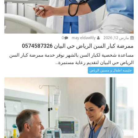
مارس 12, 2026
may eldawltly
0
ممرضة كبار السن الرياض حي البيان 0574587326
مساعدة شخصية لكبار السن بالشهر نوفر خدمة ممرضة كبار السن
الرياض حي البيان لتقديم رعاية مستمرة...
جليسه اطفال و مسنين الرياض