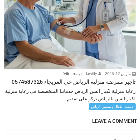
مارس 12, 2026
may eldawltly
0
تاجير ممرضه منزلية الرياض حي العريجاء 0574587326
رعاية منزلية لكبار السن الرياض خدماتنا المتخصصة في رعاية منزلية
لكبار السن بالرياض تركز على تقديم...
جليسه اطفال و مسنين الرياض
LEAVE A COMMENT