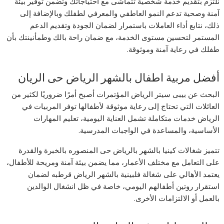
نلتزم بتقديم خدمة شخصية تتماشى مع احتياجاتك وتضمن توفير بيئة
آمنة وصحية تدعم النمو العاطفي والمعرفي لطفلك وبالإضافة إلى
ذلك، نتابع أداء العاملات باستمرار لضمان الجودة وتقديم الدعم
المستمر لتحسين مستوى الخدمة، مع ضمان راحة بالك وطمأنينتك بأن
طفلك في رعاية آمنة وموثوقة.
أفضل مربية اطفال بالشهر الرياض حى الريان
البحث عن بيبى سيتر الرياض المؤتمرات أصبح أمرًا ضروريًا لكثير من
العائلات التي تحتاج إلى رعاية موثوقة لأطفالها توفر المربيات في
الرياض خدمات متكاملة تشمل العناية اليومية، تعليم المهارات
الأساسية، والمساعدة في الواجبات المدرسية.
تتميز شغالات كينيا بالشهر بالرياض حى المنصوره بالخبرة والقدرة
على التعامل مع مختلف الأعمار، مما يضمن بيئة آمنة ومريحة للأطفال،
يعتمد الأهالي على شغالة فلبينية بالشهر الرياض قرطبه لضمان
استقرار روتين أطفالهم اليومي، خاصة في ظل انشغال الوالدين
بالعمل أو الالتزامات الأخرى.