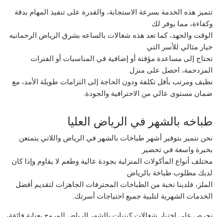
تتميز هذه الخدمة بسرعة الاستجابة، والقدرة على تنفيذ المهام بدقة
وكفاءة، مما يوفر لك
الوقت والجهد، كما تعد هذه شغالات بالساعه بشرق الرياض الرحمانيه
خيار مثالي للأسر التي
تحتاج إلى مساعدة مؤقتة أو إضافية في المناسبات أو الفترات
المزدحمة، احصل على منزل
نظيف ومرتب بأقل تكلفة ودون الحاجة إلى التزامات طويلة الأمد، مع
ضمان مستوى عالي من الاحترافية والجودة.
طباخه بالشهر في الرياض العليا
نحن نتميز بتوفير أشهر طباخات بالشهر في الرياض واللاتي يتمتعن
بخبرة واسعة في تحضير
مختلف أنواع المأكولات المنزلية بجودة عالية وطعم لا يقاوم وإذا كان
لديك مطلوب طباخة بالرياض
الملز، فلدينا نخبة من الطباخات المحترفات الجاهزات لتقديم أفضل
الخدمات الشهرية لتلبية جميع احتياجات أسرتك.
نحرص على اختيار شغالات كينيات بالشهر الرياض المروج بعناية فائقة،