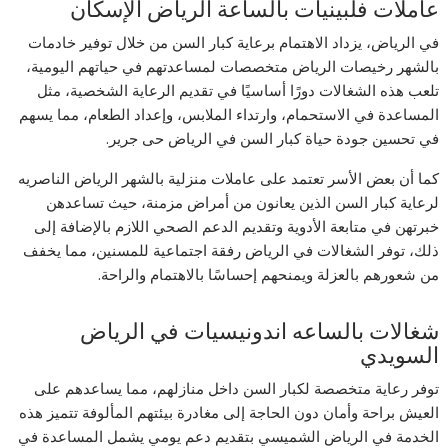
عاملات فلبينيات بالساعة الرياض الإسكان
في الرياض، يزداد الاهتمام برعاية كبار السن من خلال توفير خادمات
بالشهر رخيصات الرياض متخصصات لمساعدتهم في حياتهم اليومية،
تلعب هذه الشغالات دورًا أساسيًا في تقديم الرعاية الشخصية، مثل
المساعدة في الاستحمام، وارتداء الملابس، وإعداد الطعام، مما يسهم
في تحسين جودة حياة كبار السن في الرياض حى جرير.
كما أن بعض الأسر تعتمد على عاملات منزلية بالشهر الرياض الناصريه
لرعاية كبار السن الذين يعانون من أمراض مزمنة، حيث تساعدهن
خبرتهن في متابعة الأدوية وتقديم الدعم الصحي اللازم بالإضافة إلى
ذلك، توفر الشغالات في الرياض رفقة اجتماعية للمسنين، مما يخفف
من شعورهم بالعزلة ويمنحهم إحساسًا بالاهتمام والراحة.
شغالات بالساعه اندونيسيات في الرياض
السويدي
توفر رعاية متخصصة لكبار السن داخل منازلهم، مما يساعدهم على
العيش براحة وأمان دون الحاجة إلى مغادرة بيئتهم المألوفة تتميز هذه
الخدمة في الرياض الشميسي بتقديم دعم يومي يشمل المساعدة في