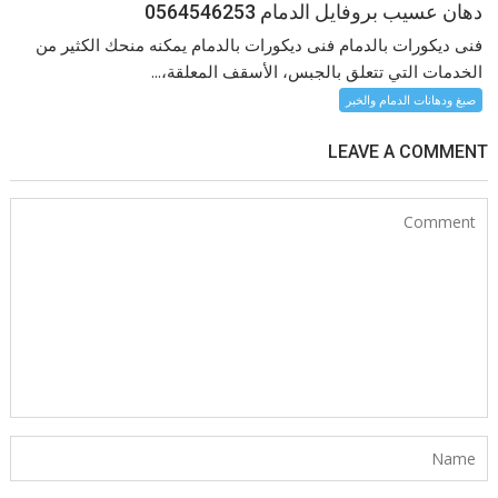
دهان عسيب بروفايل الدمام 0564546253
فنى ديكورات بالدمام فنى ديكورات بالدمام يمكنه منحك الكثير من
الخدمات التي تتعلق بالجبس، الأسقف المعلقة،...
صبغ ودهانات الدمام والخبر
LEAVE A COMMENT