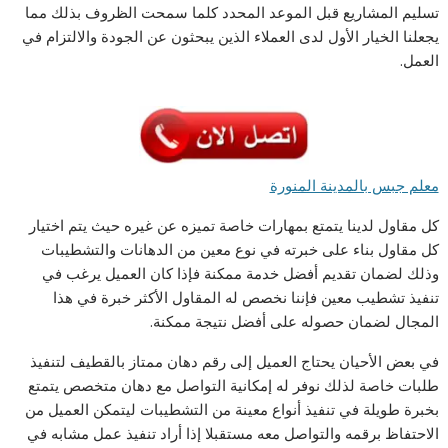
تسليم المشاريع قبل الموعد المحدد كلما سمحت الظروف بذلك مما
يجعلنا الخيار الأول لدى العملاء الذين يبحثون عن الجودة والالتزام في
العمل.
معلم جبس بالمدينة المنورة
كل مقاول لدينا يتمتع بمهارات خاصة تميزه عن غيره حيث يتم اختيار
كل مقاول بناء على خبرته في نوع معين من الدهانات والتشطيبات
وذلك لضمان تقديم أفضل خدمة ممكنة فإذا كان العميل يرغب في
تنفيذ تشطيب معين فإننا نخصص له المقاول الأكثر خبرة في هذا
المجال لضمان حصوله على أفضل نتيجة ممكنة.
في بعض الأحيان يحتاج العميل إلى رقم دهان ممتاز بالقطيف لتنفيذ
طلبات خاصة لذلك نوفر له إمكانية التواصل مع دهان متخصص يتمتع
بخبرة طويلة في تنفيذ أنواع معينة من التشطيبات ليتمكن العميل من
الاحتفاظ برقمه والتواصل معه مستقبلا إذا أراد تنفيذ عمل مشابه في