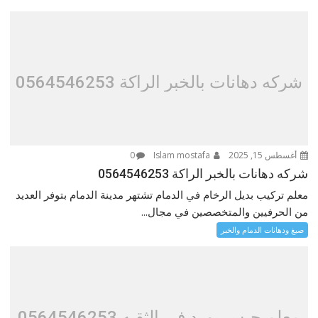
شركه دهانات بالخبر الراكة 0564546253
أغسطس 15, 2025
Islam mostafa
0
شركه دهانات بالخبر الراكة 0564546253
معلم تركيب بديل الرخام في الدمام تشتهر مدينة الدمام بتوفر العديد
من الحرفيين والمتخصصين في مجال...
صبغ ودهانات الدمام والخبر
معلم جبس بورد في الثقبه 0564546253