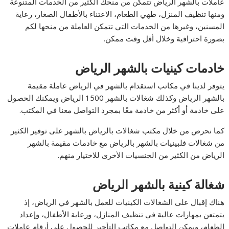
عاملات بالشهر الرياض تتمكن من منحك الكثير من الخدمات المتنوعة
ومنها تنظيف المنزل، طهي الطعام، الاعتناء بالأطفال الصغار، رعاية
المسنين، وغيرها من الخدمات التي تتمكن العاملة من منحها لكم
بصورة احترافية وخلال أقل وقت ممكن.
خادمات كينيات بالشهر الرياض
يتوفر لدينا في مكاتب استقدام بالشهر في الرياض عاملة مقيمة
بالشهر الرياض وكذلك شغالات بالشهر 1500 الرياض ويمكنك الحصول
على خادمة أو أكثر من خادمة معًا بمجرد التواصل معنا في المكتب.
كما نحرص من خلال مكتب شغالات بالرياض بالشهر على توفير الكثير
من شغالات فلبينيات بالشهر بالرياض مع خادمات مقيمة بالشهر
الرياض من الكثير من الجنسيات الأخرى للاختيار منهم.
شغالة كينية بالشهر الرياض
هناك إقبال على الشغالات الكينيات للعمل بالشهر في الرياض، إذ
يتمتعن بمهارات عالية في تنظيف المنازل، ورعاية الأطفال، وإعداد
الطعام، ويمكن التواصل مع مكاتب التأجير للحصول على أرقام عاملات