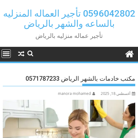
Ski
t
0596042802 تأجير العماله المنزليه
conten
بالساعه والشهر بالرياض
تأجير عماله منزليه بالرياض
مكتب خادمات بالشهر الرياض 0571787233
أغسطس 18, 2025
manora mohamed