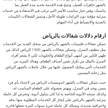
بالشهر جاهزات للعمل، وتتيح هذه الخدمة تحديد مدة العمل بما
يناسبك، وهي خيار مناسب للأسر التي ترغب في الاستفادة من خدمات
منزلية مؤقتة دون التزامات طويلة الأجل، وتتميز الشغالات الكينيات
بالجدية والانضباط في أداء المهام.
ارقام دلالات شغالات بالرياض
تتمكن شغالات فلبينيات بالشهر بالرياض من منحك العديد من الخدمات
مثل تنظيف المنزل، وتتمكن شغالات بالشهر 1500 الرياض كذلك من
طهي الكثير من أشهى أنواع الطعام والحلويات لكي لا يشعر أفراد
المنزل بالملل من تكرار نفس أصناف الطعام، وهناك المزيد من
الخدمات التي يمكنك الحصول عليها من خلال عاملات بالشهر الرياض
مثل رعاية المسنين.
حيث تتمكن شغالات بالشهر اندونيسيات الرياض من لاعتناء بأي فرد
مسن يوجد في المنزل، وتهتم بحصوله على الطعام المناسب له،
وكذلك تمنحه الأدوية الخاصة به إذا كان يتناول أدوية، وتحرص كل عاملة
منزليه بالشهر بالرياض على إنجاز كل الخدمات المطلوبة منها بدقة
واحترافية شديدة، وتمتلك كل عاملة خبرة سنوات كثيرة تجعلها قادرة