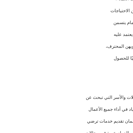
 الاحتياجات
دمام يتسمن
يعتمد عليه
وبهن المحترف،
يًا للحصول
ئلات والأسر التي تبحث عن
د في أداء جميع الأعمال
 لضمان تقديم خدمات ترضي
 بالدمام خبرة في مجالات