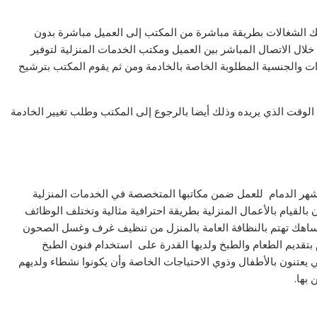
تلك الشغالات بطريقة مباشرة من المكتب إلى العميل مباشرة بدون
لال الاتصال المباشر بين العميل ومكتب الخدمات المنزلية لتوفير
ت والجنسية المطلوبة الخاصة بالخادمة ومن ثم يقوم المكتب بترشيح
لوقت الذي يريده وذلك أيضا بالرجوع إلى المكتب وطلب تغيير الخادمة
ر الدمام للعمل ضمن مكاتبها المتخصصة في الخدمات المنزلية
القيام بالأعمال المنزلية بطريقة احترافية مثالية وتختلف الوظائف
لساهك تهتم بالنظافة العامة بالمنزل من تنظيف غرف وغسل الصحون
بتقديم الطعام والطبخ ولديها القدرة على استخدام فنون الطبخ
تي يعتنون بالأطفال وذوي الاحتياجات الخاصة وأن يكونوا نشطاء ولديهم
بها.