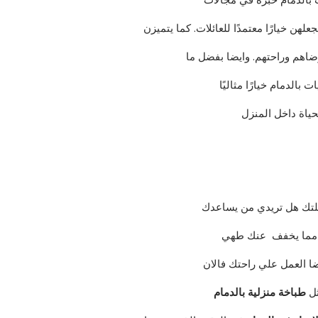
هن خيارًا معتمدًا للعائلات. كما يتميزن
رضاهم وراحتهم. وايضا بفضل ما
بالدمام خيارًا مثاليًا
ياة داخل المنزل
ئلتك هل تريدي من يساعدك
ما يخفف عنك طهي
ضا العمل علي راحتك فالان
ثل
طباخة منزلية بالدمام