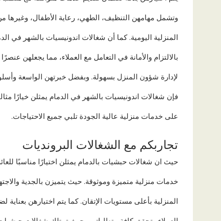
وتشمل مهامهن التنظيف، الطهي، رعاية الأطفال، وغيرها من
المنزلية اليومية. كما أن شغالات اندونيسيات بالشهر في ال
بالالتزام والأمانة في التعامل مع العملاء، مما يجعلهن عنصرًا 
لإدارة شؤون المنزل بسهولة. وبفضل خبرتهن الواسعة وأسل
فإن شغالات اندونيسيات بالشهر في الدمام يمثلن خيارًا مثال
على خدمات منزلية عالية الجودة تلبي جميع الاحتياجات.
تجاربكم مع الشغالات البرونديات
حيث ان شغالات حبشيات بالدمام يمثلن اختيارًا مناسبًا للعا
خدمات منزلية متميزة وموثوقة. حيث يتميزن بالجدية والاجتها
المنزلية بأعلى مستويات الإتقان. كما يتم اختيارهن بعناية
العملاء وتحقق كافة متطلباتهم. حيث تمتلك شغالات حبشيات