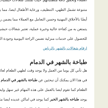
متنوعة تشمل الطهي، التنظيف، ورعاية الأطفال ايضا، مما يجعل
أيضًا بالأخلاق المهنية وحسن التعامل مع العملاء مما يضمن 
يتمتعن به من كفاءة عالية وخبرة عملية، تعتبر شغالات حبشيات 
للحصول على خدمات منزلية تضمن الراحة اليومية وجودة الح
ارقام شغالات بالشهر بالرياض
طباخة بالشهر في الدمام
هل تأتي كل يوما من العمل ولا يوجد وقت لطهي الطعام لعا
في هذا الان يمكنك أن تبحثين عن
طباخة بالشهر في الدمام
م
الطعام كما تقوم ايضا بالعمل على هذه المهام غير سهل واي
يوجد
طباخه بالشهر الخبر
كما يوجد في اماكن عديده ايضا م