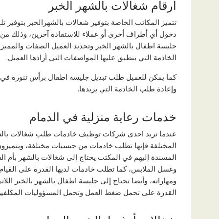
أرقام شغالات بالشهر الخبر
تتميز المكاتب الخاصة بتوفير شغالات بالشهرالخبر بتوفير 
دخول أي أطراف أخرى أو عملاء للاستفادة آخرين، وذلك من خ
جليسة اطفال بالشهر الخبر وتحديد العميل الصفات والمميزا
الخادمة التي ينطبق عليها المواصفات التي أرادها العميل.
كما يمكن للعميل طلب تبديل جليسة اطفال برأس تنورة في ا
وإعادة طلب الخادمة التي يريدها.
خدمات رعاية منزلية في الدمام
عندما تريد احدى شركات توظيف خادمات طلب شغالات بالشه
المختلفة فإنها تطلب خادمات من جنسيات مختلفة، ويتميزون ب
المسندة إليهم في المكتب يحتاج إلى شغالات بالشهر بأم ا
وغسل الملابس، كما تطلب خادمات لديها القدرة على القيام 
ومهاراته، وأيضا تحتاج إلى جليسة اطفال بالشهر بالخبر اللا
القدرة على تحمل ضغط العمل وتحمل المسؤوليات المكلفين 