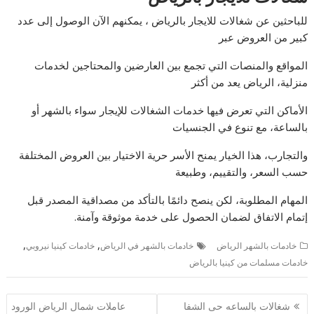
للباحثين عن شغالات للايجار بالرياض ، يمكنهم الآن الوصول إلى عدد
كبير من العروض عبر
المواقع والمنصات التي تجمع بين العارضين والمحتاجين لخدمات
منزلية، الرياض يعد من أكثر
الأماكن التي تعرض فيها خدمات الشغالات للإيجار سواء بالشهر أو
بالساعة، مع تنوع في الجنسيات
والتجارب، هذا الخيار يمنح الأسر حرية الاختيار بين العروض المختلفة
حسب السعر، والتقييم، وطبيعة
المهام المطلوبة، لكن ينصح دائمًا بالتأكد من مصداقية المصدر قبل
إتمام الاتفاق لضمان الحصول على خدمة موثوقة وآمنة.
,
,
خادمات بالشهر الرياض
خادمات بالشهر في الرياض
خادمات كينيا نيروبي
خادمات مسلمات من كينيا بالرياض
تصفّح
شغالات بالساعه حى الشفا
عاملات شمال الرياض الورود