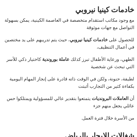
خادمات كينيا نيروبي
مع وجود مكاتب استقدام متخصصة في العاصمة الكينية، يمكن بسهولة
التواصل مع جهات موثوقة
للحصول على
خادمات كينيا نيروبي
، حيث يتم تدريبهم على يد مختصين
في أعمال التنظيف،
الطهي، ورعاية الأطفال تبرز كذلك
عاملة بوروندية
كاختيار ذكي للأسر
التي تبحث عن شخصية
لطيفة، حنونة، ولكن في الوقت ذاته قادرة على إنجاز المهام اليومية
بكفاءة كثير من التجارب أثبتت
أن
العاملات البرونديات
يتمتعوا بتقدير عالي للمسؤولية ويمتلكوا حس
عائلي يجعل منهم جزء
من الأسرة خلال فترة العمل.
شغالات للايجار بالرياض