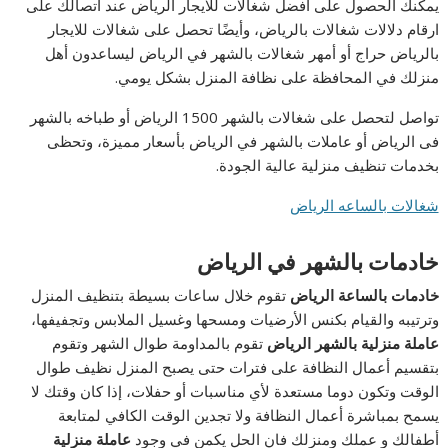
يمكنك الحصول على أفضل شغالات للايجار الرياض عند اتصالك على
ارقام دلالات شغالات بالرياض، وأيضًا تحصل على شغالات للايجار
بالرياض حراج أو أمهر شغالات بالشهر في الرياض ليساعدون أهل
منزلك في المحافظة على نظافة المنزل بشكل يومي.
تواصل لتحصل على شغالات بالشهر 1500 الرياض أو طباخه بالشهر
فى الرياض أو عاملات بالشهر في الرياض بأسعار مميزة، وتحظى
بخدمات تنظيف منزلية عالية الجودة.
شغالات بالساعه الرياض
خادمات بالشهر
في
الرياض
خادمات
بالساعة
الرياض
تقوم خلال ساعات بسيطة بتنظيف المنزل
وترتيبه والقيام بكنس الأرضيات ومسحها وغسيل الملابس وتجفيفها،
عاملة
منزلية
بالشهر
الرياض
تقوم بالمداومة طوال الشهر وتقوم
بتقسيم أعمال النظافة على فترات حتى يصبح المنزل نظيف طوال
الوقت وتكون دوما مستعدة لأي مناسبات أو حفلات، إذا كان وقتك لا
يسمح بمباشرة أعمال النظافة ولا تجدين الوقت الكافي لمتابعة
أطفالك و عملك ومنزلك فان الحل يكمن في وجود
عاملة
منزلية