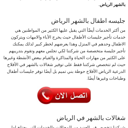
بالشهر
الرياض
.
جليسه اطفال بالشهر الرياض
من أكثر الخدمات أيضًًأ التي يقبل عليها الكثير من المواطنين هي
خدمات تأجير جليسات الأطفال حيث يخرج الأباء والامهات ويتركون
الاطفال وحدهم في المنزل وهذا يعرضهم لخطر كبير لذلك يمكنك
تأجير جليسة متخصصة من شركتنا لكي تجلس معهم وتقوم بتدريبهم
على الكثير من مهارات الحياة والمذاكرة والقيام ببعض الأنشطة وغيرها
حيث لم تتخصص شركتنا فقط على توفير شغالات بالشهر في الأفلاج
الدرعية الرياض الأفلاج حوطة بني تميم بل أيضًا توفر جليسات أطفال
وطباخات وغيرها أيضًا.
شغالات بالشهر في الرياض
شركتنا تتخصص في العديد من المجالات والخدمات التي يحتاج لها