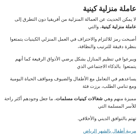
عاملة منزلية كينية
لا يمكن الحديث عن العمالة المنزلية من أفريقيا دون التطرق إلى
عاملة منزلية كينية
، والتي
أصبحت رمز للالتزام والاحتراف في العمل المنزلي الكينيات يتمتعوا
بنظرة دقيقة للترتيب والنظافة،
ويبرعوا في تنظيم المنازل بشكل يرضي الأذواق الرفيعة كما أنهم
يتمتعوا بالذكاء الاجتماعي الذي
يساعدهم في التعامل مع الأطفال والضيوف ومواقف الحياة اليومية
ومع تنامي الطلب، برزت فئة
مميزة منهم وهي
شغالات كينيات مسلمات
، ما جعل وجودهم أكثر راحة
للأسر المسلمة التي
تهتم بالتوافق الديني والأخلاقي.
مربية أطفال بالشهر الرياض