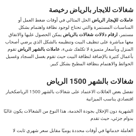
شغالات
للايجار
بالرياض
رخيصة
عاملات للإيجار
الرياض
الحل المثالي في أوقات ضغط العمل أو
المناسبات المستمرة والتي تحتاج لوجود نظافة واهتمام بشكل
مستمر،
ارقام
دلالات
شغالات
بالرياض
يمكن الحصول عليها والاتفاق
معها مباشرة على تنظيف البيت وتنظيمه بالشكل الذي يرضي أصحاب
المنزل وبأسعار متميزة لا تكلفك شيء،
عاملات بالشهر الرياض
تقوم
بأعمال كثيرة بالإضافة لنظافة البيت حيث تقوم بغسل السجاد وغسيل
الحوائط والاهتمام بنظافة المطبخ بشكل كبير.
شغالات بالشهر 1500 الرياض
تفضل بعض العائلات الاعتماد على شغالات بالشهر 1500 الرياضكخيار
اقتصادي يناسب الميزانية
الشهرية دون الإخلال بجودة الخدمة، هذا النوع من الشغالات يكون غالبًا
بدوام جزئي، حيث تقدم
العاملة خدماتها في أوقات محددة يوميًا مقابل سعر شهري ثابت لا