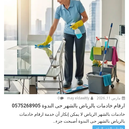
مارس 11, 2026
may eldawltly
0
ارقام خادمات بالرياض بالشهر حى الندوة 0575268905
خادمات بالشهر الرياض لا يمكن إنكار أن خدمة ارقام خادمات
بالرياض بالشهر حى الندوة أصبحت جزء...
خادمات بالشهر الرياض