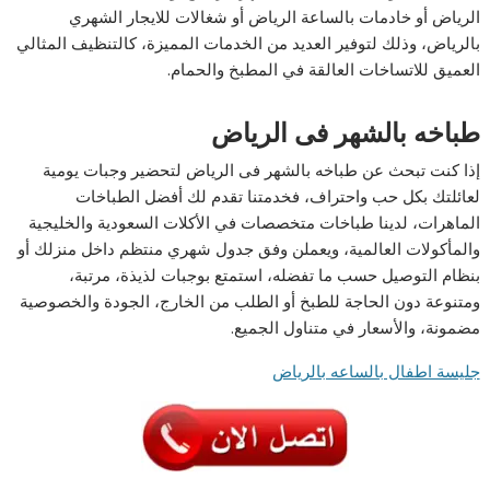
الرياض أو خادمات بالساعة الرياض أو شغالات للايجار الشهري
بالرياض، وذلك لتوفير العديد من الخدمات المميزة، كالتنظيف المثالي
العميق للاتساخات العالقة في المطبخ والحمام.
طباخه بالشهر فى الرياض
إذا كنت تبحث عن طباخه بالشهر فى الرياض لتحضير وجبات يومية
لعائلتك بكل حب واحتراف، فخدمتنا تقدم لك أفضل الطباخات
الماهرات، لدينا طباخات متخصصات في الأكلات السعودية والخليجية
والمأكولات العالمية، ويعملن وفق جدول شهري منتظم داخل منزلك أو
بنظام التوصيل حسب ما تفضله، استمتع بوجبات لذيذة، مرتبة،
ومتنوعة دون الحاجة للطبخ أو الطلب من الخارج، الجودة والخصوصية
مضمونة، والأسعار في متناول الجميع.
جليسة اطفال بالساعه بالرياض