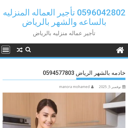
Ski
t
0596042802 تأجير العماله المنزليه
conten
بالساعه والشهر بالرياض
تأجير عماله منزليه بالرياض
خادمه بالشهر الرياض 0594577803
نوفمبر 5, 2025
manora mohamed