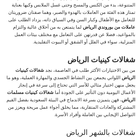
المتنوعة، بدء من الكنس والمسح وحتى غسل الملابس وكيها بعناية
تمتاز هذه الفئة من العاملات بالهدوء والصبر، وهما صفتان ضروريتان
للتعامل مع الأطفال وكبار السن وفي السياق ذاته، يزداد الطلب على
عاملات من بوروندي الرياض
لما يتمتعن به من أخلاق عالية والتزام
بالمواعيد، فضلا عن قدرتهن على التعامل مع مختلف بيئات العمل
المنزلية، سواء في الفلل أو الشقق أو البيوت التقليدية.
شغالات كينيات الرياض
من بين الاختيارات الأكثر طلب في العاصمة، نجد
شغالات كينيات
الرياض
اللواتي يجمعن بين النشاط الجسدي والمهارة العملية، وهو ما
يجعل منهن اختيار مثالي للأسر التي تحتاج إلى سرعة في إنجاز
الأعمال اليومية دون التأثير على الجودة أما
شغالات كينيات مسلمات
الرياض
، فهن يتميزن بسرعة الاندماج في البيئة السعودية بفضل القيم
المشتركة والعادات المتقاربة، مما يخلق أجواء عمل مريحة ويعزز من
التواصل الإيجابي بين العاملة وأفراد الأسرة.
شغالات بالشهر الرياض