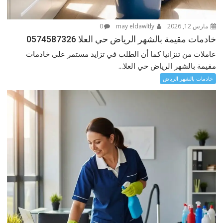
مارس 12, 2026
may eldawltly
0
خادمات مقيمة بالشهر الرياض حي العلا 0574587326
عاملات من تنزانيا كما أن الطلب في تزايد مستمر على خادمات
مقيمة بالشهر الرياض حي العلا...
خادمات بالشهر الرياض