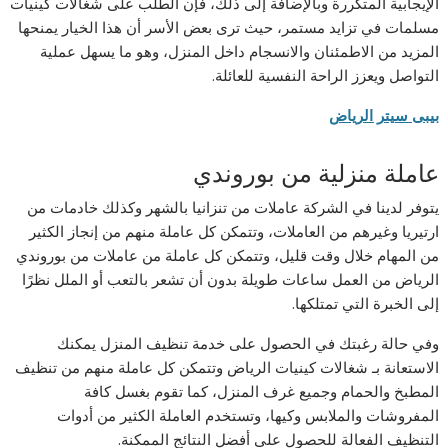
الإيجابية المتكررة وبالإضافة إلى ذلك، فإن الطلب على شغالات كينيات
مسلمات في تزايد مستمر، حيث ترى بعض الأسر أن هذا الخيار يمنحها
المزيد من الاطمئنان والانسجام داخل المنزل، وهو ما يسهل عملية
التواصل ويعزز الراحة النفسية للعائلة.
بيبى سيتر الرياض
عاملة منزلية من بوروندي
يتوفر لدينا في الشركة عاملات من تنزانيا بالشهر وكذلك خادمات من
ارتيريا وغيرهم من العاملات، وتتمكن كل عاملة منهم من إنجاز الكثير
من المهام خلال وقت قليل، وتتمكن كل عاملة من عاملات من بوروندي
الرياض من العمل ساعات طويلة بدون أن تشعر بالتعب أو الملل نظرًا
إلى الخبرة التي تمتلكها.
وفي حالة رغبتك في الحصول على خدمة تنظيف المنزل يمكنك
الاستعانة بـ شغالات كينيات الرياض وتتمكن كل عاملة منهم من تنظيف
المطبخ والحمام وجميع غرف المنزل، كما تقوم بغسل كافة
المفروشات والملابس وكيها، وتستخدم العاملة الكثير من أدوات
التنظيف الفعالة للحصول على أفضل النتائج الممكنة.