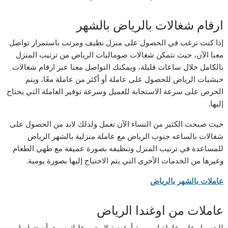
ارقام شغالات بالرياض بالشهر
إذا كنت ترغب في الحصول على منزل نظيف ومرتب باستمرار تواصل
معنا الآن، حيث تتمكن شغالات صوماليات الرياض من ترتيب المنزل
بالكامل خلال ساعات قليلة، ويمكنك التواصل معنا عبر ارقام شغالات
حبشيات الرياض للحصول على عاملة أو أكثر من عاملة معًا، ويتم
الحرص على سرعة الاستجابة للعميل وسرعة توفير العاملة التي يحتاج
إليها.
حيث صبحت الكثير من النساء الآن تعمل ولذلك لابد من الحصول على
شغالات بالساعه جنوب الرياض مع عاملة منزلية بالشهر الرياض
للمساعدة في ترتيب المنزل وتنظيفه بصورة عميقة مع طهي الطعام
وغيرها من الخدمات الأخرى التي يتم الاحتياج إليها بصورة يومية.
عاملات بالشهر بالرياض
عاملات من اوغندا الرياض
للحصول على عاملة او مربية أوغندية لا يجب عليك سوى أن تتواصل