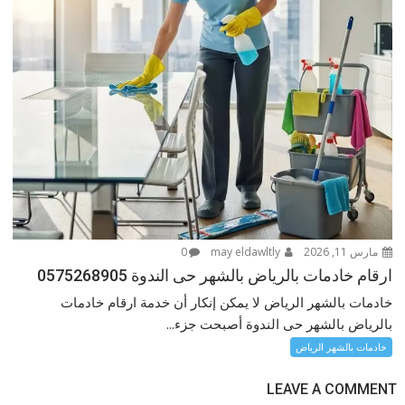
مارس 11, 2026
may eldawltly
0
ارقام خادمات بالرياض بالشهر حى الندوة 0575268905
خادمات بالشهر الرياض لا يمكن إنكار أن خدمة ارقام خادمات
بالرياض بالشهر حى الندوة أصبحت جزء...
خادمات بالشهر الرياض
LEAVE A COMMENT