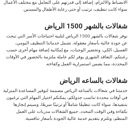
الانضباط والالتزام، إضافة إلى قدرتهم على التعامل مع مختلف الأعمال
سواء كانت تنظيف، ترتيب أو حتى رعاية الأطفال والمسنين.
شغالات بالشهر 1500 الرياض
نوفر شغالات بالشهر 1500 الرياض لتلبية احتياجات الأسر التي تبحث
عن جودة عالية بأسعار معقولة، تشمل خدماتنا التنظيف اليومي،
الغسيل، الكي، وتحضير الوجبات، مع إمكانية إضافة مهام أخرى حسب
رغبتكم، التعاقد الشهري يوفر لكم عاملة ملتزمة بالحضور في الأوقات
المحددة، مما يضمن استمرارية العمل وكفاءته.
شغالات بالساعه الرياض
خدمتنا في شغالات بالساعه الرياض مصممة لتوفير المساعدة المنزلية
في أوقات محددة تناسب جدولكم، يمكنكم اختيار المهام التي ترغبون
بتنفيذها، سواء كانت تنظيفًا شاملاً أو ترتيبًا سريعًا، وسيتم إنجازها
بكفاءة وفي الوقت المحدد، جميع الشغالات مدربات على العمل
المنظم، ونلتزم بتقديم خدمة عالية الجودة بأسعار تنافسية.