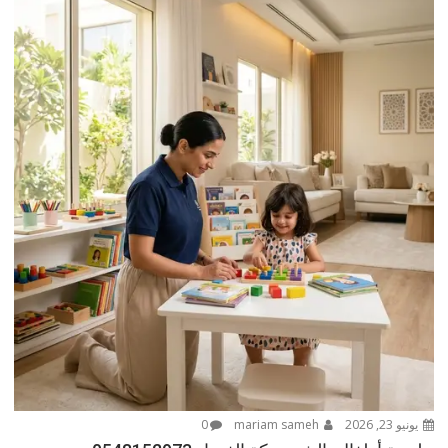
يونيو 23, 2026
mariam sameh
0