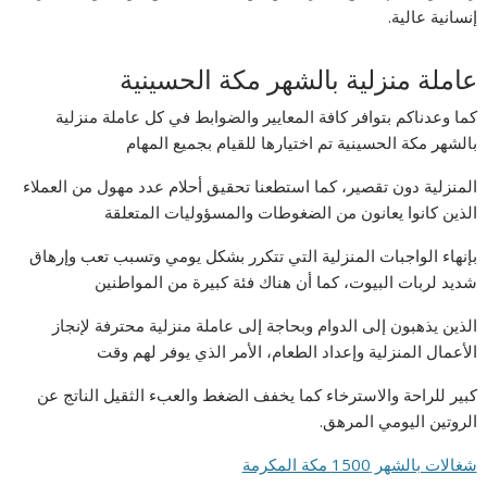
إنسانية عالية.
عاملة منزلية بالشهر مكة الحسينية
كما وعدناكم بتوافر كافة المعايير والضوابط في كل عاملة منزلية
بالشهر مكة الحسينية تم اختيارها للقيام بجميع المهام
المنزلية دون تقصير، كما استطعنا تحقيق أحلام عدد مهول من العملاء
الذين كانوا يعانون من الضغوطات والمسؤوليات المتعلقة
بإنهاء الواجبات المنزلية التي تتكرر بشكل يومي وتسبب تعب وإرهاق
شديد لربات البيوت، كما أن هناك فئة كبيرة من المواطنين
الذين يذهبون إلى الدوام وبحاجة إلى عاملة منزلية محترفة لإنجاز
الأعمال المنزلية وإعداد الطعام، الأمر الذي يوفر لهم وقت
كبير للراحة والاسترخاء كما يخفف الضغط والعبء الثقيل الناتج عن
الروتين اليومي المرهق.
شغالات بالشهر 1500 مكة المكرمة