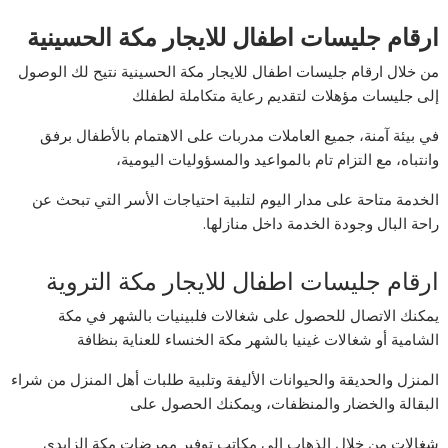
ارقام جليسات اطفال للايجار مكة الحسينية
من خلال ارقام جليسات اطفال للايجار مكة الحسينية نتيح لك الوصول
إلى جليسات مؤهلات لتقديم رعاية متكاملة لطفلك
في بيئة آمنة، جميع العاملات مدربات على الاهتمام بالأطفال برفق
وانتباه، مع التزام تام بالمواعيد والمسؤوليات اليومية،
الخدمة متاحة على مدار اليوم لتلبية احتياجات الأسر التي تبحث عن
راحة البال وجودة الخدمة داخل منازلها.
ارقام جليسات اطفال للايجار مكة التروية
يمكنك الاتصال للحصول على شغالات فلبينيات بالشهر في مكة
الشامية أو شغالات غينيا بالشهر مكة الخنساء للعناية بنظافة
المنزل والحديقة والحيوانات الأليفة وتلبية طلبات أهل المنزل من شراء
البقالة والخضار والمنظفات، ويمكنك الحصول على
شغالات من خلال الذهاب إلى مكاتب توفير ممرضات مكة الزايدى