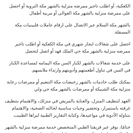
الكعكية، أو اطلب تاجير ممرضه منزلية بالشهر مكة التروية أو احصل
على ممرضة منزلية بالشهر مكة العوالى أو مربية أطفال
بالشهر مكة السلام عبر الاتصال على ارقام عاملات فلبينيات مكة
المسفلة.
احصل على شغالات ايجار شهري في مكة الكعكية أو اطلب تاجير
ممرضه منزلية بالشهر مكة حي الملك فهد أو اتصل لتحصل
على خدمة شغالات بالشهر لكبار السن مكة اليمامه لمساعدة الكبار
في السن في تناول أطعمتهم وأدويتهم وارتداء ملابسهم.
يمكنك طلب خادمات بالشهر رخيصات مكة التنعيم أو ممرضات رعاية
منزلية مكة الشبيكة أو ممرضات بالشهر مكة حي ولي
العهد لتنظيف المنزل، والعناية بالمريض في منزلك، والاهتمام بتنظيف
غرفته باستمرار، وتحضير وجبات مناسبة لحالته الصحية، والاهتمام
بتناوله الأدوية في مواعيدها، وكتابة التقارير الطبية ليراها الطبيب.
ختامًا، نوفر عبر فريقنا الطبي المتخصص خدمة ممرضة منزلية بالشهر