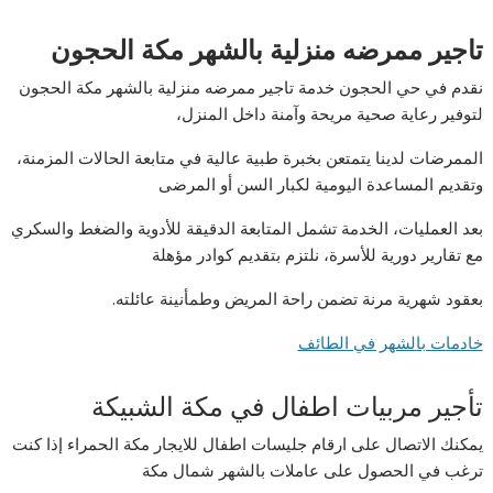
تاجير ممرضه منزلية بالشهر مكة الحجون
نقدم في حي الحجون خدمة تاجير ممرضه منزلية بالشهر مكة الحجون
لتوفير رعاية صحية مريحة وآمنة داخل المنزل،
الممرضات لدينا يتمتعن بخبرة طبية عالية في متابعة الحالات المزمنة،
وتقديم المساعدة اليومية لكبار السن أو المرضى
بعد العمليات، الخدمة تشمل المتابعة الدقيقة للأدوية والضغط والسكري
مع تقارير دورية للأسرة، نلتزم بتقديم كوادر مؤهلة
بعقود شهرية مرنة تضمن راحة المريض وطمأنينة عائلته.
خادمات بالشهر في الطائف
تأجير مربيات اطفال في مكة الشبيكة
يمكنك الاتصال على ارقام جليسات اطفال للايجار مكة الحمراء إذا كنت
ترغب في الحصول على عاملات بالشهر شمال مكة