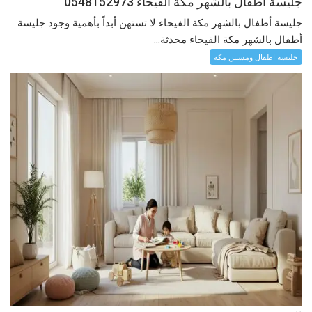
جليسة أطفال بالشهر مكة الفيحاء 0548152973
جليسة أطفال بالشهر مكة الفيحاء لا تستهن أبداً بأهمية وجود جليسة
أطفال بالشهر مكة الفيحاء محدثة...
جليسة اطفال ومسنين مكة