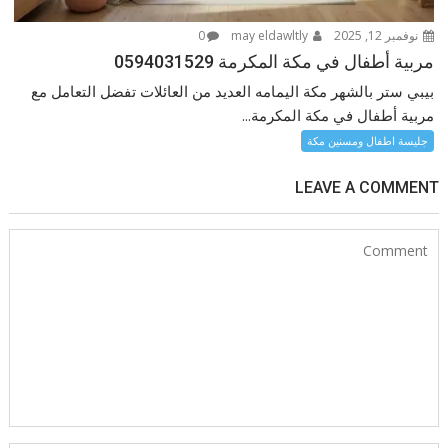
نوفمبر 12, 2025
may eldawltly
0
مربية أطفال في مكة المكرمة 0594031529
بيبي ستر بالشهر مكة اليمامه العديد من العائلات تفضل التعامل مع
مربية أطفال في مكة المكرمة...
جليسة اطفال ومسنين مكة
LEAVE A COMMENT