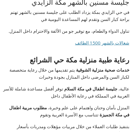
جليسة مسنين بالشهر مكة الزايدي
في حي الزايدي بمكة يزداد الطلب على جليسة مسنين بالشهر تهتم
براحة كبار السن وتقدم لهم المساعدة اليومية في
تناول الدواء والطعام، مع توفير جو من الألفة والاحترام داخل المنزل.
شغالات بالشهر 1500 الطائف
رعاية طبية منزلية مكة حي الشرائع
خدمات صحية منزلية الشوقية
يتم تقديمها من خلال رعاية متخصصة
لكبار السن والمرضى داخل المنازل بجودة وخبرات
عالية،
جليسة اطفال في مكة السلام
توفر أفضل مساعدة شاملة للأسر
العربية في المملكة في رعاية الأطفال داخل
المنزل بأمان وحنان واهتمام على علم وخبرة،
مطلوب مربية اطفال
في مكة الجميزة
تتناسب مع الأسرة العربية وتقوم
بتنفيذ طلبات العملاء من خلال مربيات مؤهلات ومدربات بأسعار