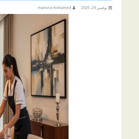
نوفمبر 29, 2025
manora mohamed