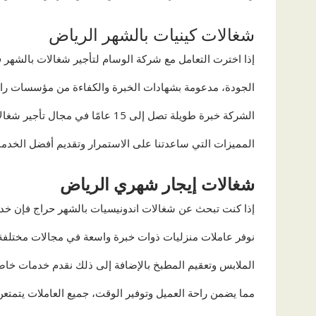
شغالات كينيات بالشهر الرياض
إذا اخترت التعامل مع شركة الوسام لتأجير شغالات بالش
الجودة، مدعومة بشهادات الخبرة والكفاءة من مؤسسات رائدة
الشركة خبرة طويلة تصل إلى 15 عامًا في مجال تأجير شغالات بالشهر رخيصات، مع العديد من
المميزات التي ساعدتنا على الاستمرار وتقديم أفضل الخدما
شغالات إيجار شهري الرياض
إذا كنت تبحث عن شغالات اندونيسيات بالشهر حراج فإن خدما
نوفر عاملات منزليات ذوات خبرة واسعة في مجالات مختلف
الملابس وتعقيم المطبخ بالإضافة إلى ذلك نقدم خدمات خاص
مما يضمن راحة العميل وتوفير الوقت، جميع العاملات يتمتعن ب