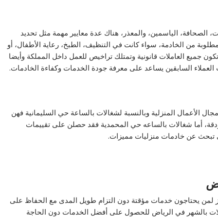
، الصحافة، الياسمين، والمعذر، هناك عدة معايير مهمة مثل تحديد
طلوبة من الخادمة، سواء كانت في التنظيف، الطبخ، رعاية الأطفال، أو
ون جميع العاملات قانونية وتمتلك تراخيص للعمل داخل المملكة وأيضا
 العملاء السابقين يساعد على معرفة جودة الخدمات وكفاءة الخادمات.
جال الأعمال المنزلية وبالنسبة لشغالات بالساعة حي السليمانية فهن
 ودقة، أما شغالات بالساعه حي المحمدية فقد حصلن على تقييمات
التي تبحث عن خادمات منزليات مميزات.
اض
متاز لمن يحتاجون خدمات مؤقتة دون التزام طويل المدى مع الحفاظ على
لات بالشهر في الرياض للحصول على أفضل الخدمات دون الحاجة