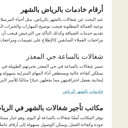
أرقام خادمات بالرياض بالشهر
عند البحث عن شغالات بالشهر بالرياض، مثل أحياء المرسلات
نوعية العمالة المطلوبة فيجب توضيح المهارات والخبرات الم
تقديم خدمات الضيافة وكذلك التأكد من الترخيص فيجب أن تك
مراجعات العملاء السابقين كالإطلاع على تقييمات ومراجعات
شغالات بالساعة حي المعذر
تتميز شغالات بالساعه في حي المعذر بخبرتهم الطويلة في م
يمتلكن كفاءة عالية ويستطعن أداء المهام المنزلية بسهولة
إيجابية بفضل احترافيتهن مما يجعلهن خيارًا مثاليًا للأسر 
خادمات بالشهر الرياض
مكاتب تأجير شغالات بالشهر في الري
توفر المكاتب أيضًا شغالات بالساعة أو اليوم، وهو خيار م
جودة وكفاءة العمل، ويمكن الوصول بسهولة إلى أرقام عام