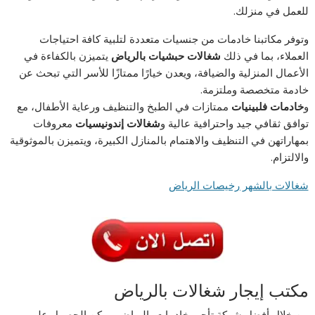
للعمل في منزلك.
وتوفر مكاتبنا خادمات من جنسيات متعددة لتلبية كافة احتياجات
العملاء، بما في ذلك
شغالات حبشيات بالرياض
يتميزن بالكفاءة في
الأعمال المنزلية والضيافة، ويعدن خيارًا ممتازًا للأسر التي تبحث عن
خادمة متخصصة وملتزمة.
و
خادمات فلبينيات
ممتازات في الطبخ والتنظيف ورعاية الأطفال، مع
توافق ثقافي جيد واحترافية عالية و
شغالات إندونيسيات
معروفات
بمهاراتهن في التنظيف والاهتمام بالمنازل الكبيرة، ويتميزن بالموثوقية
والالتزام.
شغالات بالشهر رخيصات الرياض
مكتب إيجار شغالات بالرياض
من خلال أفضل شركة تأجير خادمات بالرياض، يمكن الحصول على