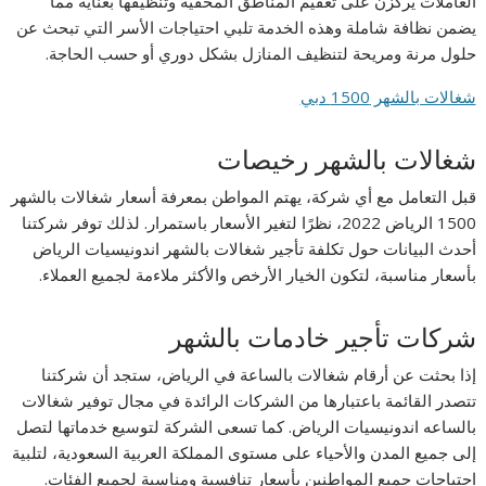
العاملات يركزن على تعقيم المناطق المخفية وتنظيفها بعناية مما
يضمن نظافة شاملة وهذه الخدمة تلبي احتياجات الأسر التي تبحث عن
حلول مرنة ومريحة لتنظيف المنازل بشكل دوري أو حسب الحاجة.
شغالات بالشهر 1500 دبي
شغالات بالشهر رخيصات
قبل التعامل مع أي شركة، يهتم المواطن بمعرفة أسعار شغالات بالشهر
1500 الرياض 2022، نظرًا لتغير الأسعار باستمرار. لذلك توفر شركتنا
أحدث البيانات حول تكلفة تأجير شغالات بالشهر اندونيسيات الرياض
بأسعار مناسبة، لتكون الخيار الأرخص والأكثر ملاءمة لجميع العملاء.
شركات تأجير خادمات بالشهر
إذا بحثت عن أرقام شغالات بالساعة في الرياض، ستجد أن شركتنا
تتصدر القائمة باعتبارها من الشركات الرائدة في مجال توفير شغالات
بالساعه اندونيسيات الرياض. كما تسعى الشركة لتوسيع خدماتها لتصل
إلى جميع المدن والأحياء على مستوى المملكة العربية السعودية، لتلبية
احتياجات جميع المواطنين بأسعار تنافسية ومناسبة لجميع الفئات.