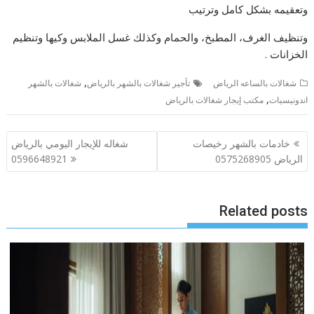
وتعقيمه بشكل كامل وترتيب
وتنظيف الغرف، المطبخ، والحمام وكذلك غسل الملابس وكيها وتنظيم
الخزانات .
,
شغالات بالساعه الرياض
تأجير شغالات بالشهر بالرياض
شغالات بالشهر
,
اندونيسيات
مكتب إيجار شغالات بالرياض
تصفّح
خادمات بالشهر رخيصات
شغاله للإيجار اليومي بالرياض
المقالات
الرياض 0575268905
0596648921
Related posts