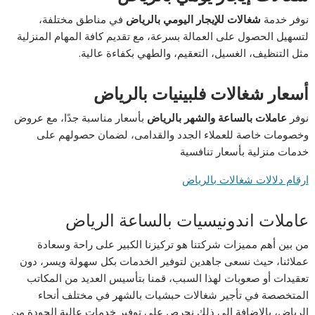
نوفر خدمة
شغالات للإيجار اليومي بالرياض
في مناطق مختلفة،
لتسهيل الحصول على العمالة بسرعة، مع تقديم كافة المهام المنزلية
مثل التنظيف، الغسيل، التعقيم، والطهي بكفاءة عالية.
أسعار شغالات فلبينيات بالرياض
نوفر
عاملات بالساعة والشهر بالرياض
بأسعار مناسبة جدًا، مع عروض
وخصومات خاصة للعملاء الجدد والقدامى، لضمان حصولهم على
خدمات منزلية بأسعار تنافسية
ارقام دلالات شغالات بالرياض
عاملات اندونيسيات بالساعة الرياض
من بين أهم مميزات شركتنا هو تركيزنا الكبير على راحة وسعادة
عملائنا، حيث نسعى جاهدين لتوفير الخدمات بكل سهولة ويسر، دون
تعقيدات أو صعوبات لهذا السبب، قمنا بتأسيس العديد من المكاتب
المتخصصة في تأجير شغالات حبشيات بالشهر في مختلف أنحاء
الرياض، بالإضافة إلى ذلك نحرص على توفير خدمات عالية الجودة من