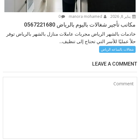
يناير 8, 2026
manora mohamed
0
مكاتب تأجير شغالات باليوم بالرياض 0567221680
خادمات بالشهر الرياض مجربات عاملات منازل بالشهر بالرياض توفر
حلاً عمليًا للأسر التي تحتاج إلى تنظيف...
شغالات بالساعه الرياض
LEAVE A COMMENT