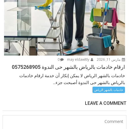
مارس 11, 2026
may eldawltly
0
ارقام خادمات بالرياض بالشهر حى الندوة 0575268905
خادمات بالشهر الرياض لا يمكن إنكار أن خدمة ارقام خادمات
بالرياض بالشهر حى الندوة أصبحت جزء...
خادمات بالشهر الرياض
LEAVE A COMMENT