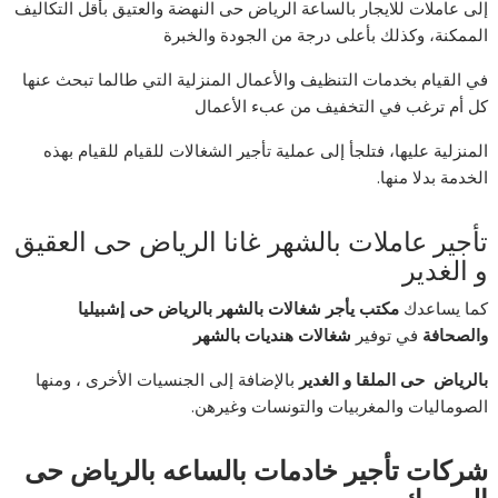
إلى عاملات للايجار بالساعة الرياض حى النهضة والعتيق بأقل التكاليف
الممكنة، وكذلك بأعلى درجة من الجودة والخبرة
في القيام بخدمات التنظيف والأعمال المنزلية التي طالما تبحث عنها
كل أم ترغب في التخفيف من عبء الأعمال
المنزلية عليها، فتلجأ إلى عملية تأجير الشغالات للقيام للقيام بهذه
الخدمة بدلا منها.
تأجير عاملات بالشهر غانا الرياض حى العقيق
و الغدير
كما يساعدك
مكتب يأجر شغالات بالشهر بالرياض حى إشبيليا
والصحافة
في توفير
شغالات
هنديات بالشهر
بالرياض حى الملقا و الغدير
بالإضافة إلى الجنسيات الأخرى ، ومنها
الصوماليات والمغربيات والتونسات وغيرهن.
شركات تأجير خادمات بالساعه بالرياض حى