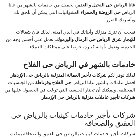
غانا الرياض حى النخيل و الغدير
، يحميك من خادمات بالشهر من غانا
الرياض
حى الروضة والحمراء
العشوائيات التي يمكن أن تلحق بك
وبأسرتك الضرر.
فيجب أن تترك منزلك وأبنائك في أيدي أمينة، لذلك فأن
شغالات
للإيجار شرق الرياض حى الرمال واليرموك
، تعمل على أحسن وجه من
الخدمة، وتعمل بأمانة كبيرة، حرصا على ممتلكات العملاء.
خادمات بالشهر في الرياض حى الفلاح
لذلك توفر لكم
شركات تأجير العمالة المنزلية بالرياض حى الإزدهار
افضل عاملات بالشهر غانا الرياض
حى الفلاح وقرناطة
من الجنسيات
المختلفة، ويمكنك أن تختار الجنسية التي ترغب في الحصول عليها من
شركات تأجير عاملات منزلية بالرياض حى الإزدهار
.
شركات تأجير خادمات كينيات بالرياض حى
العقيق والصحافة
شركات تأجير خادمات كينيات بالرياض حى العتيق والصحافة يمكنك