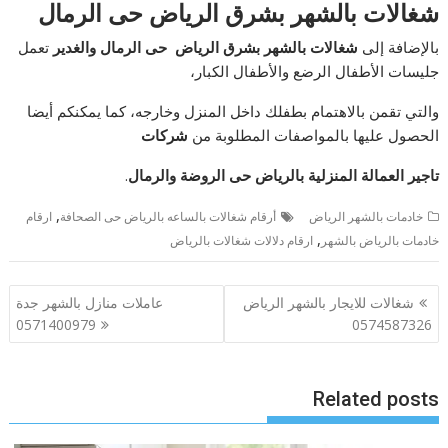
شغالات بالشهر بشرق الرياض حى الرمال
بالإضافة إلى
شغالات بالشهر بشرق الرياض حى الرمال والغدير
تعمل
جليسات الأطفال الرضع والأطفال الكبار،
والتي تقمن بالاهتمام بطفلك داخل المنزل وخارجه، كما يمكنكم أيضا
الحصول عليها بالمواصفات المطلوبة من
شركات
تاجير العمالة المنزلية بالرياض حى الروضة والرمال
.
,
خادمات بالشهر الرياض
أرقام شغالات بالساعه بالرياض حى الصحافة
ارقام
,
خادمات بالرياض بالشهر
ارقام دلالات شغالات بالرياض
تصفّح
شغالات للايجار بالشهر الرياض
عاملات منازل بالشهر جدة
المقالات
0571400979
0574587326
Related posts