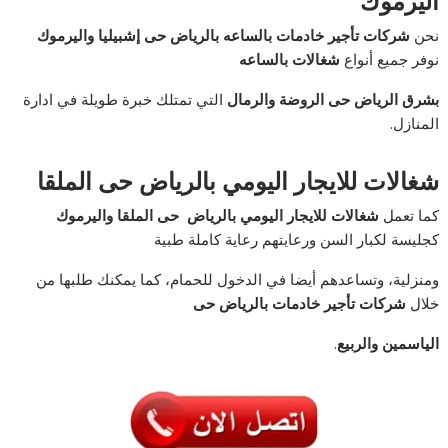
اليرموك
نحن
شركات تأجير خادمات بالساعه بالرياض حى إشبيليا واليرموك
نوفر جميع أنواع
شغالات بالساعه
بشرق الرياض حى الروضة والرمال
التي تمتلك خبرة طويلة في ادارة
المنازل.
شغالات للايجار اليومي بالرياض حى الملقا
كما تعمل
شغالات للايجار اليومي بالرياض حى الملقا واليرموك
كجليسة لكبار السن ورعايتهم رعاية كاملة طبية
ومنزلية، وتساعدهم أيضا في الدخول للحمام، كما يمكنك طلبها من
خلال
شركات تأجير خادمات بالرياض حى
الياسمين والربيع
.