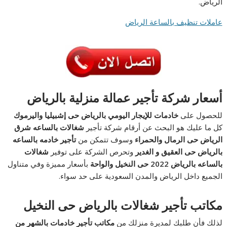
الرياض.
عاملات تنظيف بالساعة الرياض
أسعار شركة تأجير عمالة منزلية بالرياض
للحصول على
خادمات للإيجار اليومي بالرياض حى إشبيليا واليرموك
كل ما عليك هو البحث عن أرقام شركة تأجير
شغالات بالساعه شرق
الرياض حى الرمال والحمراء
وسوف تتمكن من
تأجير خادمه بالساعه
بالرياض حى العقيق و الغدير
وتحرص الشركة على توفير
شغالات
بالساعه بالرياض 2022 حى النخيل والواحة
بأسعار مميزة وفي متناول
الجميع داخل الرياض والمدن السعودية على حد سواء.
مكاتب تأجير شغالات بالرياض حى النخيل
لذلك فأن طلبك لمديرة منزلك من
مكاتب تأجير خادمات بالشهر من