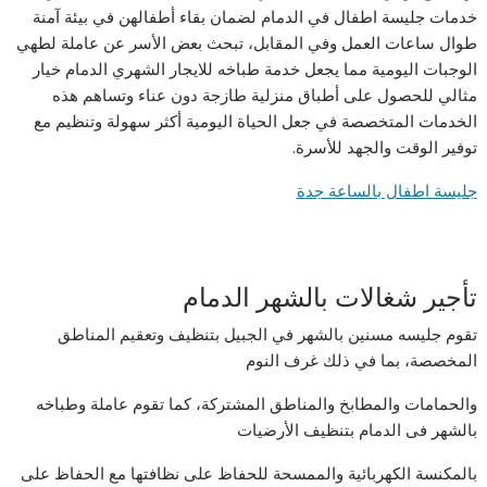
خدمات جليسة اطفال في الدمام لضمان بقاء أطفالهن في بيئة آمنة
طوال ساعات العمل وفي المقابل، تبحث بعض الأسر عن عاملة لطهي
الوجبات اليومية مما يجعل خدمة طباخه للايجار الشهري الدمام خيار
مثالي للحصول على أطباق منزلية طازجة دون عناء وتساهم هذه
الخدمات المتخصصة في جعل الحياة اليومية أكثر سهولة وتنظيم مع
توفير الوقت والجهد للأسرة.
جليسة اطفال بالساعة جدة
تأجير شغالات بالشهر الدمام
تقوم جليسه مسنين بالشهر في الجبيل بتنظيف وتعقيم المناطق
المخصصة، بما في ذلك غرف النوم
والحمامات والمطابخ والمناطق المشتركة، كما تقوم عاملة وطباخه
بالشهر فى الدمام بتنظيف الأرضيات
بالمكنسة الكهربائية والممسحة للحفاظ على نظافتها مع الحفاظ على