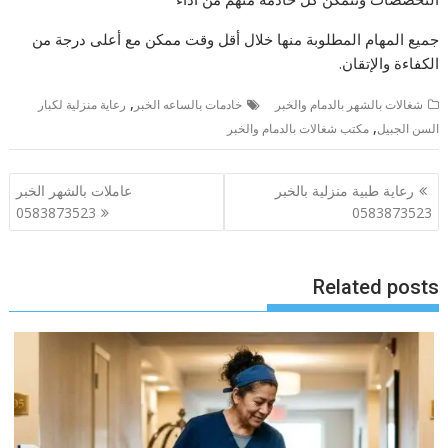
جميع المهام المطلوبة منها خلال أقل وقت ممكن مع أعلى درجة من
الكفاءة والإتقان.
,
شغالات بالشهر بالدمام والخبر
خادمات بالساعه الخبر
رعاية منزلية لكبار
,
السن الجبيل
مكتب شغالات بالدمام والخبر
تصفّح
رعاية طبية منزلية بالخبر
عاملات بالشهر الخبر
المقالات
0583873523
0583873523
Related posts