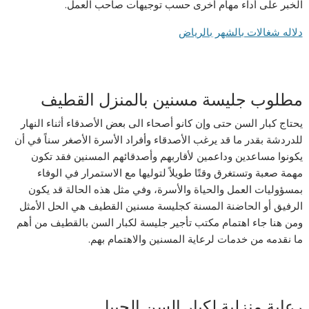
الخبر على أداء مهام أخرى حسب توجيهات صاحب العمل.
دلاله شغالات بالشهر بالرياض
مطلوب جليسة مسنين بالمنزل القطيف
يحتاج كبار السن حتى وإن كانو أصحاء الى بعض الأصدقاء أثناء النهار
للدردشة بقدر ما قد يرغب الأصدقاء وأفراد الأسرة الأصغر سناً في أن
يكونوا مساعدين وداعمين لأقاربهم وأصدقائهم المسنين فقد تكون
مهمة صعبة وتستغرق وقتًا طويلاً لتوليها مع الاستمرار في الوفاء
بمسؤوليات العمل والحياة والأسرة، وفي مثل هذه الحالة قد يكون
الرفيق أو الحاضنة المسنة كجليسة مسنين القطيف هي الحل الأمثل
ومن هنا جاء اهتمام مكتب تأجير جليسة لكبار السن بالقطيف من أهم
ما نقدمه من خدمات لرعاية المسنين والاهتمام بهم.
رعاية منزلية لكبار السن الجبيل