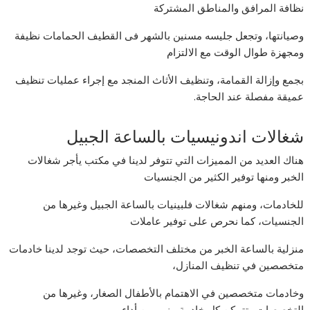
نظافة المرافق والمناطق المشتركة
وصيانتها، وتجعل جليسه مسنين بالشهر فى القطيف الحمامات نظيفة
ومجهزة طوال الوقت مع الالتزام
بجمع وإزالة القمامة، وتنظيف الأثاث المنجد مع إجراء عمليات تنظيف
عميقة مفصلة عند الحاجة.
شغالات اندونيسيات بالساعة الجبيل
هناك العديد من المميزات التي تتوفر لدينا في مكتب يأجر شغالات
الخبر ومنها توفير الكثير من الجنسيات
للخادمات، ومنهم شغالات فلبينيات بالساعة الجبيل وغيرها من
الجنسيات، كما نحرص على توفير عاملات
منزلية بالساعة الخبر من مختلف التخصصات، حيث توجد لدينا خادمات
متخصصين في تنظيف المنازل،
وخادمات متخصصين في الاهتمام بالأطفال الصغار، وغيرها من
التخصصات وتتمكن كل خادمة منهم من أداء