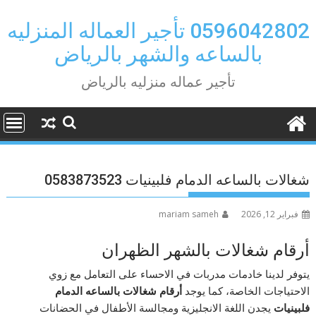
Ski
t
0596042802 تأجير العماله المنزليه
conten
بالساعه والشهر بالرياض
تأجير عماله منزليه بالرياض
شغالات بالساعه الدمام فلبينيات 0583873523
فبراير 12, 2026
mariam sameh
أرقام شغالات بالشهر الظهران
يتوفر لدينا خادمات مدربات في الاحساء على التعامل مع زوي
الاحتياجات الخاصة، كما يوجد
أرقام شغالات بالساعه الدمام
فلبينيات
يجدن اللغة الانجليزية ومجالسة الأطفال في الحضانات