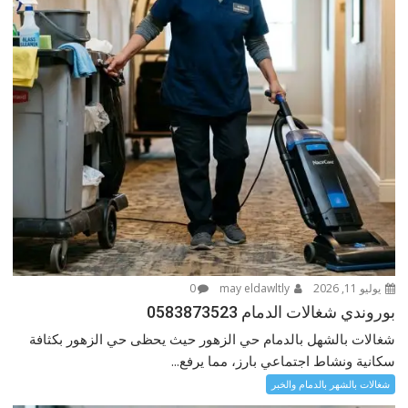
يوليو 11, 2026
may eldawltly
0
بوروندي شغالات الدمام 0583873523
شغالات بالشهل بالدمام حي الزهور حيث يحظى حي الزهور بكثافة
سكانية ونشاط اجتماعي بارز، مما يرفع...
شغالات بالشهر بالدمام والخبر