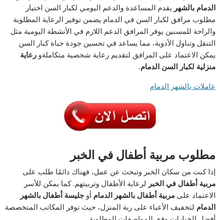
الدمام
بالشهر
يقدم المساعدة والدعم اليومي لكبار السن اختيار
مطلوب مرافق لكبار السن في الدمام يضمن توفير الرعاية المطلوبة
والراحة للمسنين يوفر المرافق الدعم اللازم في الأنشطة اليومية مثل
التنقل وتناول الأدوية، مما يساعد في تحسين جودة حياة كبار السن
يمكن الاعتماد على المرافق لتقديم رعاية شخصية متكاملةو
رعاية
منزلية لكبار السن الدمام.
عاملات بالشهر الدمام
مطلوب مربية أطفال في الخبر
إذا كنت من سكان الخبر وتبحث عن عمل، فهناك دائمًا طلب على
مربية أطفال في الخبر
لرعاية الأطفال وتربيتهم. كما يمكن للأسر
الاعتماد على
مربية أطفال بالشهر الدمام
أو
جليسة أطفال بالشهر
الدمام
لتخفيف الأعباء على ربة المنزل، حيث توفر المكاتب المتخصصة
أفضل الخيارات وفق المواصفات المطلوبة.