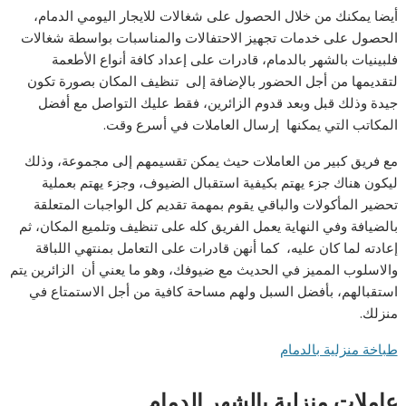
أيضا يمكنك من خلال الحصول على شغالات للايجار اليومي الدمام،
الحصول على خدمات تجهيز الاحتفالات والمناسبات بواسطة شغالات
فلبينيات بالشهر بالدمام، قادرات على إعداد كافة أنواع الأطعمة
لتقديمها من أجل الحضور بالإضافة إلى تنظيف المكان بصورة تكون
جيدة وذلك قبل وبعد قدوم الزائرين، فقط عليك التواصل مع أفضل
المكاتب التي يمكنها إرسال العاملات في أسرع وقت.
مع فريق كبير من العاملات حيث يمكن تقسيمهم إلى مجموعة، وذلك
ليكون هناك جزء يهتم بكيفية استقبال الضيوف، وجزء يهتم بعملية
تحضير المأكولات والباقي يقوم بمهمة تقديم كل الواجبات المتعلقة
بالضيافة وفي النهاية يعمل الفريق كله على تنظيف وتلميع المكان، ثم
إعادته لما كان عليه، كما أنهن قادرات على التعامل بمنتهي اللباقة
والاسلوب المميز في الحديث مع ضيوفك، وهو ما يعني أن الزائرين يتم
استقبالهم، بأفضل السبل ولهم مساحة كافية من أجل الاستمتاع في
منزلك.
طباخة منزلية بالدمام
عاملات منزلية بالشهر الدمام