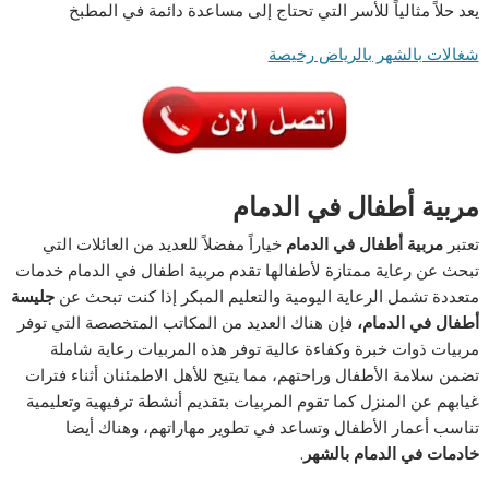
يعد حلاً مثالياً للأسر التي تحتاج إلى مساعدة دائمة في المطبخ
شغالات بالشهر بالرياض رخيصة
مربية أطفال في الدمام
تعتبر
مربية أطفال في الدمام
خياراً مفضلاً للعديد من العائلات التي
تبحث عن رعاية ممتازة لأطفالها تقدم مربية اطفال في الدمام خدمات
متعددة تشمل الرعاية اليومية والتعليم المبكر إذا كنت تبحث عن
جليسة
أطفال في الدمام،
فإن هناك العديد من المكاتب المتخصصة التي توفر
مربيات ذوات خبرة وكفاءة عالية توفر هذه المربيات رعاية شاملة
تضمن سلامة الأطفال وراحتهم، مما يتيح للأهل الاطمئنان أثناء فترات
غيابهم عن المنزل كما تقوم المربيات بتقديم أنشطة ترفيهية وتعليمية
تناسب أعمار الأطفال وتساعد في تطوير مهاراتهم، وهناك أيضا
خادمات في الدمام بالشهر
.