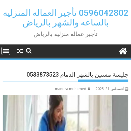
Ski
t
0596042802 تأجير العماله المنزليه
conten
بالساعه والشهر بالرياض
تأجير عماله منزليه بالرياض
جليسة مسنين بالشهر الدمام 0583873523
أغسطس 31, 2025
manora mohamed