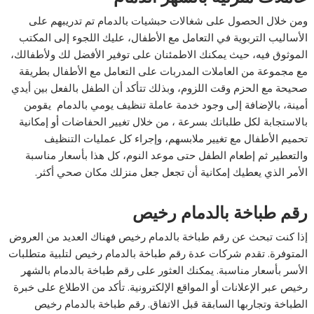
ومن خلال الحصول على شغالات حبشيات بالدمام تم تدريبهم على
الأساليب التربوية في التعامل مع الأطفال، عليك اللجوء إلى المكتب
الموثوق فيه، حيث يمكنك الاطمئنان على توفير الأفضل لك ولأطفالك،
مع مجموعة من العاملات المدربات على التعامل مع الأطفال بطريقة
صحيحة مع الحزم وقت اللزوم، وبذلك تتأكد أن الطفل بالفعل بين أيدي
أمينة، بالإضافة إلى وجود خدمة عاملة تنظيف يومي بالدمام يقومن
بالاستجابة لكل طلباتك بسرعة ، من خلال تغيير الحفاضات أو إمكانية
تحميم الأطفال مع تغيير ملابسهم، وإجراء كل عمليات التنظيف
والتعطير ثم إطعام الطفل حتى موعد النوم، كل هذا بأسعار مناسبة
الأمر الذي يعطيك إمكانية أن تجعل جعل منزلك مكان صحي أكثر.
رقم طباخة بالدمام رخيص
إذا كنت تبحث عن رقم طباخة بالدمام رخيص فهناك العديد من العروض
المتوفرة. تقدم شركات عدة رقم طباخة بالدمام رخيص لتلبية متطلبات
الأسر بأسعار مناسبة. يمكنك العثور على رقم طباخة بالدمام بالشهر
رخيص عبر الإعلانات أو المواقع الإلكترونية. تأكد من الاطلاع على خبرة
الطباخة وتجاربها السابقة قبل الاتفاق. رقم طباخة بالدمام رخيص