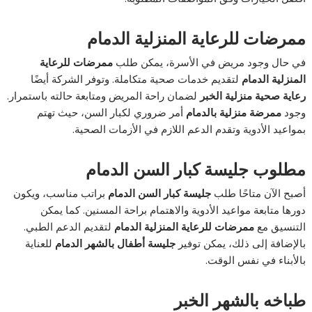
ممرضات للرعاية المنزلية الدمام
في حال وجود مريض في الأسرة، يمكن طلب
ممرضات للرعاية
المنزلية الدمام
لتقديم خدمات صحية متكاملة. وتوفر الشركة أيضًا
رعاية صحية منزلية الخبر
لضمان راحة المريض ومتابعة حالته باستمرار.
وجود
ممرضة منزلية بالدمام
أمر ضروري لكبار السن، حيث تهتم
بمواعيد الأدوية وتقدم الدعم اللازم في الأزمات الصحية.
مطلوب جليسة كبار السن الدمام
أصبح الآن متاحًا طلب
جليسة كبار السن الدمام
براتب مناسب، ويكون
دورها متابعة مواعيد الأدوية والاهتمام براحة المسنين. كما يمكن
التنسيق مع
ممرضات للرعاية المنزلية الدمام
لتقديم الدعم الطبي.
بالإضافة إلى ذلك، يمكن توفير
جليسة أطفال بالشهر الدمام
للعناية
بالأبناء في نفس الوقت.
طباخه بالشهر الخبر