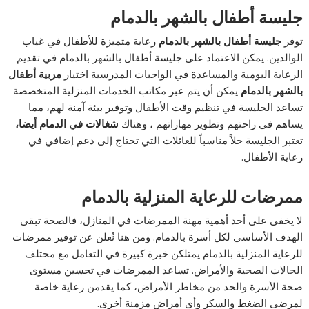
جليسة أطفال بالشهر بالدمام
توفر
جليسة أطفال بالشهر بالدمام
رعاية متميزة للأطفال في غياب
الوالدين. يمكن الاعتماد على جليسة أطفال بالشهر بالدمام في تقديم
الرعاية اليومية والمساعدة في الواجبات المدرسية اختيار
مربية
أطفال
بالشهر بالدمام
يمكن أن يتم عبر مكاتب الخدمات المنزلية المتخصصة
تساعد الجليسة في تنظيم وقت الأطفال وتوفير بيئة آمنة لهم، مما
يساهم في راحتهم وتطوير مهاراتهم ، وهناك
شغالات في الدمام أيضا،
تعتبر الجليسة حلاً مناسباً للعائلات التي تحتاج إلى دعم إضافي في
رعاية الأطفال.
ممرضات للرعاية المنزلية بالدمام
لا يخفى على أحد أهمية مهنة الممرضات في المنازل، فالصحة تبقى
الهدف الأساسي لكل أسرة بالدمام. ومن هنا نُعلن عن توفير ممرضات
للرعاية المنزلية بالدمام يمتلكن خبرة كبيرة في التعامل مع مختلف
الحالات الصحية والأمراض. تساعد الممرضات في تحسين مستوى
صحة الأسرة والحد من مخاطر الأمراض، كما يقدمن رعاية خاصة
لمرضى الضغط والسكر وأي أمراض مزمنة أخرى.